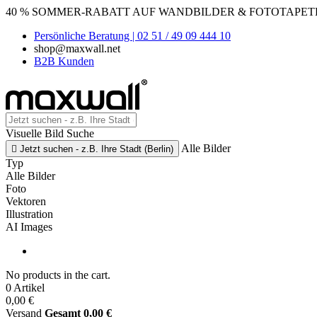
40 % SOMMER-RABATT AUF WANDBILDER & FOTOTAPETEN
Persönliche Beratung | 02 51 / 49 09 444 10
shop@maxwall.net
B2B Kunden
Visuelle Bild Suche
Alle Bilder

Jetzt suchen - z.B. Ihre Stadt (Berlin)
Typ
Alle Bilder
Foto
Vektoren
Illustration
AI Images
No products in the cart.
0 Artikel
0,00 €
Versand
Gesamt
0,00 €