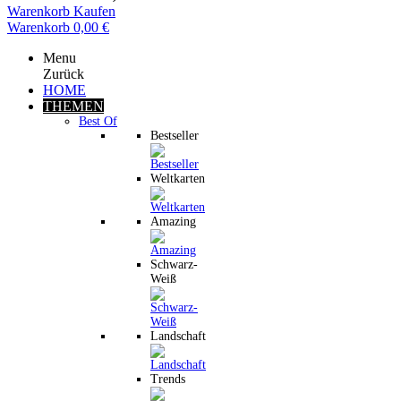
Warenkorb
Kaufen
Warenkorb
0,00 €
Menu
Zurück
HOME
THEMEN
Best Of
Bestseller
Weltkarten
Amazing
Schwarz-
Weiß
Landschaft
Trends