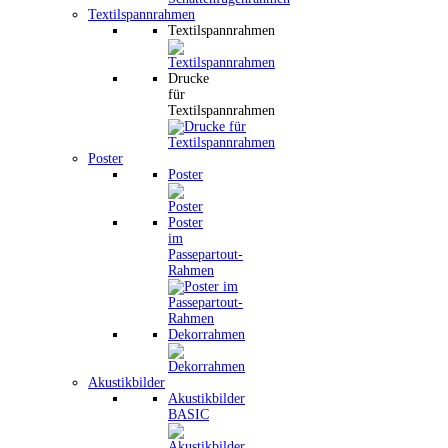
Textilspannrahmen
Textilspannrahmen
Drucke
für
Textilspannrahmen
Poster
Poster
Poster
im
Passepartout-
Rahmen
Dekorrahmen
Akustikbilder
Akustikbilder
BASIC