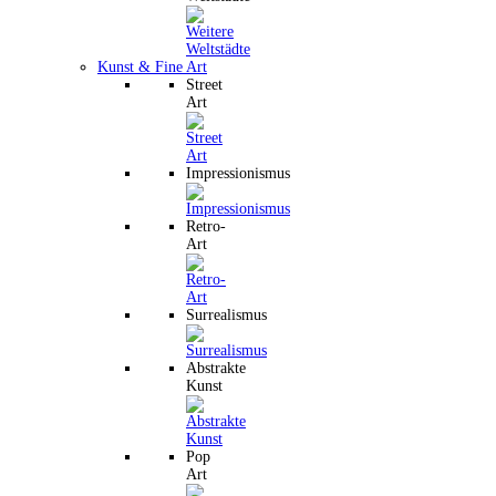
Kunst & Fine Art
Street
Art
Impressionismus
Retro-
Art
Surrealismus
Abstrakte
Kunst
Pop
Art