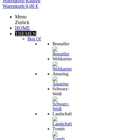
Warenkorb
Kaufen
Warenkorb
0,00 €
Menu
Zurück
HOME
THEMEN
Best Of
Bestseller
Weltkarten
Amazing
Schwarz-
Weiß
Landschaft
Trends