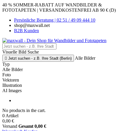
40 % SOMMER-RABATT AUF WANDBILDER &
FOTOTAPETEN | VERSANDKOSTENFREI AB 90 € (D)
Persönliche Beratung | 02 51 / 49 09 444 10
shop@maxwall.net
B2B Kunden
Visuelle Bild Suche
Alle Bilder

Jetzt suchen - z.B. Ihre Stadt (Berlin)
Typ
Alle Bilder
Foto
Vektoren
Illustration
AI Images
No products in the cart.
0 Artikel
0,00 €
Versand
Gesamt
0,00 €