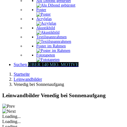
Alu Dibond gebürstet
Poster
Acrylglas
Akustikbild
Textilspannrahmen
Poster im Rahmen
Fototapeten
Suchen
ÜBER 140 MIO. MOTIVE
Startseite
Leinwandbilder
Venedig bei Sonnenaufgang
Leinwandbilder Venedig bei Sonnenaufgang
Loading...
Loading...
Loading...