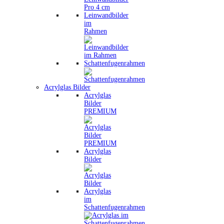
Leinwandbilder
im
Rahmen
Schattenfugenrahmen
Acrylglas Bilder
Acrylglas
Bilder
PREMIUM
Acrylglas
Bilder
Acrylglas
im
Schattenfugenrahmen