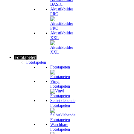
Akustikbilder
PRO
Akustikbilder
XXL
Fototapeten
Fototapeten
Fototapeten
Vinyl
Fototapeten
Selbstklebende
Fototapeten
Waschbare
Fototapeten