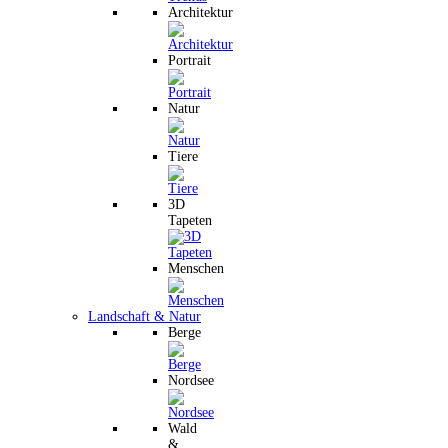
Architektur
Portrait
Natur
Tiere
3D
Tapeten
Menschen
Landschaft & Natur
Berge
Nordsee
Wald
&