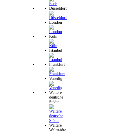
Düsseldorf
London
Köln
Istanbul
Frankfurt
Venedig
Weitere
deutsche
Städte
Weitere
Weltstädte