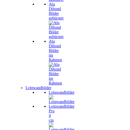
Alu
Dibond
Bilder
gebürstet
Alu
Dibond
Bilder
im
Rahmen
Leinwandbilder
Leinwandbilder
Leinwandbilder
Pro
4
cm