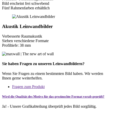
Bild erscheint frei schwebend
Fünf Rahmenfarben erhältlich
Akustik Leinwandbilder
Verbesserte Raumakustik
Sieben verschiedene Formate
Profiltiefe: 38 mm
Sie haben Fragen zu unseren Leinwandbildern?
Wenn Sie Fragen zu einem bestimmten Bild haben. Wir werden
Ihnen gerne weiterhelfen.
Fragen zum Produkt
Wird die Qualität des Motivs für das gewünschte Format vorab geprüft?
Ja! - Unsere Grafikabteilung überprüft jedes Bild sorgfältig.