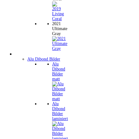
2021
Ultimate
Gray
Wandbilder
Alu Dibond Bilder
Alu
Dibond
Bilder
matt
Alu
Dibond
Bilder
laminiert