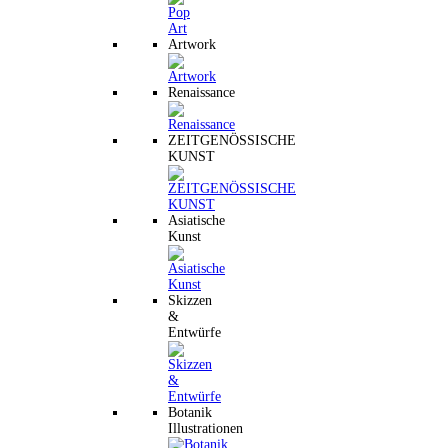
Artwork
Renaissance
ZEITGENÖSSISCHE
KUNST
Asiatische
Kunst
Skizzen
&
Entwürfe
Botanik
Illustrationen