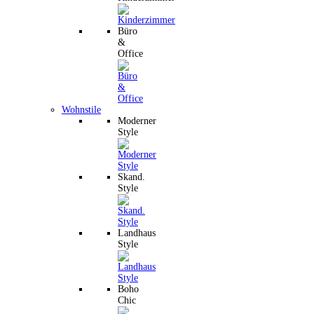
Büro
&
Office
Wohnstile
Moderner
Style
Skand.
Style
Landhaus
Style
Boho
Chic