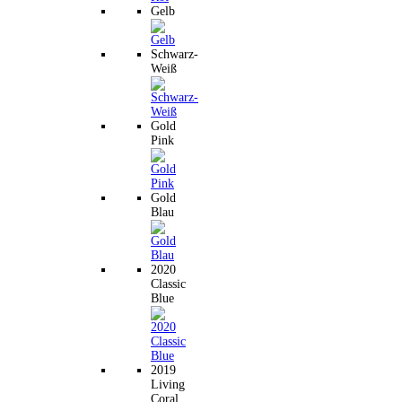
Gelb
Schwarz-
Weiß
Gold
Pink
Gold
Blau
2020
Classic
Blue
2019
Living
Coral