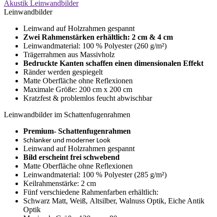
Akustik Leinwandbilder
Leinwandbilder
Leinwand auf Holzrahmen gespannt
Zwei Rahmenstärken erhältlich: 2 cm & 4 cm
Leinwandmaterial: 100 % Polyester (260 g/m²)
Trägerrahmen aus Massivholz
Bedruckte Kanten schaffen einen dimensionalen Effekt
Ränder werden gespiegelt
Matte Oberfläche ohne Reflexionen
Maximale Größe: 200 cm x 200 cm
Kratzfest & problemlos feucht abwischbar
Leinwandbilder im Schattenfugenrahmen
Premium- Schattenfugenrahmen
Schlanker und moderner Look
Leinwand auf Holzrahmen gespannt
Bild erscheint frei schwebend
Matte Oberfläche ohne Reflexionen
Leinwandmaterial: 100 % Polyester (285 g/m²)
Keilrahmenstärke: 2 cm
Fünf verschiedene Rahmenfarben erhältlich:
Schwarz Matt, Weiß, Altsilber, Walnuss Optik, Eiche Antik
Optik