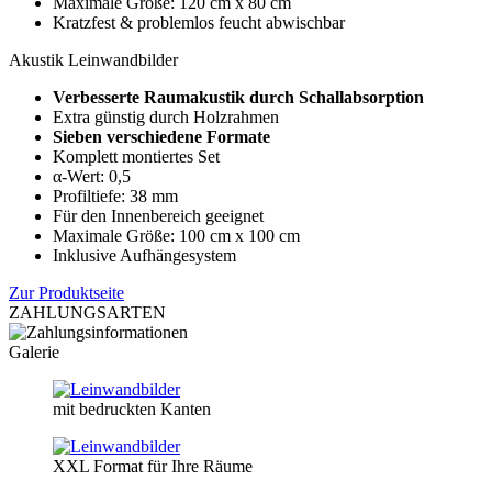
Maximale Größe: 120 cm x 80 cm
Kratzfest & problemlos feucht abwischbar
Akustik Leinwandbilder
Verbesserte Raumakustik durch Schallabsorption
Extra günstig durch Holzrahmen
Sieben verschiedene Formate
Komplett montiertes Set
α-Wert: 0,5
Profiltiefe: 38 mm
Für den Innenbereich geeignet
Maximale Größe: 100 cm x 100 cm
Inklusive Aufhängesystem
Zur Produktseite
ZAHLUNGSARTEN
Galerie
mit bedruckten Kanten
XXL Format für Ihre Räume