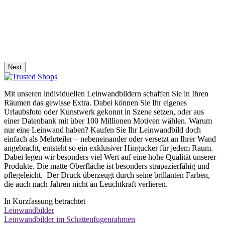
Next
Mit unseren individuellen Leinwandbildern schaffen Sie in Ihren
Räumen das gewisse Extra. Dabei können Sie Ihr eigenes
Urlaubsfoto oder Kunstwerk gekonnt in Szene setzen, oder aus
einer Datenbank mit über 100 Millionen Motiven wählen. Warum
nur eine Leinwand haben? Kaufen Sie Ihr Leinwandbild doch
einfach als Mehrteiler – nebeneinander oder versetzt an Ihrer Wand
angebracht, entsteht so ein exklusiver Hingucker für jedem Raum.
Dabei legen wir besonders viel Wert auf eine hohe Qualität unserer
Produkte. Die matte Oberfläche ist besonders strapazierfähig und
pflegeleicht. Der Druck überzeugt durch seine brillanten Farben,
die auch nach Jahren nicht an Leuchtkraft verlieren.
In Kurzfassung betrachtet
Leinwandbilder
Leinwandbilder im Schattenfugenrahmen