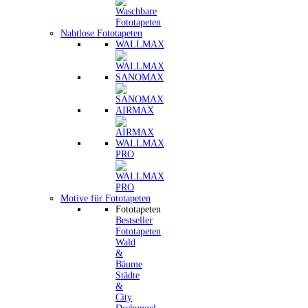
Nahtlose Fototapeten
WALLMAX
SANOMAX
AIRMAX
WALLMAX
PRO
Motive für Fototapeten
Fototapeten
Bestseller
Fototapeten
Wald
&
Bäume
Städte
&
City