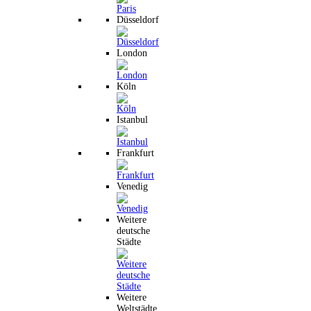
Düsseldorf
London
Köln
Istanbul
Frankfurt
Venedig
Weitere
deutsche
Städte
Weitere
Weltstädte