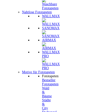
Nahtlose Fototapeten
WALLMAX
SANOMAX
AIRMAX
WALLMAX
PRO
Motive für Fototapeten
Fototapeten
Bestseller
Fototapeten
Wald
&
Bäume
Städte
&
City