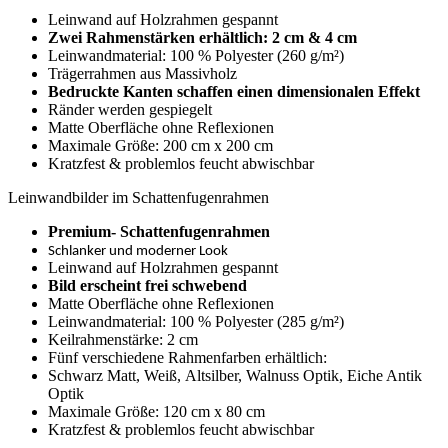
Leinwand auf Holzrahmen gespannt
Zwei Rahmenstärken erhältlich: 2 cm & 4 cm
Leinwandmaterial: 100 % Polyester (260 g/m²)
Trägerrahmen aus Massivholz
Bedruckte Kanten schaffen einen dimensionalen Effekt
Ränder werden gespiegelt
Matte Oberfläche ohne Reflexionen
Maximale Größe: 200 cm x 200 cm
Kratzfest & problemlos feucht abwischbar
Leinwandbilder im Schattenfugenrahmen
Premium- Schattenfugenrahmen
Schlanker und moderner Look
Leinwand auf Holzrahmen gespannt
Bild erscheint frei schwebend
Matte Oberfläche ohne Reflexionen
Leinwandmaterial: 100 % Polyester (285 g/m²)
Keilrahmenstärke: 2 cm
Fünf verschiedene Rahmenfarben erhältlich:
Schwarz Matt, Weiß, Altsilber, Walnuss Optik, Eiche Antik
Optik
Maximale Größe: 120 cm x 80 cm
Kratzfest & problemlos feucht abwischbar