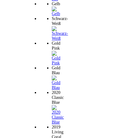
Gelb
Schwarz-
Weiß
Gold
Pink
Gold
Blau
2020
Classic
Blue
2019
Living
Coral