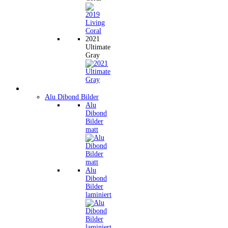
2021
Ultimate
Gray
Wandbilder
Alu Dibond Bilder
Alu
Dibond
Bilder
matt
Alu
Dibond
Bilder
laminiert