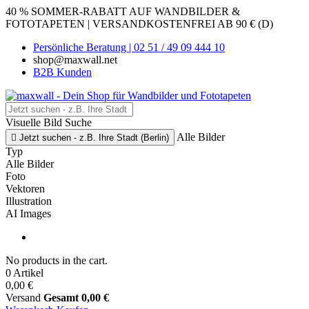
40 % SOMMER-RABATT AUF WANDBILDER &
FOTOTAPETEN | VERSANDKOSTENFREI AB 90 € (D)
Persönliche Beratung | 02 51 / 49 09 444 10
shop@maxwall.net
B2B Kunden
Visuelle Bild Suche
Alle Bilder

Jetzt suchen - z.B. Ihre Stadt (Berlin)
Typ
Alle Bilder
Foto
Vektoren
Illustration
AI Images
No products in the cart.
0 Artikel
0,00 €
Versand
Gesamt
0,00 €