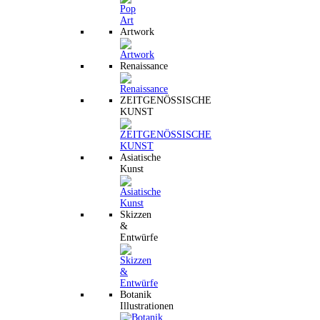
Artwork
Renaissance
ZEITGENÖSSISCHE
KUNST
Asiatische
Kunst
Skizzen
&
Entwürfe
Botanik
Illustrationen