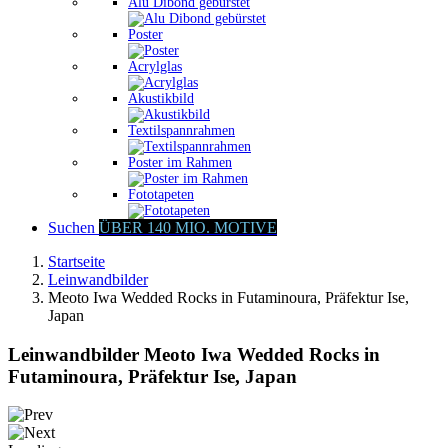
Alu Dibond gebürstet
Poster
Acrylglas
Akustikbild
Textilspannrahmen
Poster im Rahmen
Fototapeten
Suchen
ÜBER 140 MIO. MOTIVE
Startseite
Leinwandbilder
Meoto Iwa Wedded Rocks in Futaminoura, Präfektur Ise,
Japan
Leinwandbilder Meoto Iwa Wedded Rocks in
Futaminoura, Präfektur Ise, Japan