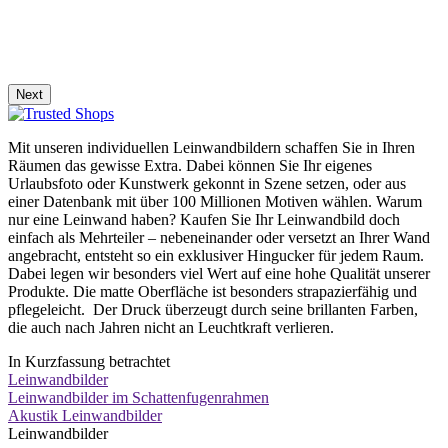
Next
Mit unseren individuellen Leinwandbildern schaffen Sie in Ihren
Räumen das gewisse Extra. Dabei können Sie Ihr eigenes
Urlaubsfoto oder Kunstwerk gekonnt in Szene setzen, oder aus
einer Datenbank mit über 100 Millionen Motiven wählen. Warum
nur eine Leinwand haben? Kaufen Sie Ihr Leinwandbild doch
einfach als Mehrteiler – nebeneinander oder versetzt an Ihrer Wand
angebracht, entsteht so ein exklusiver Hingucker für jedem Raum.
Dabei legen wir besonders viel Wert auf eine hohe Qualität unserer
Produkte. Die matte Oberfläche ist besonders strapazierfähig und
pflegeleicht. Der Druck überzeugt durch seine brillanten Farben,
die auch nach Jahren nicht an Leuchtkraft verlieren.
In Kurzfassung betrachtet
Leinwandbilder
Leinwandbilder im Schattenfugenrahmen
Akustik Leinwandbilder
Leinwandbilder