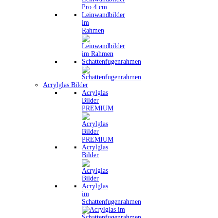
Leinwandbilder
im
Rahmen
Schattenfugenrahmen
Acrylglas Bilder
Acrylglas
Bilder
PREMIUM
Acrylglas
Bilder
Acrylglas
im
Schattenfugenrahmen