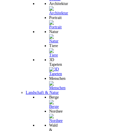
Architektur
Portrait
Natur
Tiere
3D
Tapeten
Menschen
Landschaft & Natur
Berge
Nordsee
Wald
&