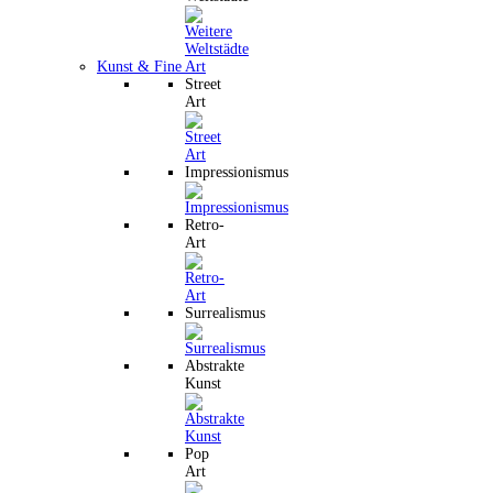
Kunst & Fine Art
Street
Art
Impressionismus
Retro-
Art
Surrealismus
Abstrakte
Kunst
Pop
Art