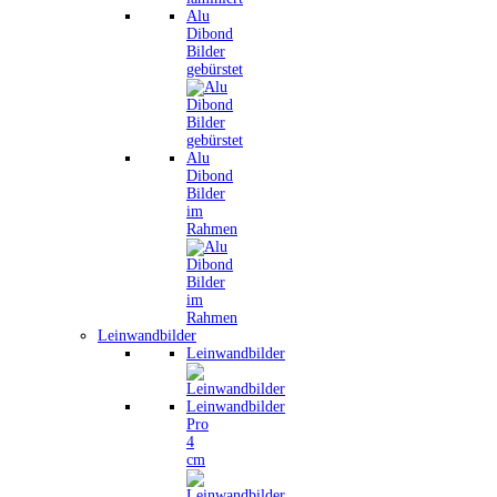
Alu
Dibond
Bilder
gebürstet
Alu
Dibond
Bilder
im
Rahmen
Leinwandbilder
Leinwandbilder
Leinwandbilder
Pro
4
cm