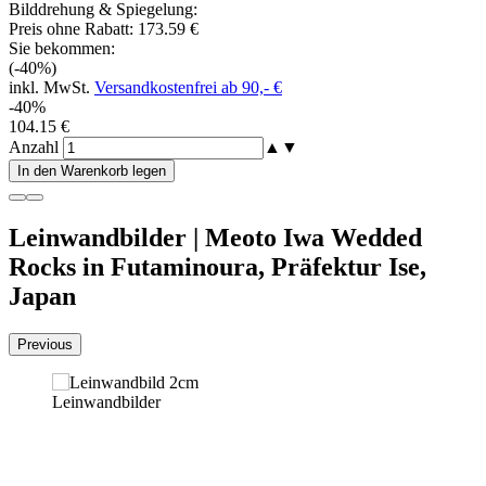
Bilddrehung & Spiegelung:
Preis ohne Rabatt:
173.59 €
Sie bekommen:
(-40%)
inkl. MwSt.
Versandkostenfrei ab 90,- €
-40%
104.15 €
Anzahl
▲
▼
In den Warenkorb legen
Leinwandbilder | Meoto Iwa Wedded
Rocks in Futaminoura, Präfektur Ise,
Japan
Previous
Leinwandbilder