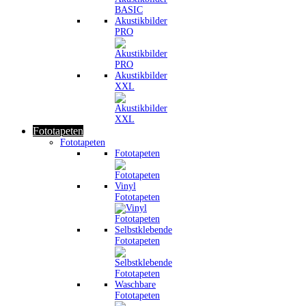
Akustikbilder
PRO
Akustikbilder
XXL
Fototapeten
Fototapeten
Fototapeten
Vinyl
Fototapeten
Selbstklebende
Fototapeten
Waschbare
Fototapeten