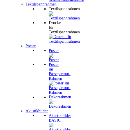
Textilspannrahmen
Textilspannrahmen
Drucke
für
Textilspannrahmen
Poster
Poster
Poster
im
Passepartout-
Rahmen
Dekorrahmen
Akustikbilder
Akustikbilder
BASIC