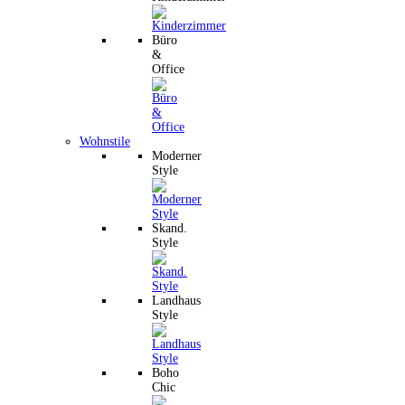
Büro
&
Office
Wohnstile
Moderner
Style
Skand.
Style
Landhaus
Style
Boho
Chic