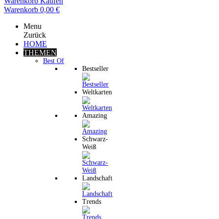
Warenkorb
Kaufen
Warenkorb
0,00 €
Menu
Zurück
HOME
THEMEN
Best Of
Bestseller
Weltkarten
Amazing
Schwarz-
Weiß
Landschaft
Trends