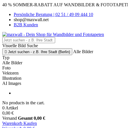
40 % SOMMER-RABATT AUF WANDBILDER & FOTOTAPETEN
Persönliche Beratung | 02 51 / 49 09 444 10
shop@maxwall.net
B2B Kunden
Visuelle Bild Suche
Alle Bilder

Jetzt suchen - z.B. Ihre Stadt (Berlin)
Typ
Alle Bilder
Foto
Vektoren
Illustration
AI Images
No products in the cart.
0 Artikel
0,00 €
Versand
Gesamt
0,00 €
Warenkorb
Kaufen