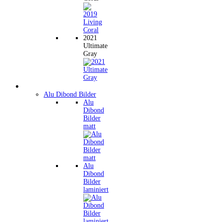
2021
Ultimate
Gray
Wandbilder
Alu Dibond Bilder
Alu
Dibond
Bilder
matt
Alu
Dibond
Bilder
laminiert