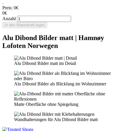
.
Preis:
0€
0€
Anzahl
In den Warenkorb legen
Alu Dibond Bilder matt | Hamnøy
Lofoten Norwegen
Alu Dibond Bilder matt im Detail
Alu Dibond Bilder als Blickfang im Wohnzimmer
Matte Oberfläche ohne Spiegelung
Wandhalterungen für Alu Dibond Bilder matt