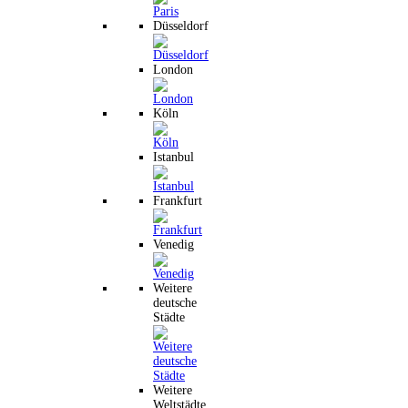
Düsseldorf
London
Köln
Istanbul
Frankfurt
Venedig
Weitere
deutsche
Städte
Weitere
Weltstädte