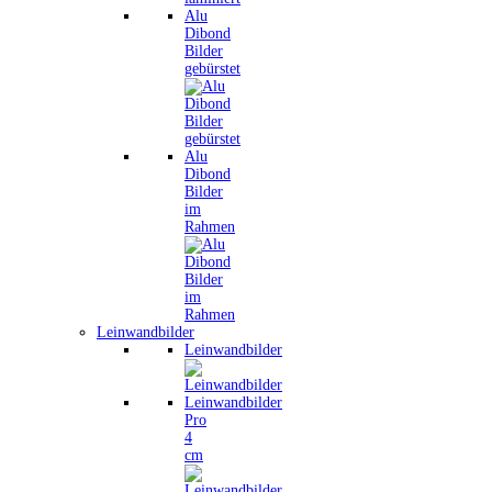
Alu
Dibond
Bilder
gebürstet
Alu
Dibond
Bilder
im
Rahmen
Leinwandbilder
Leinwandbilder
Leinwandbilder
Pro
4
cm