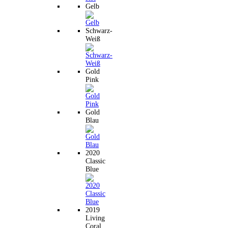
Gelb
Schwarz-
Weiß
Gold
Pink
Gold
Blau
2020
Classic
Blue
2019
Living
Coral