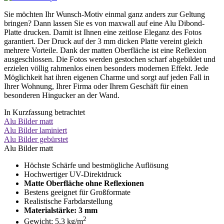
Sie möchten Ihr Wunsch-Motiv einmal ganz anders zur Geltung
bringen? Dann lassen Sie es von maxwall auf eine Alu Dibond-
Platte drucken. Damit ist Ihnen eine zeitlose Eleganz des Fotos
garantiert. Der Druck auf der 3 mm dicken Platte vereint gleich
mehrere Vorteile. Dank der matten Oberfläche ist eine Reflexion
ausgeschlossen. Die Fotos werden gestochen scharf abgebildet und
erzielen völlig rahmenlos einen besonders modernen Effekt. Jede
Möglichkeit hat ihren eigenen Charme und sorgt auf jeden Fall in
Ihrer Wohnung, Ihrer Firma oder Ihrem Geschäft für einen
besonderen Hingucker an der Wand.
In Kurzfassung betrachtet
Alu Bilder matt
Alu Bilder laminiert
Alu Bilder gebürstet
Alu Bilder matt
Höchste Schärfe und bestmögliche Auflösung
Hochwertiger UV-Direktdruck
Matte Oberfläche ohne Reflexionen
Bestens geeignet für Großformate
Realistische Farbdarstellung
Materialstärke: 3 mm
2
Gewicht: 5,3 kg/m