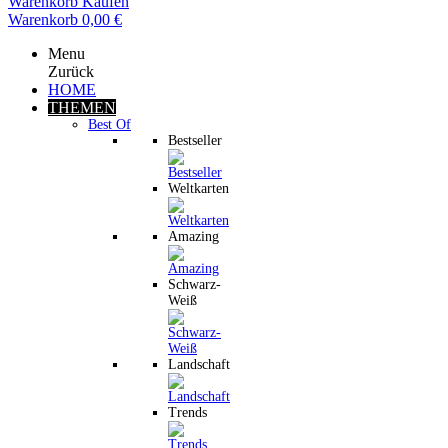
Warenkorb
Kaufen
Warenkorb
0,00 €
Menu
Zurück
HOME
THEMEN
Best Of
Bestseller
Weltkarten
Amazing
Schwarz-
Weiß
Landschaft
Trends