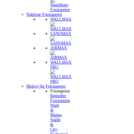
Nahtlose Fototapeten
WALLMAX
SANOMAX
AIRMAX
WALLMAX
PRO
Motive für Fototapeten
Fototapeten
Bestseller
Fototapeten
Wald
&
Bäume
Städte
&
City