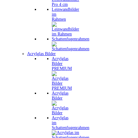
Leinwandbilder
im
Rahmen
Schattenfugenrahmen
Acrylglas Bilder
Acrylglas
Bilder
PREMIUM
Acrylglas
Bilder
Acrylglas
im
Schattenfugenrahmen