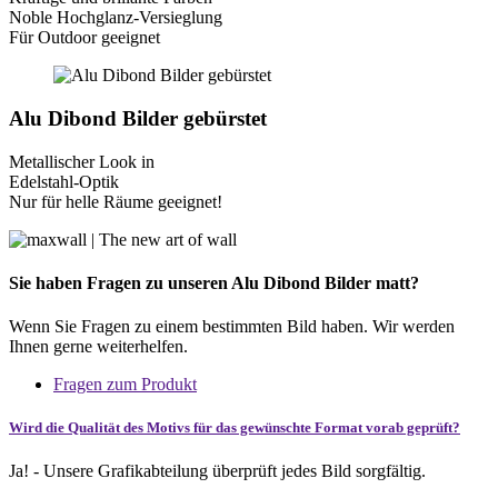
Noble Hochglanz-Versieglung
Für Outdoor geeignet
Alu Dibond Bilder gebürstet
Metallischer Look in
Edelstahl-Optik
Nur für helle Räume geeignet!
Sie haben Fragen zu unseren Alu Dibond Bilder matt?
Wenn Sie Fragen zu einem bestimmten Bild haben. Wir werden
Ihnen gerne weiterhelfen.
Fragen zum Produkt
Wird die Qualität des Motivs für das gewünschte Format vorab geprüft?
Ja! - Unsere Grafikabteilung überprüft jedes Bild sorgfältig.