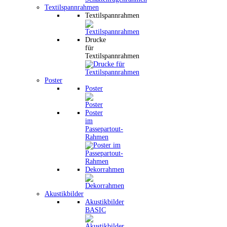
Textilspannrahmen
Textilspannrahmen
Drucke
für
Textilspannrahmen
Poster
Poster
Poster
im
Passepartout-
Rahmen
Dekorrahmen
Akustikbilder
Akustikbilder
BASIC