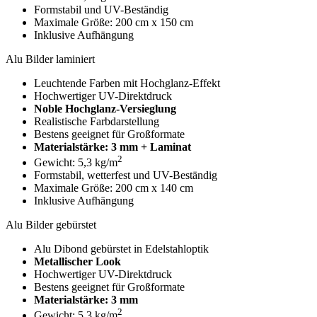
Formstabil und UV-Beständig
Maximale Größe: 200 cm x 150 cm
Inklusive Aufhängung
Alu Bilder laminiert
Leuchtende Farben mit Hochglanz-Effekt
Hochwertiger UV-Direktdruck
Noble Hochglanz-Versieglung
Realistische Farbdarstellung
Bestens geeignet für Großformate
Materialstärke: 3 mm + Laminat
2
Gewicht: 5,3 kg/m
Formstabil, wetterfest und UV-Beständig
Maximale Größe: 200 cm x 140 cm
Inklusive Aufhängung
Alu Bilder gebürstet
Alu Dibond gebürstet in Edelstahloptik
Metallischer Look
Hochwertiger UV-Direktdruck
Bestens geeignet für Großformate
Materialstärke: 3 mm
2
Gewicht: 5,3 kg/m