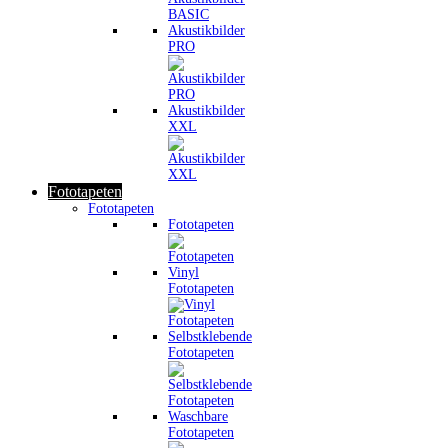
Akustikbilder
PRO
Akustikbilder
XXL
Fototapeten
Fototapeten
Fototapeten
Vinyl
Fototapeten
Selbstklebende
Fototapeten
Waschbare
Fototapeten