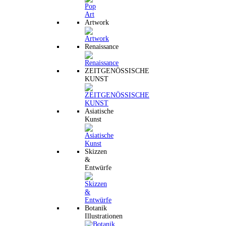
Artwork
Renaissance
ZEITGENÖSSISCHE
KUNST
Asiatische
Kunst
Skizzen
&
Entwürfe
Botanik
Illustrationen