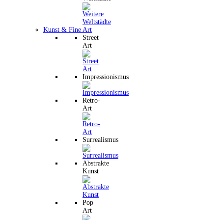
Kunst & Fine Art
Street
Art
Impressionismus
Retro-
Art
Surrealismus
Abstrakte
Kunst
Pop
Art