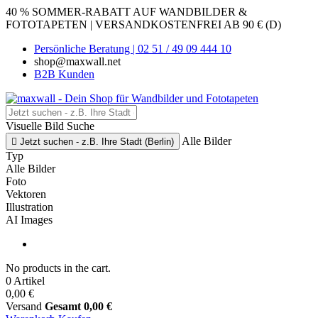
40 % SOMMER-RABATT AUF WANDBILDER &
FOTOTAPETEN | VERSANDKOSTENFREI AB 90 € (D)
Persönliche Beratung | 02 51 / 49 09 444 10
shop@maxwall.net
B2B Kunden
Visuelle Bild Suche
Alle Bilder

Jetzt suchen - z.B. Ihre Stadt (Berlin)
Typ
Alle Bilder
Foto
Vektoren
Illustration
AI Images
No products in the cart.
0 Artikel
0,00 €
Versand
Gesamt
0,00 €