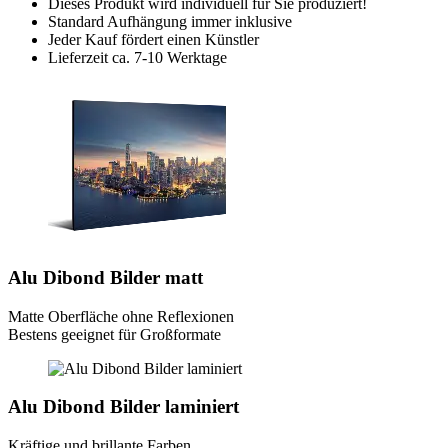
Dieses Produkt wird individuell für Sie produziert!
Standard Aufhängung immer inklusive
Jeder Kauf fördert einen Künstler
Lieferzeit ca. 7-10 Werktage
Alu Dibond Bilder matt
Matte Oberfläche ohne Reflexionen
Bestens geeignet für Großformate
Alu Dibond Bilder laminiert
Kräftige und brillante Farben