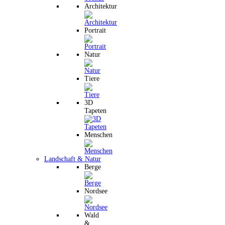
Architektur
Portrait
Natur
Tiere
3D
Tapeten
Menschen
Landschaft & Natur
Berge
Nordsee
Wald
&