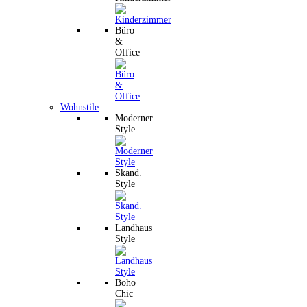
Büro
&
Office
Wohnstile
Moderner
Style
Skand.
Style
Landhaus
Style
Boho
Chic