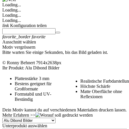
Loading...
Loading...
Loading...
Loading...
link
Konfiguration teilen
favorite_border
favorite
Ausschnitt wählen
Motiv vergrössern
Bitte warten Sie einige Sekunden, bis das Bild geladen ist.
© Ronny Behnert
7914x2638px
Ihr Produkt: Alu Dibond Bilder
Plattenstärke 3 mm
Realistische Farbdarstellu
Bestens geeignet für
Höchste Schärfe
Großformate
Matte Oberfläche ohne
Formstabil und UV-
Reflexionen
Beständig
Dein Motiv kannst du auf verschiedenen Materialien drucken lassen.
Mehr Erfahren >>
Unterprodukt auswählen