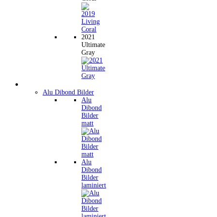
2021
Ultimate
Gray
Wandbilder
Alu Dibond Bilder
Alu
Dibond
Bilder
matt
Alu
Dibond
Bilder
laminiert