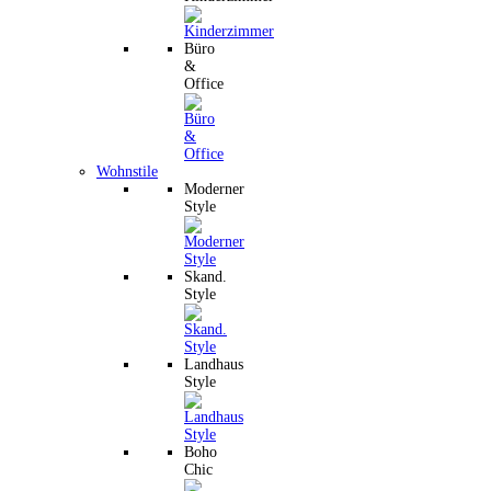
Büro
&
Office
Wohnstile
Moderner
Style
Skand.
Style
Landhaus
Style
Boho
Chic