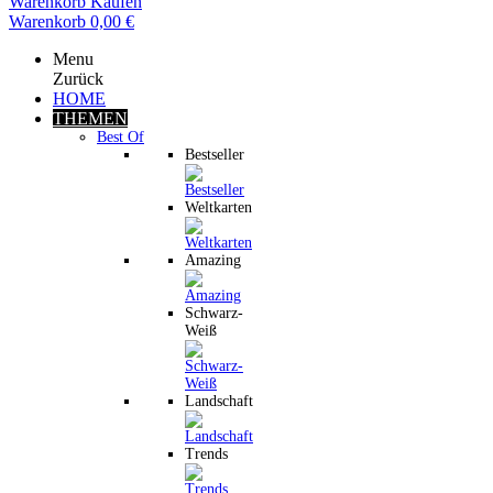
Warenkorb
Kaufen
Warenkorb
0,00 €
Menu
Zurück
HOME
THEMEN
Best Of
Bestseller
Weltkarten
Amazing
Schwarz-
Weiß
Landschaft
Trends