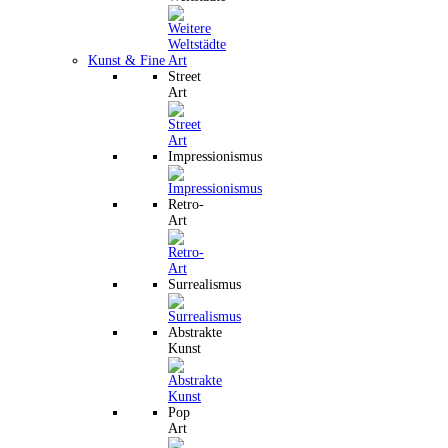
Kunst & Fine Art
Street
Art
Impressionismus
Retro-
Art
Surrealismus
Abstrakte
Kunst
Pop
Art