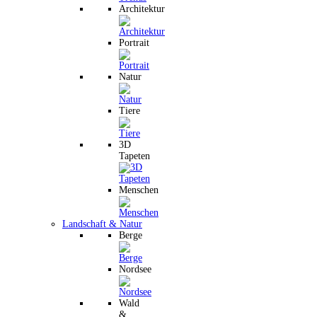
Architektur
Portrait
Natur
Tiere
3D
Tapeten
Menschen
Landschaft & Natur
Berge
Nordsee
Wald
&