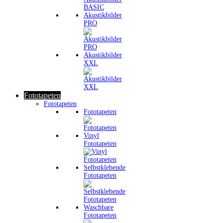
Akustikbilder
PRO
Akustikbilder
XXL
Fototapeten
Fototapeten
Fototapeten
Vinyl
Fototapeten
Selbstklebende
Fototapeten
Waschbare
Fototapeten