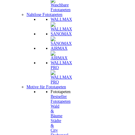
Nahtlose Fototapeten
WALLMAX
SANOMAX
AIRMAX
WALLMAX
PRO
Motive für Fototapeten
Fototapeten
Bestseller
Fototapeten
Wald
&
Bäume
Städte
&
City