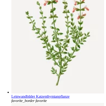
Leinwandbilder Katzenthymianpflanze
favorite_border
favorite