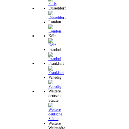
Düsseldorf
London
Köln
Istanbul
Frankfurt
Venedig
Weitere
deutsche
Städte
Weitere
Weltstädte