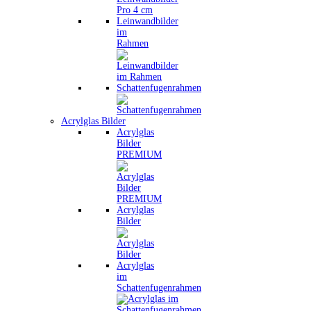
Leinwandbilder
im
Rahmen
Schattenfugenrahmen
Acrylglas Bilder
Acrylglas
Bilder
PREMIUM
Acrylglas
Bilder
Acrylglas
im
Schattenfugenrahmen