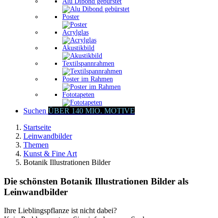
Alu Dibond gebürstet
Poster
Acrylglas
Akustikbild
Textilspannrahmen
Poster im Rahmen
Fototapeten
Suchen
ÜBER 140 MIO. MOTIVE
Startseite
Leinwandbilder
Themen
Kunst & Fine Art
Botanik Illustrationen Bilder
Die schönsten Botanik Illustrationen Bilder als
Leinwandbilder
Ihre Lieblingspflanze ist nicht dabei?