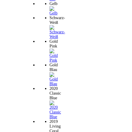
Gelb
Schwarz-
Weiß
Gold
Pink
Gold
Blau
2020
Classic
Blue
2019
Living
Coral