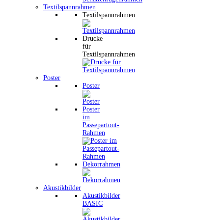
Textilspannrahmen
Textilspannrahmen
Drucke
für
Textilspannrahmen
Poster
Poster
Poster
im
Passepartout-
Rahmen
Dekorrahmen
Akustikbilder
Akustikbilder
BASIC