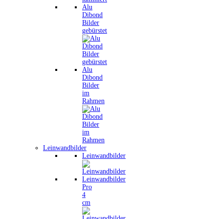
Alu
Dibond
Bilder
gebürstet
Alu
Dibond
Bilder
im
Rahmen
Leinwandbilder
Leinwandbilder
Leinwandbilder
Pro
4
cm