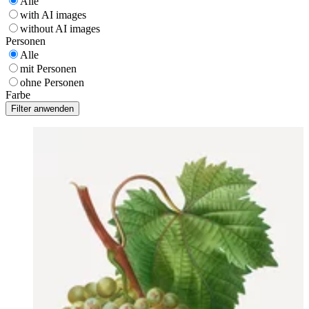
Alle
with AI images
without AI images
Personen
Alle
mit Personen
ohne Personen
Farbe