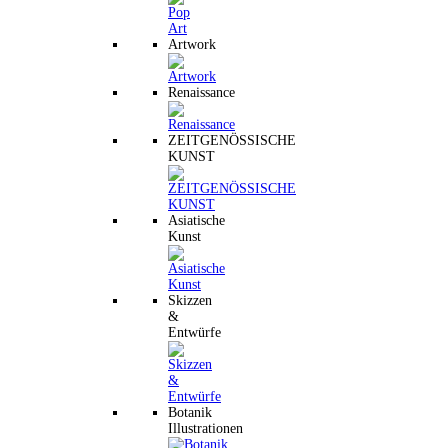
Artwork
Renaissance
ZEITGENÖSSISCHE
KUNST
Asiatische
Kunst
Skizzen
&
Entwürfe
Botanik
Illustrationen