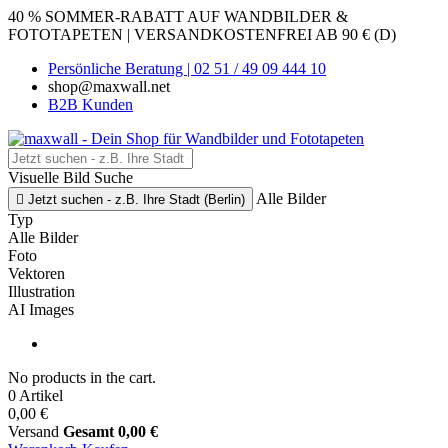
40 % SOMMER-RABATT AUF WANDBILDER &
FOTOTAPETEN | VERSANDKOSTENFREI AB 90 € (D)
Persönliche Beratung | 02 51 / 49 09 444 10
shop@maxwall.net
B2B Kunden
Visuelle Bild Suche
Alle Bilder

Jetzt suchen - z.B. Ihre Stadt (Berlin)
Typ
Alle Bilder
Foto
Vektoren
Illustration
AI Images
No products in the cart.
0 Artikel
0,00 €
Versand
Gesamt
0,00 €