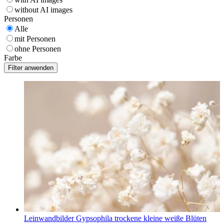
without AI images
Personen
Alle
mit Personen
ohne Personen
Farbe
Leinwandbilder Gypsophila trockene kleine weiße Blüten