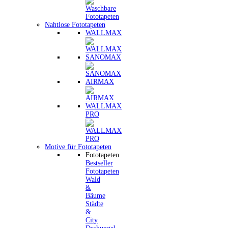
Nahtlose Fototapeten
WALLMAX
SANOMAX
AIRMAX
WALLMAX
PRO
Motive für Fototapeten
Fototapeten
Bestseller
Fototapeten
Wald
&
Bäume
Städte
&
City