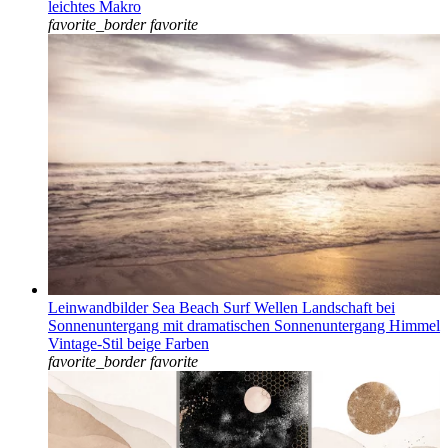
leichtes Makro
favorite_border
favorite
Leinwandbilder Sea Beach Surf Wellen Landschaft bei
Sonnenuntergang mit dramatischen Sonnenuntergang Himmel
Vintage-Stil beige Farben
favorite_border
favorite