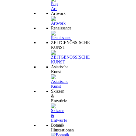
Artwork
Renaissance
ZEITGENÖSSISCHE
KUNST
Asiatische
Kunst
Skizzen
&
Entwürfe
Botanik
Illustrationen