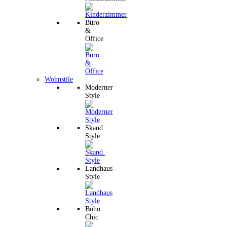
Büro
&
Office
Wohnstile
Moderner
Style
Skand.
Style
Landhaus
Style
Boho
Chic