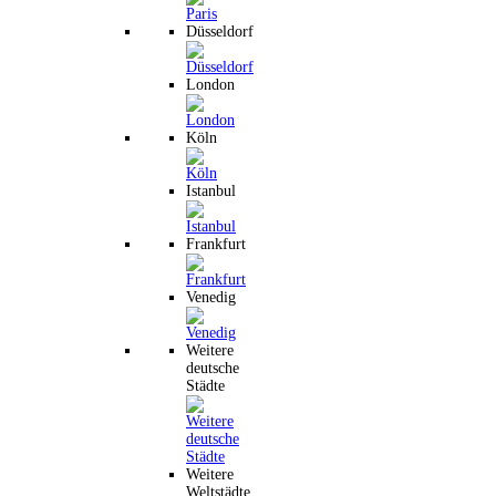
Düsseldorf
London
Köln
Istanbul
Frankfurt
Venedig
Weitere
deutsche
Städte
Weitere
Weltstädte