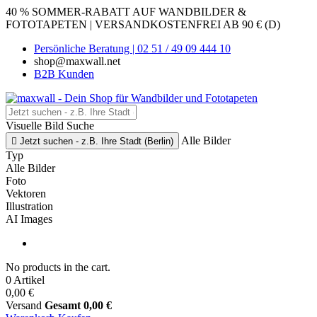
40 % SOMMER-RABATT AUF WANDBILDER &
FOTOTAPETEN | VERSANDKOSTENFREI AB 90 € (D)
Persönliche Beratung | 02 51 / 49 09 444 10
shop@maxwall.net
B2B Kunden
Visuelle Bild Suche
Alle Bilder

Jetzt suchen - z.B. Ihre Stadt (Berlin)
Typ
Alle Bilder
Foto
Vektoren
Illustration
AI Images
No products in the cart.
0 Artikel
0,00 €
Versand
Gesamt
0,00 €