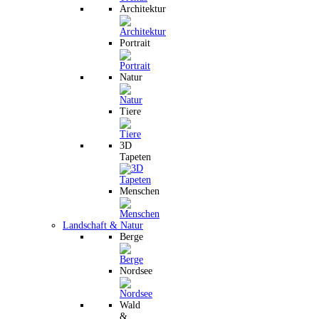
Architektur
Portrait
Natur
Tiere
3D
Tapeten
Menschen
Landschaft & Natur
Berge
Nordsee
Wald
&