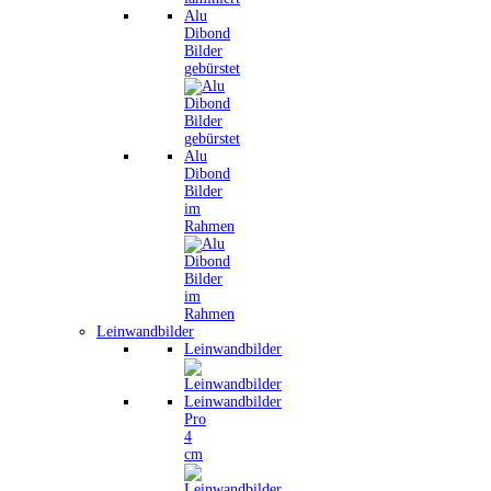
Alu
Dibond
Bilder
gebürstet
Alu
Dibond
Bilder
im
Rahmen
Leinwandbilder
Leinwandbilder
Leinwandbilder
Pro
4
cm