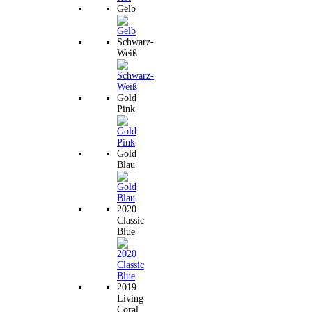
Gelb
Schwarz-
Weiß
Gold
Pink
Gold
Blau
2020
Classic
Blue
2019
Living
Coral