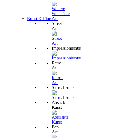
Kunst & Fine Art
Street
Art
Impressionismus
Retro-
Art
Surrealismus
Abstrakte
Kunst
Pop
Art