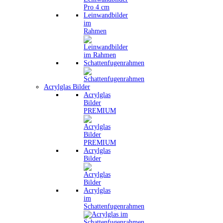
Leinwandbilder
im
Rahmen
Schattenfugenrahmen
Acrylglas Bilder
Acrylglas
Bilder
PREMIUM
Acrylglas
Bilder
Acrylglas
im
Schattenfugenrahmen