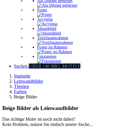
Alu Dibond gebürstet
Poster
Acrylglas
Akustikbild
Textilspannrahmen
Poster im Rahmen
Fototapeten
Suchen
ÜBER 140 MIO. MOTIVE
Startseite
Leinwandbilder
Themen
Farben
Beige Bilder
Beige Bilder als Leinwandbilder
Das richtige Motiv ist noch nicht dabei?
Kein Problem, nutzen Sie einfach unsere Suche...