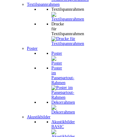
Textilspannrahmen
Textilspannrahmen
Drucke
für
Textilspannrahmen
Poster
Poster
Poster
im
Passepartout-
Rahmen
Dekorrahmen
Akustikbilder
Akustikbilder
BASIC