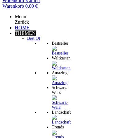
Warenkorb
Kaufen
Warenkorb
0,00 €
Menu
Zurück
HOME
THEMEN
Best Of
Bestseller
Weltkarten
Amazing
Schwarz-
Weiß
Landschaft
Trends