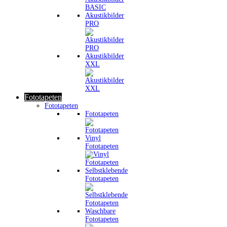
Akustikbilder
PRO
Akustikbilder
XXL
Fototapeten
Fototapeten
Fototapeten
Vinyl
Fototapeten
Selbstklebende
Fototapeten
Waschbare
Fototapeten