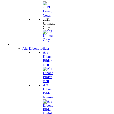
2021
Ultimate
Gray
Wandbilder
Alu Dibond Bilder
Alu
Dibond
Bilder
matt
Alu
Dibond
Bilder
laminiert