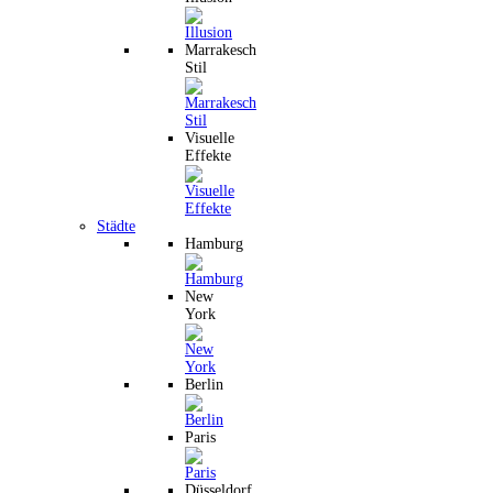
Marrakesch
Stil
Visuelle
Effekte
Städte
Hamburg
New
York
Berlin
Paris
Düsseldorf