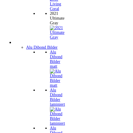
2021
Ultimate
Gray
Wandbilder
Alu Dibond Bilder
Alu
Dibond
Bilder
matt
Alu
Dibond
Bilder
laminiert
Alu
Dibond