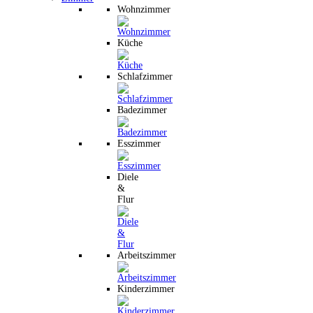
Wohnzimmer
Küche
Schlafzimmer
Badezimmer
Esszimmer
Diele
&
Flur
Arbeitszimmer
Kinderzimmer