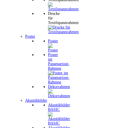
Drucke
für
Textilspannrahmen
Poster
Poster
Poster
im
Passepartout-
Rahmen
Dekorrahmen
Akustikbilder
Akustikbilder
BASIC
Akustikbilder