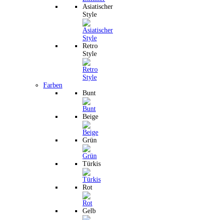
Asiatischer
Style
Retro
Style
Farben
Bunt
Beige
Grün
Türkis
Rot
Gelb