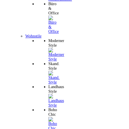
Büro
&
Office
Wohnstile
Moderner
Style
Skand.
Style
Landhaus
Style
Boho
Chic