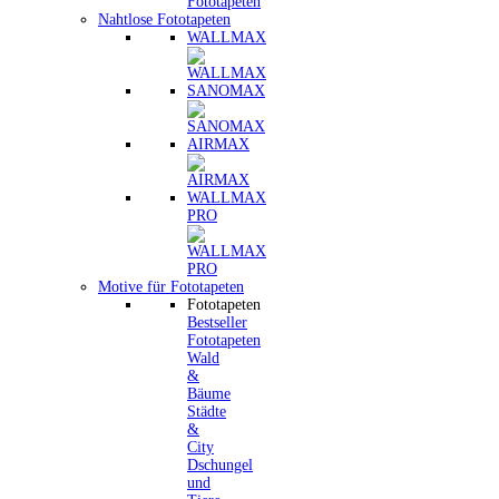
Nahtlose Fototapeten
WALLMAX
SANOMAX
AIRMAX
WALLMAX
PRO
Motive für Fototapeten
Fototapeten
Bestseller
Fototapeten
Wald
&
Bäume
Städte
&
City
Dschungel
und