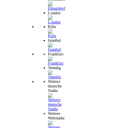
London
Köln
Istanbul
Frankfurt
Venedig
Weitere
deutsche
Städte
Weitere
Weltstädte