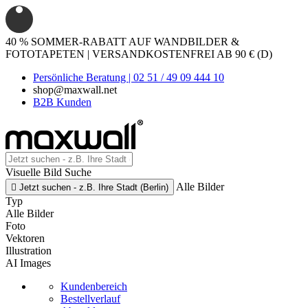
40 % SOMMER-RABATT AUF WANDBILDER &
FOTOTAPETEN | VERSANDKOSTENFREI AB 90 € (D)
Persönliche Beratung | 02 51 / 49 09 444 10
shop@maxwall.net
B2B Kunden
Visuelle Bild Suche
Alle Bilder

Jetzt suchen - z.B. Ihre Stadt (Berlin)
Typ
Alle Bilder
Foto
Vektoren
Illustration
AI Images
Kundenbereich
Bestellverlauf