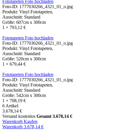
Fototapeten Foto hochladen
Foto-ID:
1777030266_4321_01_o.jpg
Produkt:
Vinyl Fototapeten,
Ausschnitt:
Standard
Größe:
607cm x 300cm
1
× 793,12 €
Fototapeten Foto hochladen
Foto-ID:
1777030266_4321_01_o.jpg
Produkt:
Vinyl Fototapeten,
Ausschnitt:
Standard
Größe:
520cm x 300cm
1
× 679,44 €
Fototapeten Foto hochladen
Foto-ID:
1777030266_4321_01_o.jpg
Produkt:
Vinyl Fototapeten,
Ausschnitt:
Standard
Größe:
542cm x 300cm
1
× 708,19 €
6 Artikel
3.678,14 €
Versand
kostenlos
Gesamt
3.678,14 €
Warenkorb
Kaufen
Warenkorb
3.678,14 €