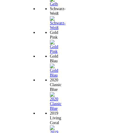
Schwarz-
Weiß
Gold
Pink
Gold
Blau
2020
Classic
Blue
2019
Living
Coral