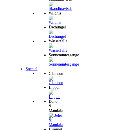
Wildnis
Dschungel
Wasserfälle
Sonnenuntergänge
Special
Glamour
Lippen
Boho
&
Mandala
Himmel