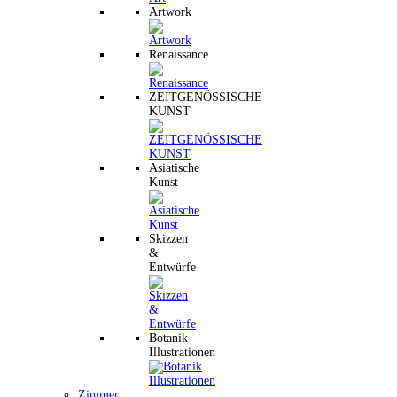
Artwork
Renaissance
ZEITGENÖSSISCHE
KUNST
Asiatische
Kunst
Skizzen
&
Entwürfe
Botanik
Illustrationen
Zimmer