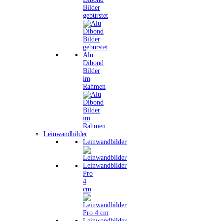
Bilder
gebürstet
Alu
Dibond
Bilder
im
Rahmen
Leinwandbilder
Leinwandbilder
Leinwandbilder
Pro
4
cm
Leinwandbilder