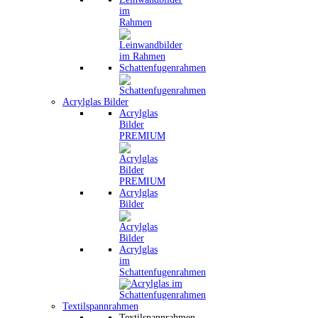
im
Rahmen
Schattenfugenrahmen
Acrylglas Bilder
Acrylglas
Bilder
PREMIUM
Acrylglas
Bilder
Acrylglas
im
Schattenfugenrahmen
Textilspannrahmen
Textilspannrahmen