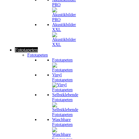
PRO
Akustikbilder
XXL
Fototapeten
Fototapeten
Fototapeten
Vinyl
Fototapeten
Selbstklebende
Fototapeten
Waschbare
Fototapeten