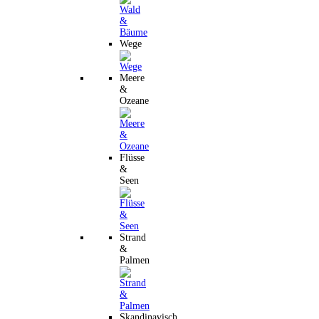
Wege
Meere
&
Ozeane
Flüsse
&
Seen
Strand
&
Palmen
Skandinavisch