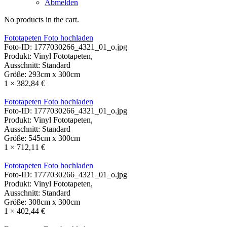
Abmelden
No products in the cart.
Fototapeten Foto hochladen
Foto-ID:
1777030266_4321_01_o.jpg
Produkt:
Vinyl Fototapeten,
Ausschnitt:
Standard
Größe:
293cm x 300cm
1
× 382,84 €
Fototapeten Foto hochladen
Foto-ID:
1777030266_4321_01_o.jpg
Produkt:
Vinyl Fototapeten,
Ausschnitt:
Standard
Größe:
545cm x 300cm
1
× 712,11 €
Fototapeten Foto hochladen
Foto-ID:
1777030266_4321_01_o.jpg
Produkt:
Vinyl Fototapeten,
Ausschnitt:
Standard
Größe:
308cm x 300cm
1
× 402,44 €