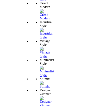
Orient
Modern
Industrial
Style
Vintage
Style
Minimalist
Style
Stilmix
Designer
Zimmer