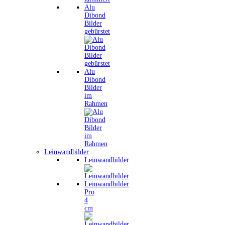
Alu
Dibond
Bilder
gebürstet
Alu
Dibond
Bilder
im
Rahmen
Leinwandbilder
Leinwandbilder
Leinwandbilder
Pro
4
cm