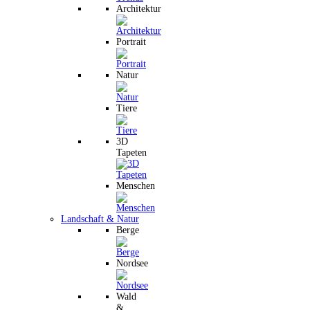
Architektur
Portrait
Natur
Tiere
3D
Tapeten
Menschen
Landschaft & Natur
Berge
Nordsee
Wald
&