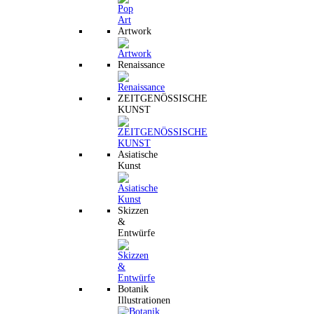
Artwork
Renaissance
ZEITGENÖSSISCHE
KUNST
Asiatische
Kunst
Skizzen
&
Entwürfe
Botanik
Illustrationen