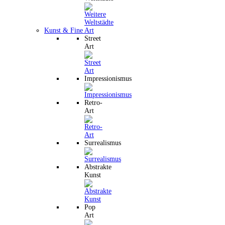
Kunst & Fine Art
Street
Art
Impressionismus
Retro-
Art
Surrealismus
Abstrakte
Kunst
Pop
Art