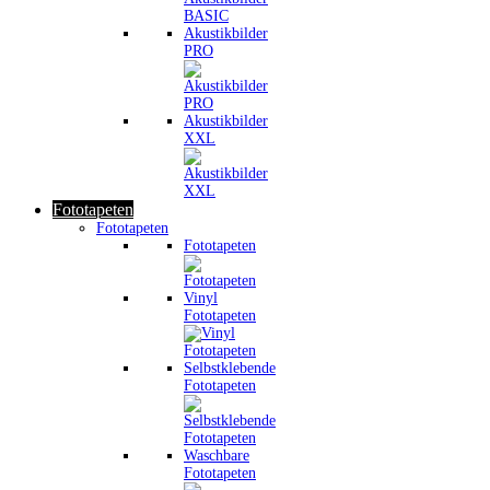
Akustikbilder
PRO
Akustikbilder
XXL
Fototapeten
Fototapeten
Fototapeten
Vinyl
Fototapeten
Selbstklebende
Fototapeten
Waschbare
Fototapeten