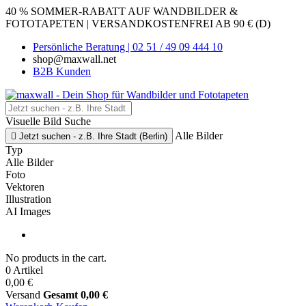
40 % SOMMER-RABATT AUF WANDBILDER &
FOTOTAPETEN | VERSANDKOSTENFREI AB 90 € (D)
Persönliche Beratung | 02 51 / 49 09 444 10
shop@maxwall.net
B2B Kunden
Visuelle Bild Suche
Alle Bilder

Jetzt suchen - z.B. Ihre Stadt (Berlin)
Typ
Alle Bilder
Foto
Vektoren
Illustration
AI Images
No products in the cart.
0 Artikel
0,00 €
Versand
Gesamt
0,00 €