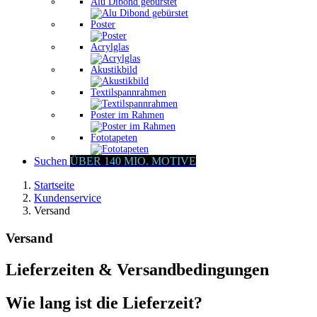
Alu Dibond gebürstet
Poster
Acrylglas
Akustikbild
Textilspannrahmen
Poster im Rahmen
Fototapeten
Suchen
ÜBER 140 MIO. MOTIVE
Startseite
Kundenservice
Versand
Versand
Lieferzeiten & Versandbedingungen
Wie lang ist die Lieferzeit?