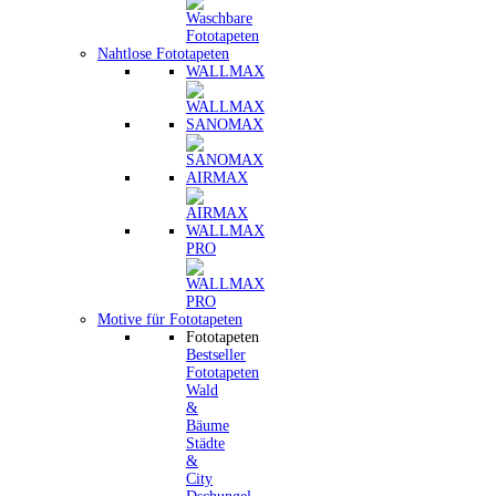
Nahtlose Fototapeten
WALLMAX
SANOMAX
AIRMAX
WALLMAX
PRO
Motive für Fototapeten
Fototapeten
Bestseller
Fototapeten
Wald
&
Bäume
Städte
&
City