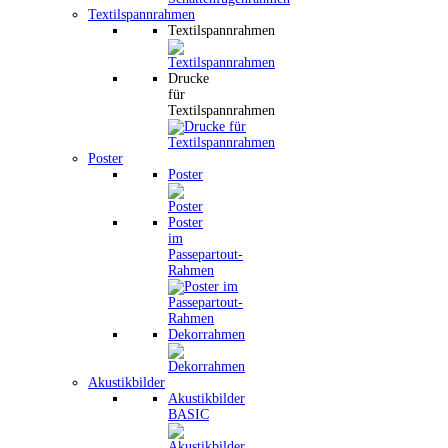
Textilspannrahmen
Textilspannrahmen
Drucke
für
Textilspannrahmen
Poster
Poster
Poster
im
Passepartout-
Rahmen
Dekorrahmen
Akustikbilder
Akustikbilder
BASIC