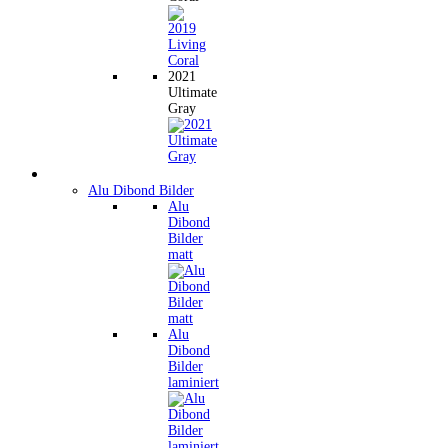
2021
Ultimate
Gray
Wandbilder
Alu Dibond Bilder
Alu
Dibond
Bilder
matt
Alu
Dibond
Bilder
laminiert