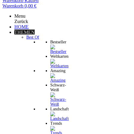
Warenkorb
Kaufen
Warenkorb
0,00 €
Menu
Zurück
HOME
THEMEN
Best Of
Bestseller
Weltkarten
Amazing
Schwarz-
Weiß
Landschaft
Trends