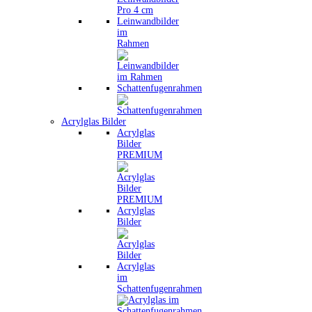
Leinwandbilder
im
Rahmen
Schattenfugenrahmen
Acrylglas Bilder
Acrylglas
Bilder
PREMIUM
Acrylglas
Bilder
Acrylglas
im
Schattenfugenrahmen