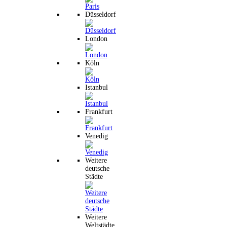
Düsseldorf
London
Köln
Istanbul
Frankfurt
Venedig
Weitere
deutsche
Städte
Weitere
Weltstädte