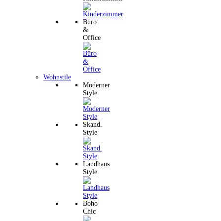
Büro
&
Office
Wohnstile
Moderner
Style
Skand.
Style
Landhaus
Style
Boho
Chic