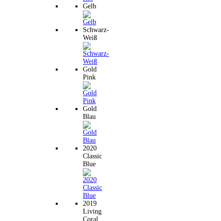
Gelb
Schwarz-
Weiß
Gold
Pink
Gold
Blau
2020
Classic
Blue
2019
Living
Coral