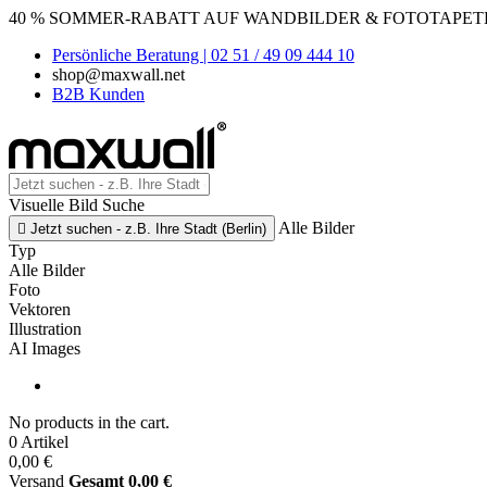
40 % SOMMER-RABATT AUF WANDBILDER & FOTOTAPETEN
Persönliche Beratung | 02 51 / 49 09 444 10
shop@maxwall.net
B2B Kunden
Visuelle Bild Suche
Alle Bilder

Jetzt suchen - z.B. Ihre Stadt (Berlin)
Typ
Alle Bilder
Foto
Vektoren
Illustration
AI Images
No products in the cart.
0 Artikel
0,00 €
Versand
Gesamt
0,00 €