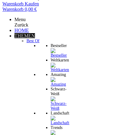
Warenkorb
Kaufen
Warenkorb
0,00 €
Menu
Zurück
HOME
THEMEN
Best Of
Bestseller
Weltkarten
Amazing
Schwarz-
Weiß
Landschaft
Trends