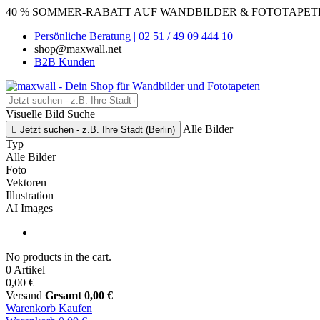
40 % SOMMER-RABATT AUF WANDBILDER & FOTOTAPETEN
Persönliche Beratung | 02 51 / 49 09 444 10
shop@maxwall.net
B2B Kunden
Visuelle Bild Suche
Alle Bilder

Jetzt suchen - z.B. Ihre Stadt (Berlin)
Typ
Alle Bilder
Foto
Vektoren
Illustration
AI Images
No products in the cart.
0 Artikel
0,00 €
Versand
Gesamt
0,00 €
Warenkorb
Kaufen