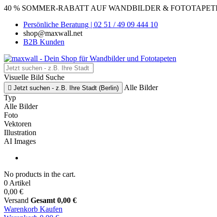
40 % SOMMER-RABATT AUF WANDBILDER & FOTOTAPETEN
Persönliche Beratung | 02 51 / 49 09 444 10
shop@maxwall.net
B2B Kunden
Visuelle Bild Suche
Alle Bilder

Jetzt suchen - z.B. Ihre Stadt (Berlin)
Typ
Alle Bilder
Foto
Vektoren
Illustration
AI Images
No products in the cart.
0 Artikel
0,00 €
Versand
Gesamt
0,00 €
Warenkorb
Kaufen