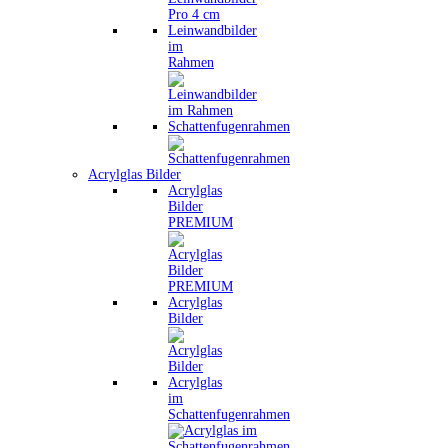
Leinwandbilder
im
Rahmen
Schattenfugenrahmen
Acrylglas Bilder
Acrylglas
Bilder
PREMIUM
Acrylglas
Bilder
Acrylglas
im
Schattenfugenrahmen