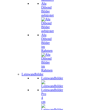
Alu
Dibond
Bilder
gebürstet
Alu
Dibond
Bilder
im
Rahmen
Leinwandbilder
Leinwandbilder
Leinwandbilder
Pro
4
cm