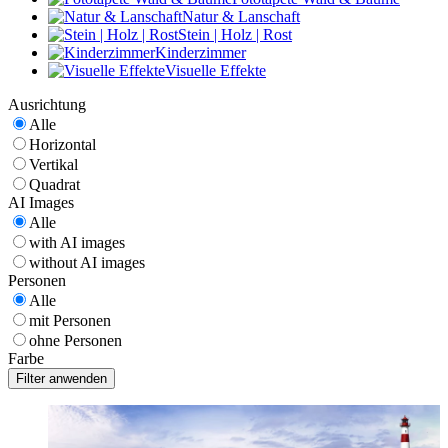
Natur & Lanschaft
Stein | Holz | Rost
Kinderzimmer
Visuelle Effekte
Ausrichtung
Alle
Horizontal
Vertikal
Quadrat
AI Images
Alle
with AI images
without AI images
Personen
Alle
mit Personen
ohne Personen
Farbe