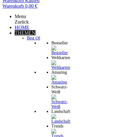
Warenkorb
Kaufen
Warenkorb
0,00 €
Menu
Zurück
HOME
THEMEN
Best Of
Bestseller
Weltkarten
Amazing
Schwarz-
Weiß
Landschaft
Trends