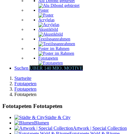
Alu Dibond gebürstet
Poster
Acrylglas
Akustikbild
Textilspannrahmen
Poster im Rahmen
Fototapeten
Suchen
ÜBER 140 MIO. MOTIVE
Startseite
Fototapeten
Fototapeten
Fototapeten
Fototapeten Fototapeten
Städte & City
Blumen
Artwork | Special Collection
Fototapete Wald & Bäume