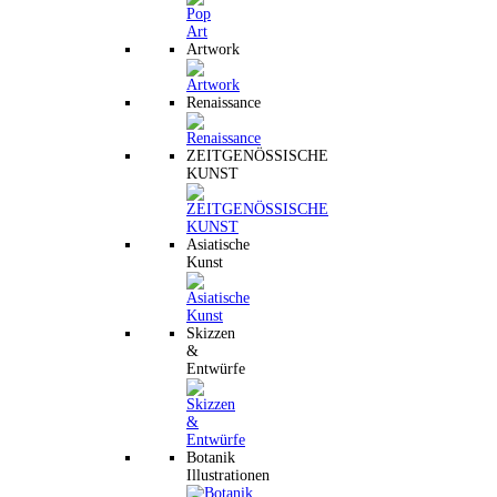
Artwork
Renaissance
ZEITGENÖSSISCHE
KUNST
Asiatische
Kunst
Skizzen
&
Entwürfe
Botanik
Illustrationen