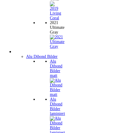
2021
Ultimate
Gray
Wandbilder
Alu Dibond Bilder
Alu
Dibond
Bilder
matt
Alu
Dibond
Bilder
laminiert