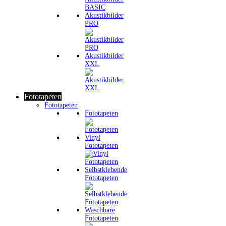
Akustikbilder
PRO
Akustikbilder
XXL
Fototapeten
Fototapeten
Fototapeten
Vinyl
Fototapeten
Selbstklebende
Fototapeten
Waschbare
Fototapeten