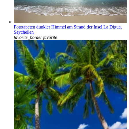
Fototapeten dunkler Himmel am Strand der Insel La Digue,
Seychellen
favorite_border
favorite