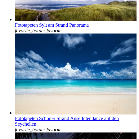
Fototapeten Sylt am Strand Panorama
favorite_border
favorite
Fototapeten Schöner Strand Anse Intendance auf den
Seychellen
favorite_border
favorite