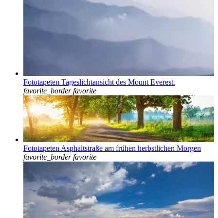
Fototapeten Tageslichtansicht des Mount Everest.
favorite_border
favorite
Fototapeten Asphaltstraße am frühen herbstlichen Morgen
favorite_border
favorite