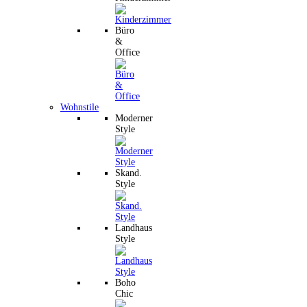
Büro
&
Office
Wohnstile
Moderner
Style
Skand.
Style
Landhaus
Style
Boho
Chic