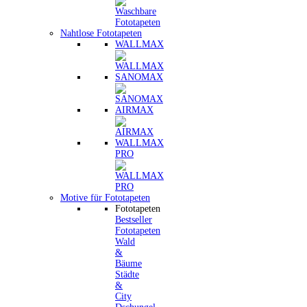
Nahtlose Fototapeten
WALLMAX
SANOMAX
AIRMAX
WALLMAX
PRO
Motive für Fototapeten
Fototapeten
Bestseller
Fototapeten
Wald
&
Bäume
Städte
&
City