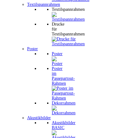
Textilspannrahmen
Textilspannrahmen
Drucke
für
Textilspannrahmen
Poster
Poster
Poster
im
Passepartout-
Rahmen
Dekorrahmen
Akustikbilder
Akustikbilder
BASIC