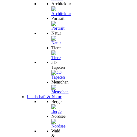
Architektur
Portrait
Natur
Tiere
3D
Tapeten
Menschen
Landschaft & Natur
Berge
Nordsee
Wald
&