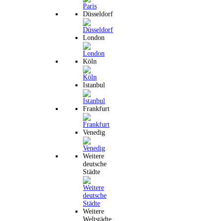
Düsseldorf
London
Köln
Istanbul
Frankfurt
Venedig
Weitere
deutsche
Städte
Weitere
Weltstädte