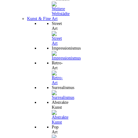
Kunst & Fine Art
Street
Art
Impressionismus
Retro-
Art
Surrealismus
Abstrakte
Kunst
Pop
Art