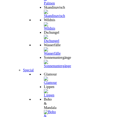
Skandinavisch
Wildnis
Dschungel
Wasserfälle
Sonnenuntergänge
Special
Glamour
Lippen
Boho
&
Mandala