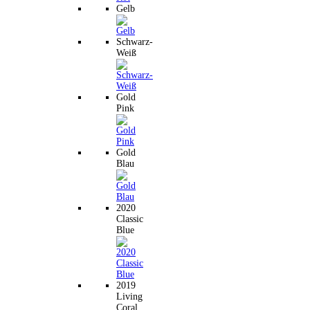
Gelb
Schwarz-
Weiß
Gold
Pink
Gold
Blau
2020
Classic
Blue
2019
Living
Coral