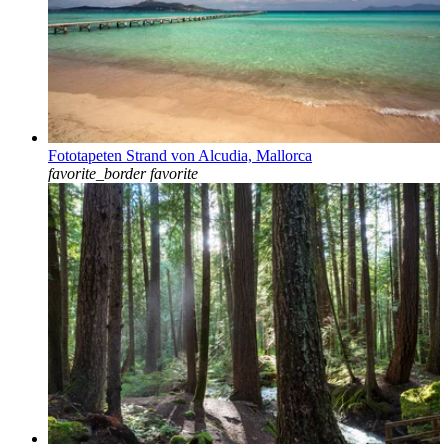
Fototapeten Strand von Alcudia, Mallorca
favorite_border
favorite