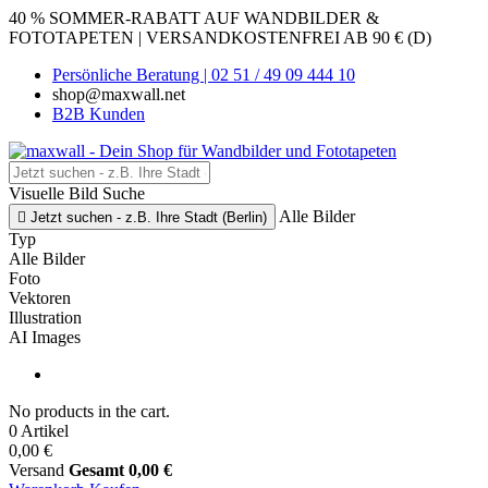
40 % SOMMER-RABATT AUF WANDBILDER &
FOTOTAPETEN | VERSANDKOSTENFREI AB 90 € (D)
Persönliche Beratung | 02 51 / 49 09 444 10
shop@maxwall.net
B2B Kunden
Visuelle Bild Suche
Alle Bilder

Jetzt suchen - z.B. Ihre Stadt (Berlin)
Typ
Alle Bilder
Foto
Vektoren
Illustration
AI Images
No products in the cart.
0 Artikel
0,00 €
Versand
Gesamt
0,00 €