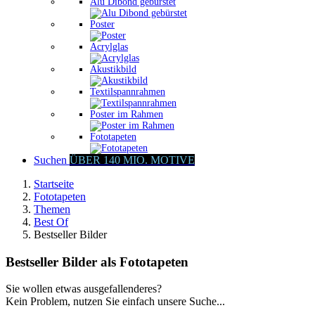
Alu Dibond gebürstet
Poster
Acrylglas
Akustikbild
Textilspannrahmen
Poster im Rahmen
Fototapeten
Suchen
ÜBER 140 MIO. MOTIVE
Startseite
Fototapeten
Themen
Best Of
Bestseller Bilder
Bestseller Bilder als Fototapeten
Sie wollen etwas ausgefallenderes?
Kein Problem, nutzen Sie einfach unsere Suche...