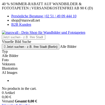
40 % SOMMER-RABATT AUF WANDBILDER &
FOTOTAPETEN | VERSANDKOSTENFREI AB 90 € (D)
Persönliche Beratung | 02 51 / 49 09 444 10
shop@maxwall.net
B2B Kunden
Visuelle Bild Suche
Alle Bilder

Jetzt suchen - z.B. Ihre Stadt (Berlin)
Typ
Alle Bilder
Foto
Vektoren
Illustration
AI Images
No products in the cart.
0 Artikel
0,00 €
Versand
Gesamt
0,00 €