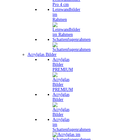
Leinwandbilder
im
Rahmen
Schattenfugenrahmen
Acrylglas Bilder
Acrylglas
Bilder
PREMIUM
Acrylglas
Bilder
Acrylglas
im
Schattenfugenrahmen