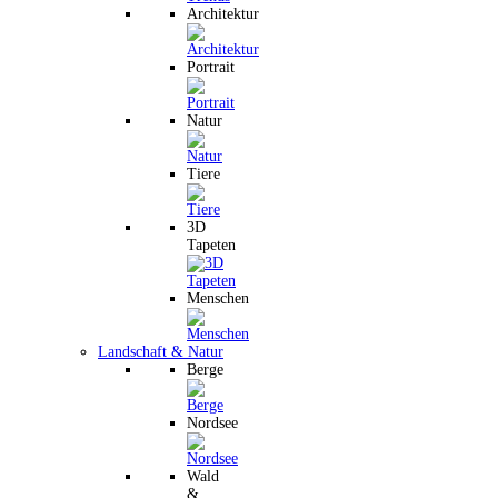
Architektur
Portrait
Natur
Tiere
3D
Tapeten
Menschen
Landschaft & Natur
Berge
Nordsee
Wald
&