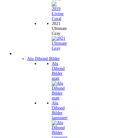
2021
Ultimate
Gray
Wandbilder
Alu Dibond Bilder
Alu
Dibond
Bilder
matt
Alu
Dibond
Bilder
laminiert