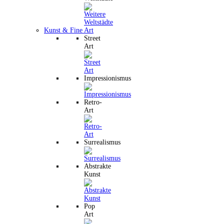
Kunst & Fine Art
Street
Art
Impressionismus
Retro-
Art
Surrealismus
Abstrakte
Kunst
Pop
Art