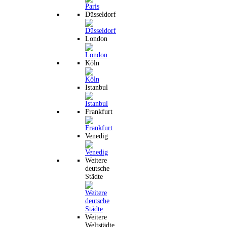
Düsseldorf
London
Köln
Istanbul
Frankfurt
Venedig
Weitere
deutsche
Städte
Weitere
Weltstädte