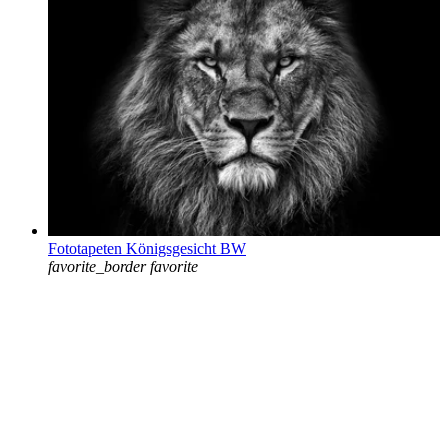
Fototapeten Königsgesicht BW
favorite_border
favorite