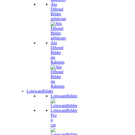
Alu
Dibond
Bilder
gebürstet
Alu
Dibond
Bilder
im
Rahmen
Leinwandbilder
Leinwandbilder
Leinwandbilder
Pro
4
cm