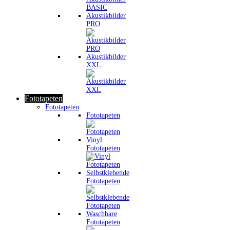
Akustikbilder
PRO
Akustikbilder
XXL
Fototapeten
Fototapeten
Fototapeten
Vinyl
Fototapeten
Selbstklebende
Fototapeten
Waschbare
Fototapeten