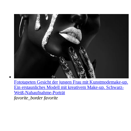
Fototapeten Gesicht der jungen Frau mit Kunstmodemake-up.
Ein erstaunliches Modell mit kreativem Make-up. Schwarz-
Weiß-Nahaufnahme-Porträt
favorite_border
favorite