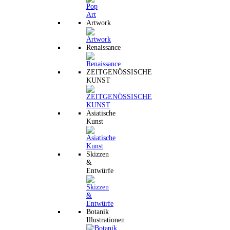
Artwork
Renaissance
ZEITGENÖSSISCHE
KUNST
Asiatische
Kunst
Skizzen
&
Entwürfe
Botanik
Illustrationen