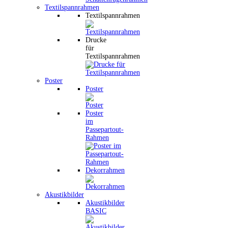
Textilspannrahmen
Textilspannrahmen
Drucke
für
Textilspannrahmen
Poster
Poster
Poster
im
Passepartout-
Rahmen
Dekorrahmen
Akustikbilder
Akustikbilder
BASIC