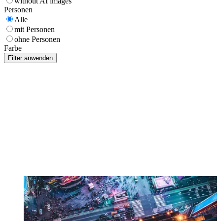
without AI images
Personen
Alle
mit Personen
ohne Personen
Farbe