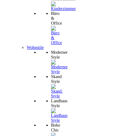
Büro
&
Office
Wohnstile
Moderner
Style
Skand.
Style
Landhaus
Style
Boho
Chic