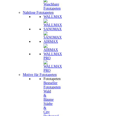
Nahtlose Fototapeten
WALLMAX
SANOMAX
AIRMAX
WALLMAX
PRO
Motive für Fototapeten
Fototapeten
Bestseller
Fototapeten
Wald
&
Bäume
Städte
&
City