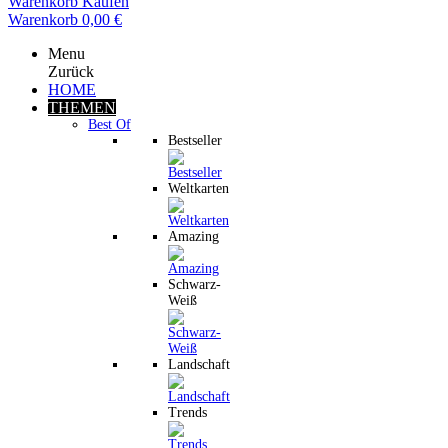
Warenkorb
Kaufen
Warenkorb
0,00 €
Menu
Zurück
HOME
THEMEN
Best Of
Bestseller
Weltkarten
Amazing
Schwarz-
Weiß
Landschaft
Trends