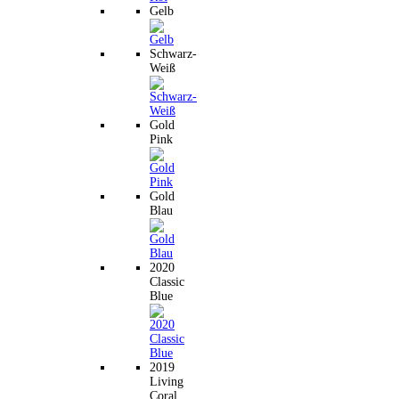
Gelb
Schwarz-
Weiß
Gold
Pink
Gold
Blau
2020
Classic
Blue
2019
Living
Coral