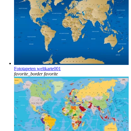
Fototapeten weltkarte001
favorite_border
favorite