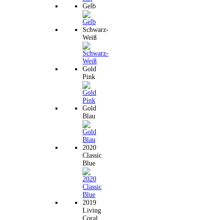
Gelb
Schwarz-
Weiß
Gold
Pink
Gold
Blau
2020
Classic
Blue
2019
Living
Coral