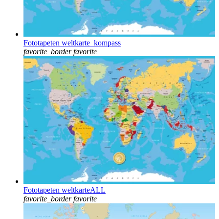
Fototapeten weltkarte_kompass
favorite_border
favorite
Fototapeten weltkarteALL
favorite_border
favorite