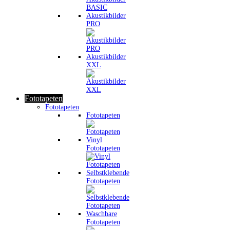
Akustikbilder
PRO
Akustikbilder
XXL
Fototapeten
Fototapeten
Fototapeten
Vinyl
Fototapeten
Selbstklebende
Fototapeten
Waschbare
Fototapeten