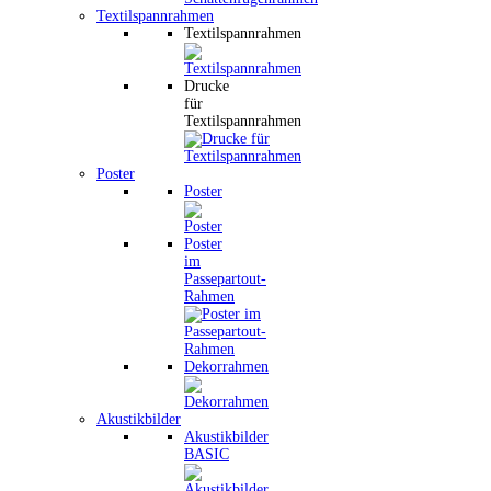
Textilspannrahmen
Textilspannrahmen
Drucke
für
Textilspannrahmen
Poster
Poster
Poster
im
Passepartout-
Rahmen
Dekorrahmen
Akustikbilder
Akustikbilder
BASIC