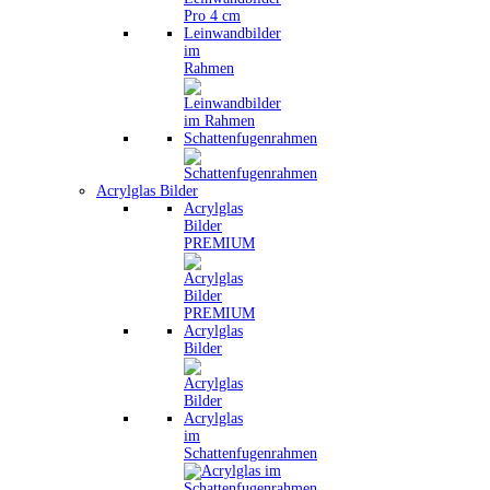
Leinwandbilder
im
Rahmen
Schattenfugenrahmen
Acrylglas Bilder
Acrylglas
Bilder
PREMIUM
Acrylglas
Bilder
Acrylglas
im
Schattenfugenrahmen