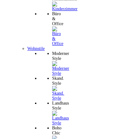
Büro
&
Office
Wohnstile
Moderner
Style
Skand.
Style
Landhaus
Style
Boho
Chic