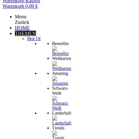
Warenkorb
Kaufen
Warenkorb
0,00 €
Menu
Zurück
HOME
THEMEN
Best Of
Bestseller
Weltkarten
Amazing
Schwarz-
Weiß
Landschaft
Trends