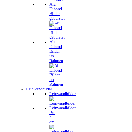
Alu
Dibond
Bilder
gebürstet
Alu
Dibond
Bilder
im
Rahmen
Leinwandbilder
Leinwandbilder
Leinwandbilder
Pro
4
cm