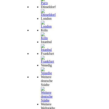
Düsseldorf
London
Köln
Istanbul
Frankfurt
Venedig
Weitere
deutsche
Städte
Weitere
Weltstädte