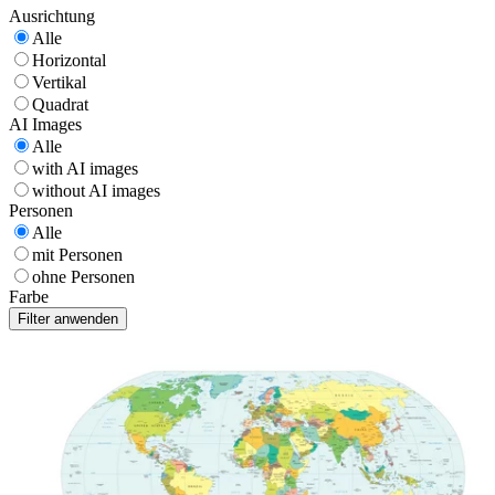
Ausrichtung
Alle
Horizontal
Vertikal
Quadrat
AI Images
Alle
with AI images
without AI images
Personen
Alle
mit Personen
ohne Personen
Farbe