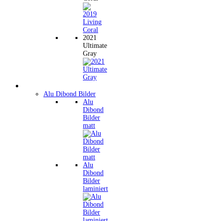
2021
Ultimate
Gray
Wandbilder
Alu Dibond Bilder
Alu
Dibond
Bilder
matt
Alu
Dibond
Bilder
laminiert