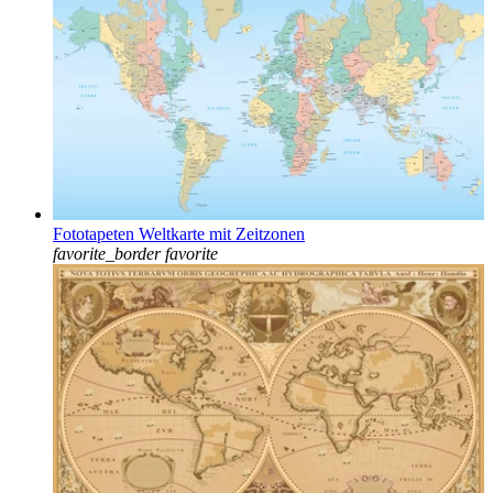
Fototapeten Weltkarte mit Zeitzonen
favorite_border
favorite