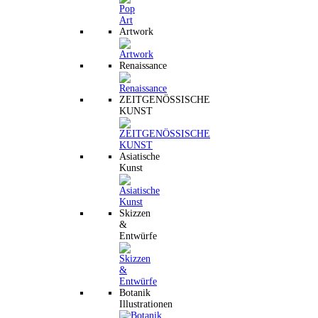
Artwork
Renaissance
ZEITGENÖSSISCHE
KUNST
Asiatische
Kunst
Skizzen
&
Entwürfe
Botanik
Illustrationen