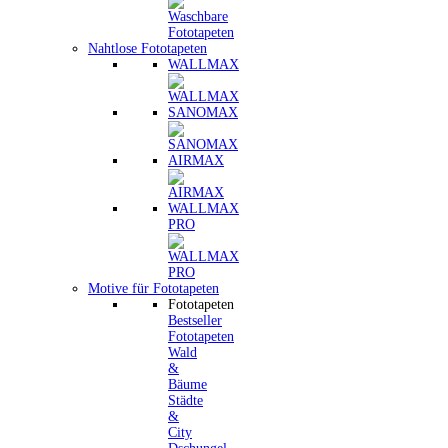
Nahtlose Fototapeten
WALLMAX
SANOMAX
AIRMAX
WALLMAX
PRO
Motive für Fototapeten
Fototapeten
Bestseller
Fototapeten
Wald
&
Bäume
Städte
&
City