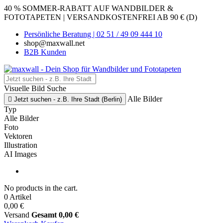
40 % SOMMER-RABATT AUF WANDBILDER &
FOTOTAPETEN | VERSANDKOSTENFREI AB 90 € (D)
Persönliche Beratung | 02 51 / 49 09 444 10
shop@maxwall.net
B2B Kunden
Visuelle Bild Suche
Alle Bilder

Jetzt suchen - z.B. Ihre Stadt (Berlin)
Typ
Alle Bilder
Foto
Vektoren
Illustration
AI Images
No products in the cart.
0 Artikel
0,00 €
Versand
Gesamt
0,00 €