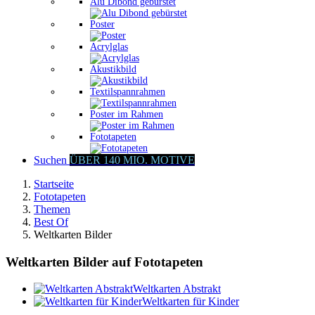
Alu Dibond gebürstet
Poster
Acrylglas
Akustikbild
Textilspannrahmen
Poster im Rahmen
Fototapeten
Suchen
ÜBER 140 MIO. MOTIVE
Startseite
Fototapeten
Themen
Best Of
Weltkarten Bilder
Weltkarten Bilder auf Fototapeten
Weltkarten Abstrakt
Weltkarten für Kinder