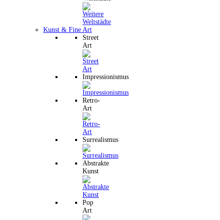
Kunst & Fine Art
Street
Art
Impressionismus
Retro-
Art
Surrealismus
Abstrakte
Kunst
Pop
Art