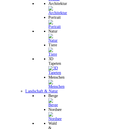
Architektur
Portrait
Natur
Tiere
3D
Tapeten
Menschen
Landschaft & Natur
Berge
Nordsee
Wald
&