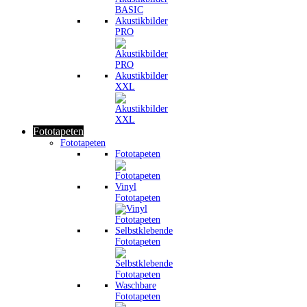
Akustikbilder
PRO
Akustikbilder
XXL
Fototapeten
Fototapeten
Fototapeten
Vinyl
Fototapeten
Selbstklebende
Fototapeten
Waschbare
Fototapeten