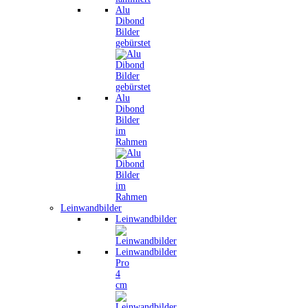
Alu
Dibond
Bilder
gebürstet
Alu
Dibond
Bilder
im
Rahmen
Leinwandbilder
Leinwandbilder
Leinwandbilder
Pro
4
cm