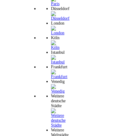
Düsseldorf
London
Köln
Istanbul
Frankfurt
Venedig
Weitere
deutsche
Städte
Weitere
Weltstädte