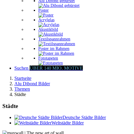
Alu Dibond gebürstet
Poster
Acrylglas
Akustikbild
Textilspannrahmen
Poster im Rahmen
Fototapeten
Suchen
ÜBER 140 MIO. MOTIVE
Startseite
Alu Dibond Bilder
Themen
Städte
Städte
Deutsche Städte Bilder
Weltstädte Bilder