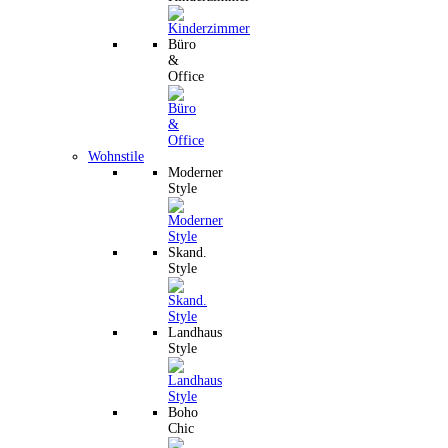
Büro
&
Office
Wohnstile
Moderner
Style
Skand.
Style
Landhaus
Style
Boho
Chic