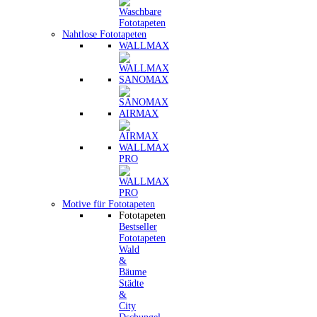
Nahtlose Fototapeten
WALLMAX
SANOMAX
AIRMAX
WALLMAX
PRO
Motive für Fototapeten
Fototapeten
Bestseller
Fototapeten
Wald
&
Bäume
Städte
&
City