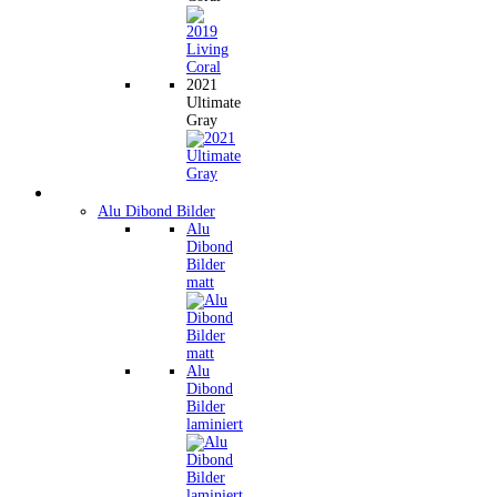
2021
Ultimate
Gray
Wandbilder
Alu Dibond Bilder
Alu
Dibond
Bilder
matt
Alu
Dibond
Bilder
laminiert