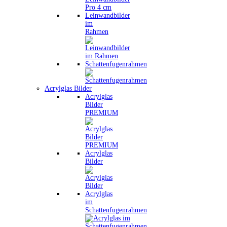
Leinwandbilder
im
Rahmen
Schattenfugenrahmen
Acrylglas Bilder
Acrylglas
Bilder
PREMIUM
Acrylglas
Bilder
Acrylglas
im
Schattenfugenrahmen