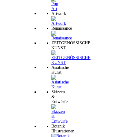
Artwork
Renaissance
ZEITGENÖSSISCHE
KUNST
Asiatische
Kunst
Skizzen
&
Entwürfe
Botanik
Illustrationen