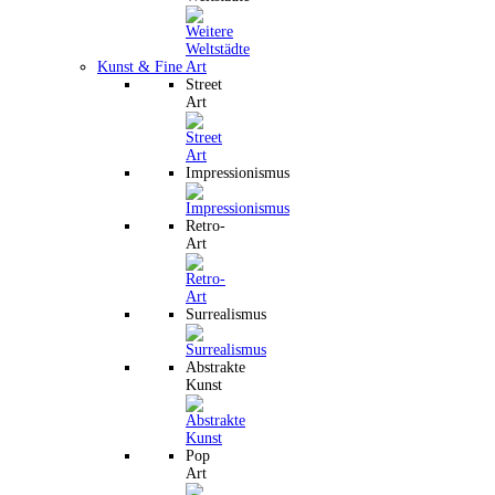
Kunst & Fine Art
Street
Art
Impressionismus
Retro-
Art
Surrealismus
Abstrakte
Kunst
Pop
Art