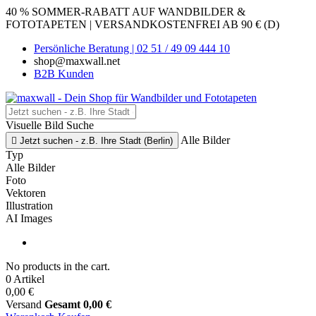
40 % SOMMER-RABATT AUF WANDBILDER &
FOTOTAPETEN | VERSANDKOSTENFREI AB 90 € (D)
Persönliche Beratung | 02 51 / 49 09 444 10
shop@maxwall.net
B2B Kunden
Visuelle Bild Suche
Alle Bilder

Jetzt suchen - z.B. Ihre Stadt (Berlin)
Typ
Alle Bilder
Foto
Vektoren
Illustration
AI Images
No products in the cart.
0 Artikel
0,00 €
Versand
Gesamt
0,00 €