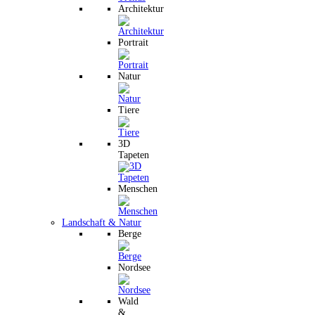
Architektur
Portrait
Natur
Tiere
3D
Tapeten
Menschen
Landschaft & Natur
Berge
Nordsee
Wald
&