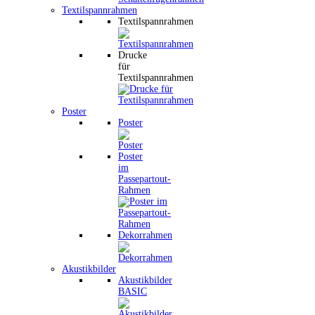
Textilspannrahmen
Textilspannrahmen
Drucke
für
Textilspannrahmen
Poster
Poster
Poster
im
Passepartout-
Rahmen
Dekorrahmen
Akustikbilder
Akustikbilder
BASIC