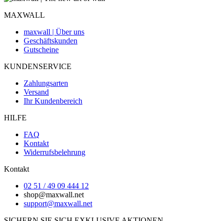
MAXWALL
maxwall | Über uns
Geschäftskunden
Gutscheine
KUNDENSERVICE
Zahlungsarten
Versand
Ihr Kundenbereich
HILFE
FAQ
Kontakt
Widerrufsbelehrung
Kontakt
02 51 / 49 09 444 12
shop@maxwall.net
support@maxwall.net
SICHERN SIE SICH EXKLUSIVE AKTIONEN