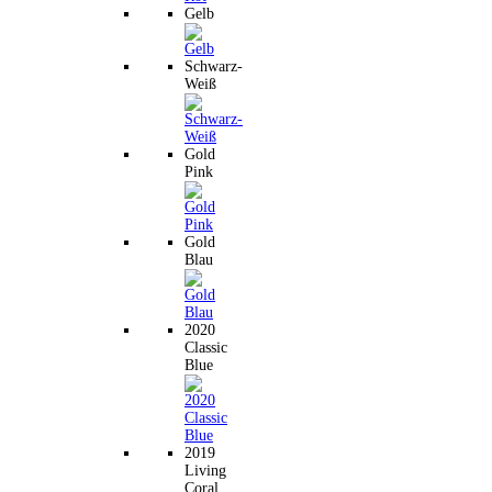
Gelb
Schwarz-
Weiß
Gold
Pink
Gold
Blau
2020
Classic
Blue
2019
Living
Coral