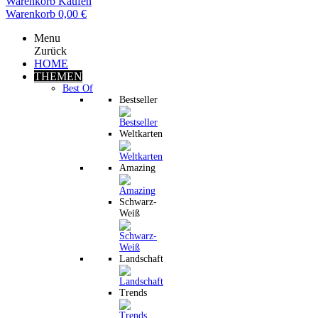
Warenkorb
Kaufen
Warenkorb
0,00 €
Menu
Zurück
HOME
THEMEN
Best Of
Bestseller
Weltkarten
Amazing
Schwarz-
Weiß
Landschaft
Trends