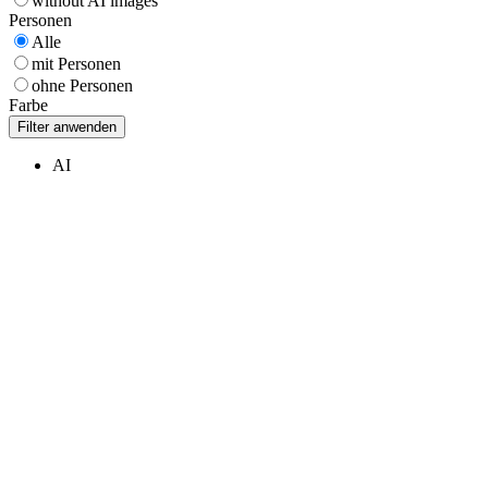
without AI images
Personen
Alle
mit Personen
ohne Personen
Farbe
AI