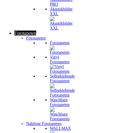
Akustikbilder
XXL
Fototapeten
Fototapeten
Fototapeten
Vinyl
Fototapeten
Selbstklebende
Fototapeten
Waschbare
Fototapeten
Nahtlose Fototapeten
WALLMAX