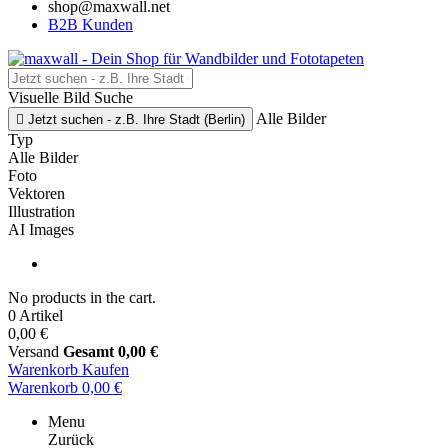
shop@maxwall.net
B2B Kunden
Visuelle Bild Suche
Alle Bilder

Jetzt suchen - z.B. Ihre Stadt (Berlin)
Typ
Alle Bilder
Foto
Vektoren
Illustration
AI Images
No products in the cart.
0 Artikel
0,00 €
Versand
Gesamt
0,00 €
Warenkorb
Kaufen
Warenkorb
0,00 €
Menu
Zurück