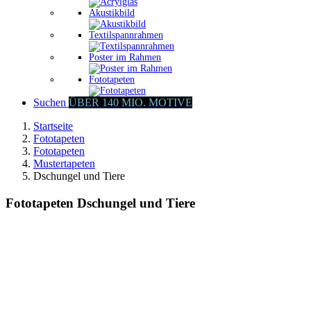
Akustikbild
Textilspannrahmen
Poster im Rahmen
Fototapeten
Suchen
ÜBER 140 MIO. MOTIVE
Startseite
Fototapeten
Fototapeten
Mustertapeten
Dschungel und Tiere
Fototapeten Dschungel und Tiere