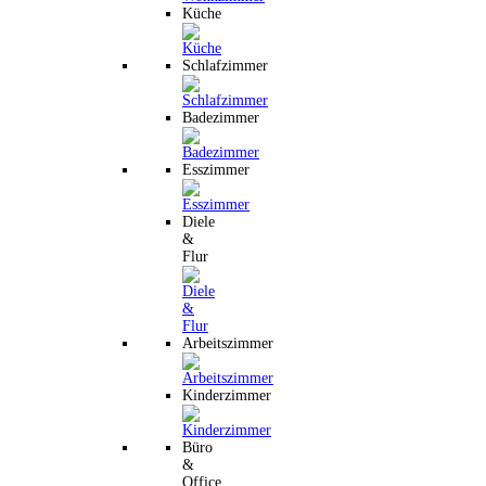
Küche
Schlafzimmer
Badezimmer
Esszimmer
Diele
&
Flur
Arbeitszimmer
Kinderzimmer
Büro
&
Office