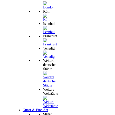
Köln
Istanbul
Frankfurt
Venedig
Weitere
deutsche
Städte
Weitere
Weltstädte
Kunst & Fine Art
Street