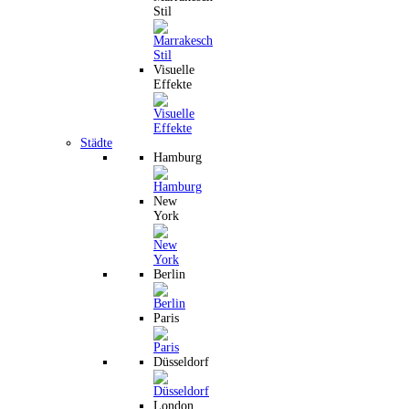
Stil
Visuelle
Effekte
Städte
Hamburg
New
York
Berlin
Paris
Düsseldorf
London