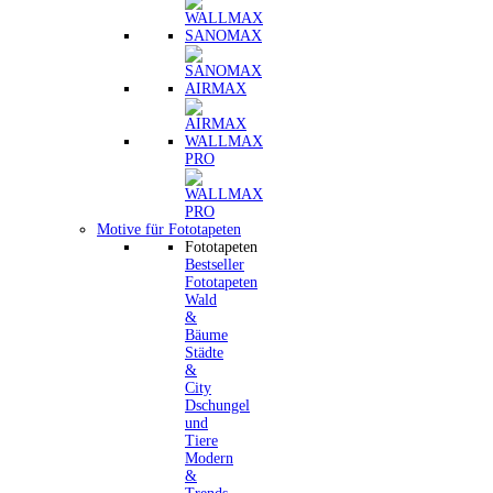
SANOMAX
AIRMAX
WALLMAX
PRO
Motive für Fototapeten
Fototapeten
Bestseller
Fototapeten
Wald
&
Bäume
Städte
&
City
Dschungel
und
Tiere
Modern
&