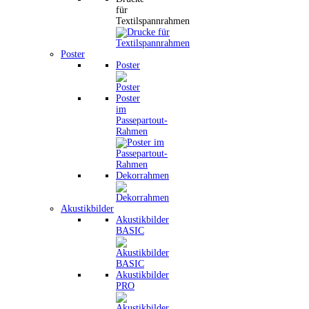
für
Textilspannrahmen
Poster
Poster
Poster
im
Passepartout-
Rahmen
Dekorrahmen
Akustikbilder
Akustikbilder
BASIC
Akustikbilder
PRO