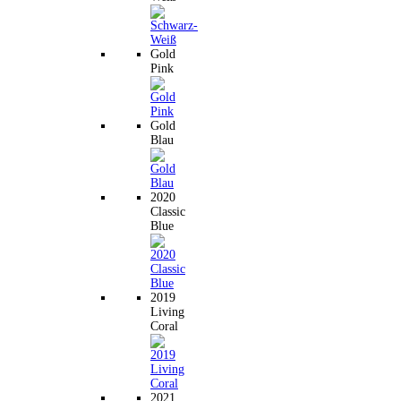
Gold
Pink
Gold
Blau
2020
Classic
Blue
2019
Living
Coral
2021