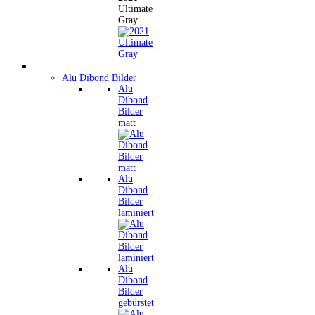
Ultimate
Gray
Wandbilder
Alu Dibond Bilder
Alu
Dibond
Bilder
matt
Alu
Dibond
Bilder
laminiert
Alu
Dibond
Bilder
gebürstet