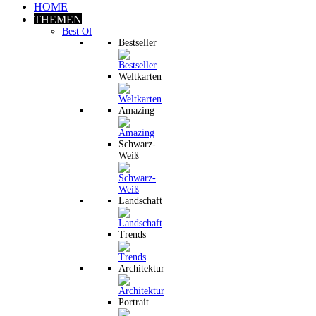
HOME
THEMEN
Best Of
Bestseller
Weltkarten
Amazing
Schwarz-
Weiß
Landschaft
Trends
Architektur
Portrait