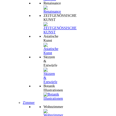
Renaissance
ZEITGENÖSSISCHE
KUNST
Asiatische
Kunst
Skizzen
&
Entwürfe
Botanik
Illustrationen
Zimmer
Wohnzimmer