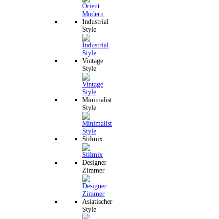
Industrial
Style
Vintage
Style
Minimalist
Style
Stilmix
Designer
Zimmer
Asiatischer
Style