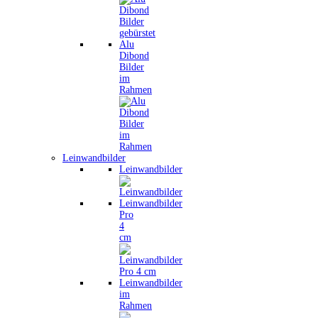
Alu
Dibond
Bilder
im
Rahmen
Leinwandbilder
Leinwandbilder
Leinwandbilder
Pro
4
cm
Leinwandbilder
im
Rahmen