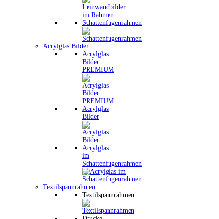
Schattenfugenrahmen
Acrylglas Bilder
Acrylglas
Bilder
PREMIUM
Acrylglas
Bilder
Acrylglas
im
Schattenfugenrahmen
Textilspannrahmen
Textilspannrahmen
Drucke