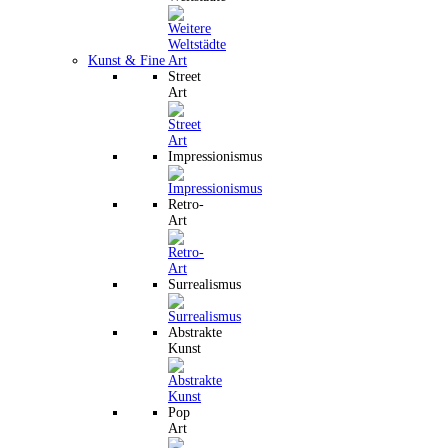
Kunst & Fine Art
Street
Art
Impressionismus
Retro-
Art
Surrealismus
Abstrakte
Kunst
Pop
Art