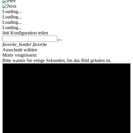
Loading...
Loading...
Loading...
Loading...
link
Konfiguration teilen
favorite_border
favorite
Ausschnitt wählen
Motiv vergrössern
Bitte warten Sie einige Sekunden, bis das Bild geladen ist.