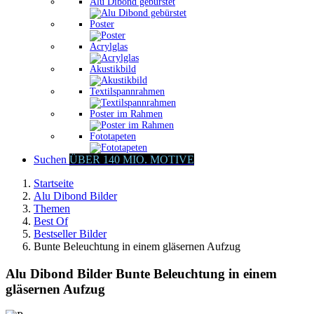
Alu Dibond gebürstet
Poster
Acrylglas
Akustikbild
Textilspannrahmen
Poster im Rahmen
Fototapeten
Suchen
ÜBER 140 MIO. MOTIVE
Startseite
Alu Dibond Bilder
Themen
Best Of
Bestseller Bilder
Bunte Beleuchtung in einem gläsernen Aufzug
Alu Dibond Bilder Bunte Beleuchtung in einem
gläsernen Aufzug