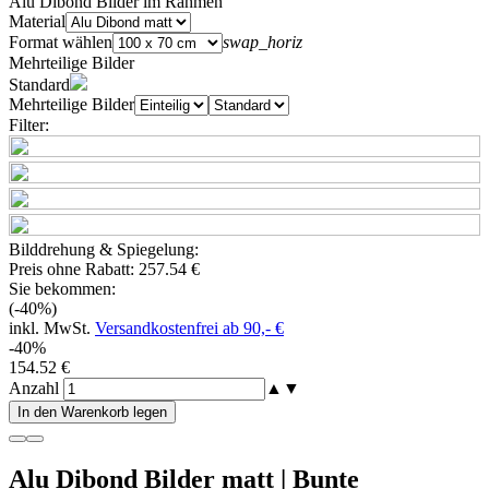
Alu Dibond Bilder im Rahmen
Material
Format wählen
swap_horiz
Mehrteilige Bilder
Standard
Mehrteilige Bilder
Filter:
Bilddrehung & Spiegelung:
Preis ohne Rabatt:
257.54 €
Sie bekommen:
(-40%)
inkl. MwSt.
Versandkostenfrei ab 90,- €
-40%
154.52 €
Anzahl
▲
▼
In den Warenkorb legen
Alu Dibond Bilder matt | Bunte