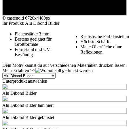
© castenoid
6720x4480px
Ihr Produkt: Alu Dibond Bilder
Plattenstärke 3 mm
Realistische Farbdarstellu
Bestens geeignet für
Höchste Schärfe
Großformate
Matte Oberfläche ohne
Formstabil und UV-
Reflexionen
Beständig
Dein Motiv kannst du auf verschiedenen Materialien drucken lassen.
Mehr Erfahren >>
Unterprodukt auswählen
Alu Dibond Bilder
Alu Dibond Bilder laminiert
Alu Dibond Bilder gebürstet