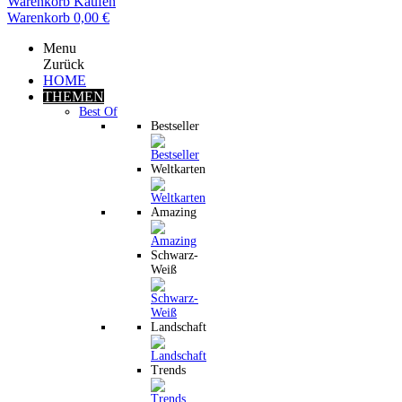
Warenkorb
Kaufen
Warenkorb
0,00 €
Menu
Zurück
HOME
THEMEN
Best Of
Bestseller
Weltkarten
Amazing
Schwarz-
Weiß
Landschaft
Trends