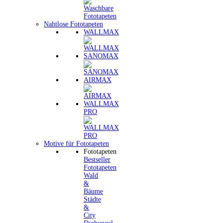
Nahtlose Fototapeten
WALLMAX
SANOMAX
AIRMAX
WALLMAX
PRO
Motive für Fototapeten
Fototapeten
Bestseller
Fototapeten
Wald
&
Bäume
Städte
&
City