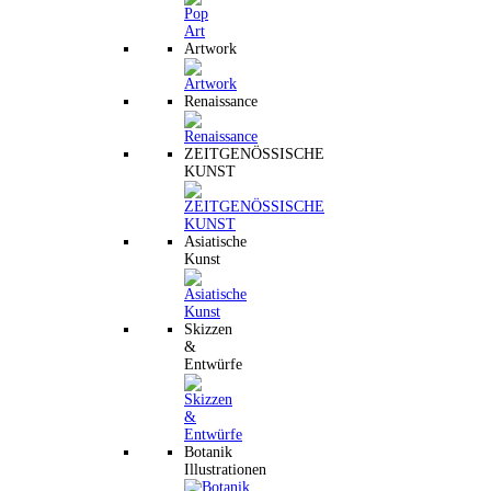
Artwork
Renaissance
ZEITGENÖSSISCHE
KUNST
Asiatische
Kunst
Skizzen
&
Entwürfe
Botanik
Illustrationen