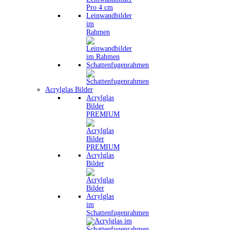
Leinwandbilder
im
Rahmen
Schattenfugenrahmen
Acrylglas Bilder
Acrylglas
Bilder
PREMIUM
Acrylglas
Bilder
Acrylglas
im
Schattenfugenrahmen