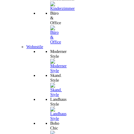
Büro
&
Office
Wohnstile
Moderner
Style
Skand.
Style
Landhaus
Style
Boho
Chic