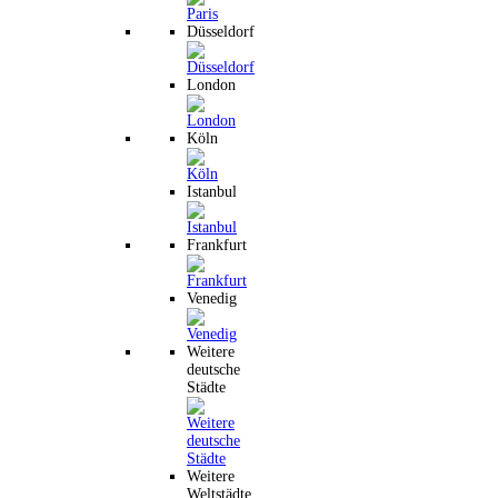
Düsseldorf
London
Köln
Istanbul
Frankfurt
Venedig
Weitere
deutsche
Städte
Weitere
Weltstädte