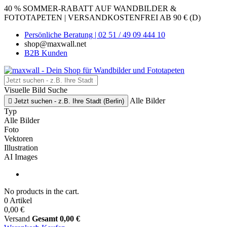
40 % SOMMER-RABATT AUF WANDBILDER &
FOTOTAPETEN | VERSANDKOSTENFREI AB 90 € (D)
Persönliche Beratung | 02 51 / 49 09 444 10
shop@maxwall.net
B2B Kunden
Visuelle Bild Suche
Alle Bilder

Jetzt suchen - z.B. Ihre Stadt (Berlin)
Typ
Alle Bilder
Foto
Vektoren
Illustration
AI Images
No products in the cart.
0 Artikel
0,00 €
Versand
Gesamt
0,00 €