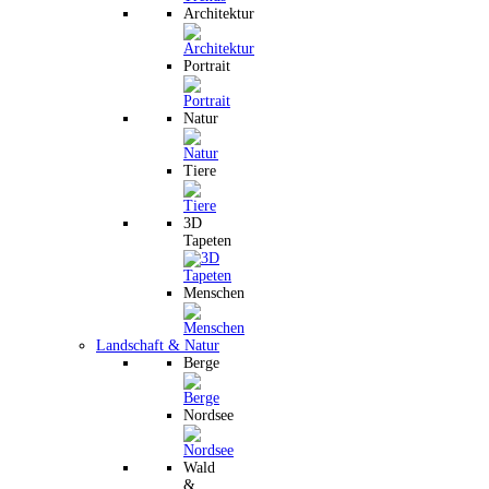
Architektur
Portrait
Natur
Tiere
3D
Tapeten
Menschen
Landschaft & Natur
Berge
Nordsee
Wald
&