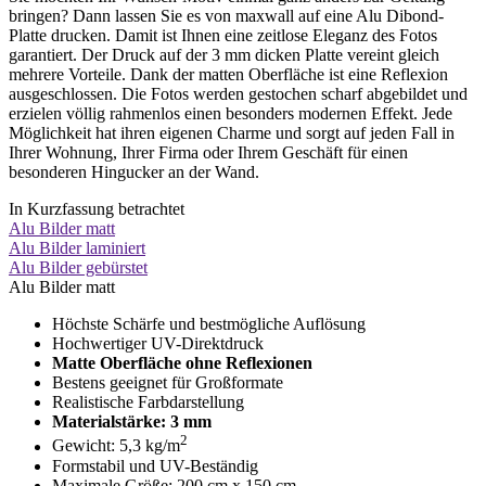
bringen? Dann lassen Sie es von maxwall auf eine Alu Dibond-
Platte drucken. Damit ist Ihnen eine zeitlose Eleganz des Fotos
garantiert. Der Druck auf der 3 mm dicken Platte vereint gleich
mehrere Vorteile. Dank der matten Oberfläche ist eine Reflexion
ausgeschlossen. Die Fotos werden gestochen scharf abgebildet und
erzielen völlig rahmenlos einen besonders modernen Effekt. Jede
Möglichkeit hat ihren eigenen Charme und sorgt auf jeden Fall in
Ihrer Wohnung, Ihrer Firma oder Ihrem Geschäft für einen
besonderen Hingucker an der Wand.
In Kurzfassung betrachtet
Alu Bilder matt
Alu Bilder laminiert
Alu Bilder gebürstet
Alu Bilder matt
Höchste Schärfe und bestmögliche Auflösung
Hochwertiger UV-Direktdruck
Matte Oberfläche ohne Reflexionen
Bestens geeignet für Großformate
Realistische Farbdarstellung
Materialstärke: 3 mm
2
Gewicht: 5,3 kg/m
Formstabil und UV-Beständig
Maximale Größe: 200 cm x 150 cm