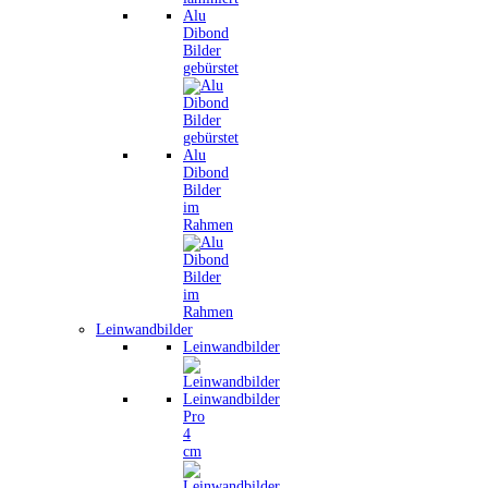
Alu
Dibond
Bilder
gebürstet
Alu
Dibond
Bilder
im
Rahmen
Leinwandbilder
Leinwandbilder
Leinwandbilder
Pro
4
cm