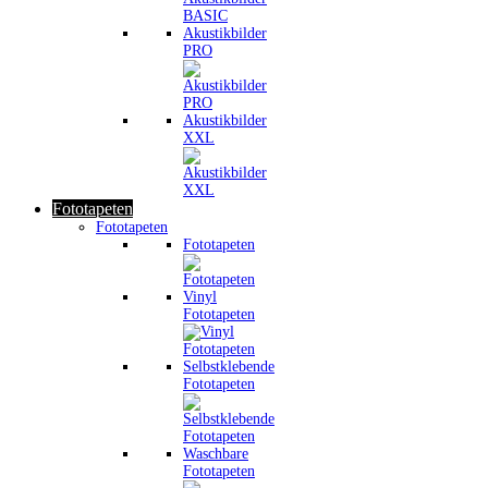
Akustikbilder
PRO
Akustikbilder
XXL
Fototapeten
Fototapeten
Fototapeten
Vinyl
Fototapeten
Selbstklebende
Fototapeten
Waschbare
Fototapeten