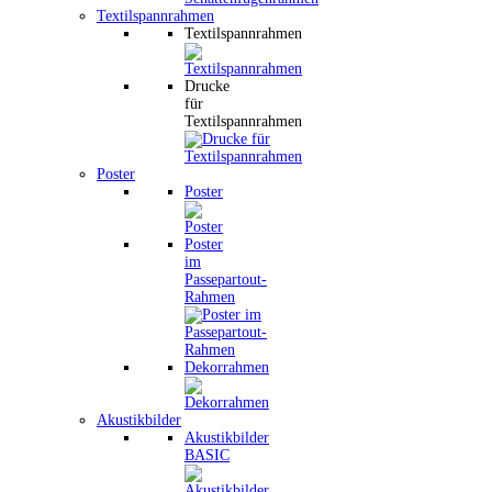
Textilspannrahmen
Textilspannrahmen
Drucke
für
Textilspannrahmen
Poster
Poster
Poster
im
Passepartout-
Rahmen
Dekorrahmen
Akustikbilder
Akustikbilder
BASIC