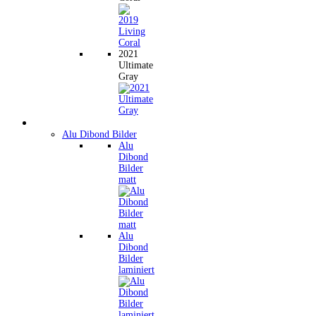
2021
Ultimate
Gray
Wandbilder
Alu Dibond Bilder
Alu
Dibond
Bilder
matt
Alu
Dibond
Bilder
laminiert