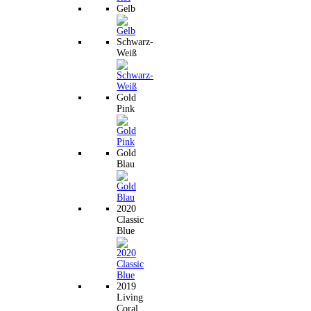
Gelb
Schwarz-
Weiß
Gold
Pink
Gold
Blau
2020
Classic
Blue
2019
Living
Coral