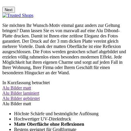
Next
Sie möchten Ihr Wunsch-Motiv einmal ganz anders zur Geltung
bringen? Dann lassen Sie es von maxwall auf eine Alu Dibond-
Platte drucken. Damit ist Ihnen eine zeitlose Eleganz des Fotos
garantiert. Der Druck auf der 3 mm dicken Platte vereint gleich
mehrere Vorteile. Dank der matten Oberfläche ist eine Reflexion
ausgeschlossen. Die Fotos werden gestochen scharf abgebildet und
erzielen völlig rahmenlos einen besonders modernen Effekt. Jede
Möglichkeit hat ihren eigenen Charme und sorgt auf jeden Fall in
Ihrer Wohnung, Ihrer Firma oder Ihrem Geschäft für einen
besonderen Hingucker an der Wand.
In Kurzfassung betrachtet
Alu Bilder matt
Alu Bilder laminiert
Alu Bilder gebürstet
Alu Bilder matt
Höchste Schärfe und bestmögliche Auflösung
Hochwertiger UV-Direktdruck
Matte Oberfläche ohne Reflexionen
Bestens geeignet für Großformate