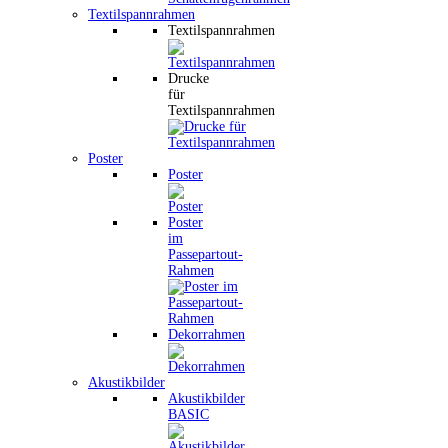
Textilspannrahmen
Textilspannrahmen
Drucke
für
Textilspannrahmen
Poster
Poster
Poster
im
Passepartout-
Rahmen
Dekorrahmen
Akustikbilder
Akustikbilder
BASIC