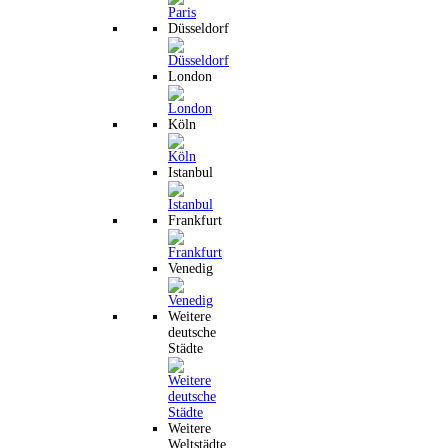
Düsseldorf
London
Köln
Istanbul
Frankfurt
Venedig
Weitere
deutsche
Städte
Weitere
Weltstädte