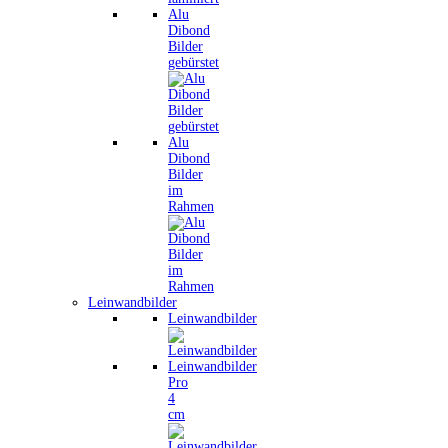
Alu
Dibond
Bilder
gebürstet
Alu
Dibond
Bilder
im
Rahmen
Leinwandbilder
Leinwandbilder
Leinwandbilder
Pro
4
cm