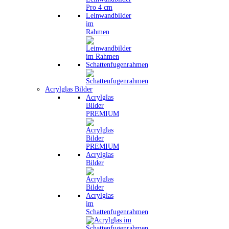
Leinwandbilder
im
Rahmen
Schattenfugenrahmen
Acrylglas Bilder
Acrylglas
Bilder
PREMIUM
Acrylglas
Bilder
Acrylglas
im
Schattenfugenrahmen