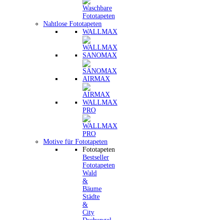
Nahtlose Fototapeten
WALLMAX
SANOMAX
AIRMAX
WALLMAX
PRO
Motive für Fototapeten
Fototapeten
Bestseller
Fototapeten
Wald
&
Bäume
Städte
&
City