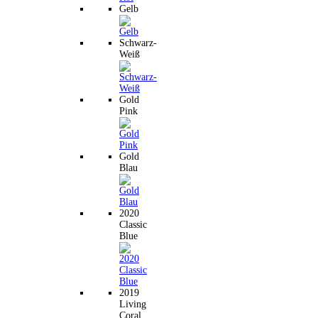
Gelb
Schwarz-
Weiß
Gold
Pink
Gold
Blau
2020
Classic
Blue
2019
Living
Coral