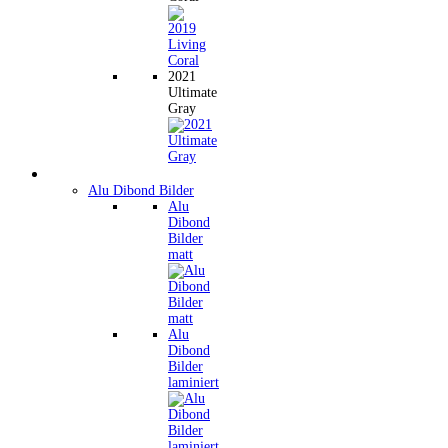
2021
Ultimate
Gray
Wandbilder
Alu Dibond Bilder
Alu
Dibond
Bilder
matt
Alu
Dibond
Bilder
laminiert