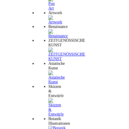
Artwork
Renaissance
ZEITGENÖSSISCHE
KUNST
Asiatische
Kunst
Skizzen
&
Entwürfe
Botanik
Illustrationen