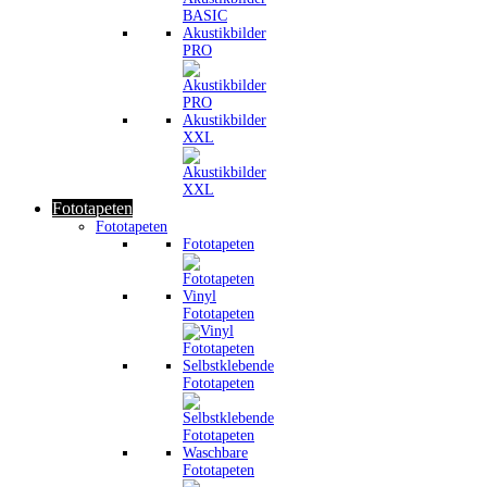
Akustikbilder
PRO
Akustikbilder
XXL
Fototapeten
Fototapeten
Fototapeten
Vinyl
Fototapeten
Selbstklebende
Fototapeten
Waschbare
Fototapeten