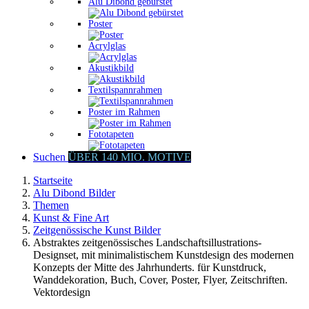
Alu Dibond gebürstet
Poster
Acrylglas
Akustikbild
Textilspannrahmen
Poster im Rahmen
Fototapeten
Suchen
ÜBER 140 MIO. MOTIVE
Startseite
Alu Dibond Bilder
Themen
Kunst & Fine Art
Zeitgenössische Kunst Bilder
Abstraktes zeitgenössisches Landschaftsillustrations-
Designset, mit minimalistischem Kunstdesign des modernen
Konzepts der Mitte des Jahrhunderts. für Kunstdruck,
Wanddekoration, Buch, Cover, Poster, Flyer, Zeitschriften.
Vektordesign