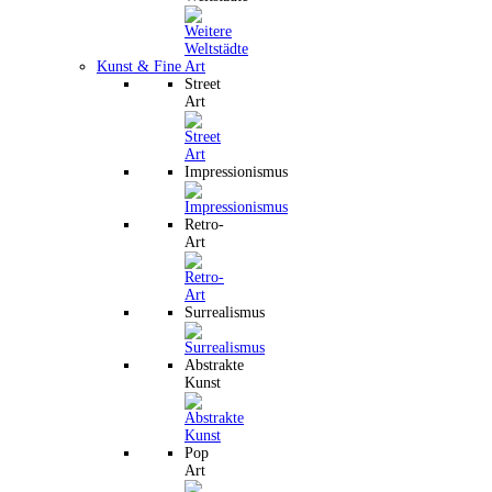
Kunst & Fine Art
Street
Art
Impressionismus
Retro-
Art
Surrealismus
Abstrakte
Kunst
Pop
Art