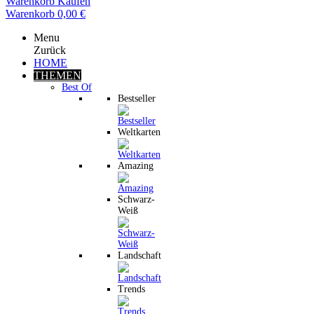
Warenkorb
Kaufen
Warenkorb
0,00 €
Menu
Zurück
HOME
THEMEN
Best Of
Bestseller
Weltkarten
Amazing
Schwarz-
Weiß
Landschaft
Trends