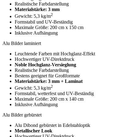
Realistische Farbdarstellung
Materialstärke: 3 mm
2
Gewicht: 5,3 kg/m
Formstabil und UV-Beständig
Maximale Größe: 200 cm x 150 cm
Inklusive Aufhängung
Alu Bilder laminiert
Leuchtende Farben mit Hochglanz-Effekt
Hochwertiger UV-Direktdruck
Noble Hochglanz-Versieglung
Realistische Farbdarstellung
Bestens geeignet für Großformate
Materialstärke: 3 mm + Laminat
2
Gewicht: 5,3 kg/m
Formstabil, wetterfest und UV-Beständig
Maximale Größe: 200 cm x 140 cm
Inklusive Aufhängung
Alu Bilder gebürstet
Alu Dibond gebürstet in Edelstahloptik
Metallischer Look
Hochwertiger UV-Direktdruck