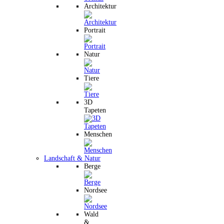
Architektur
Portrait
Natur
Tiere
3D
Tapeten
Menschen
Landschaft & Natur
Berge
Nordsee
Wald
&