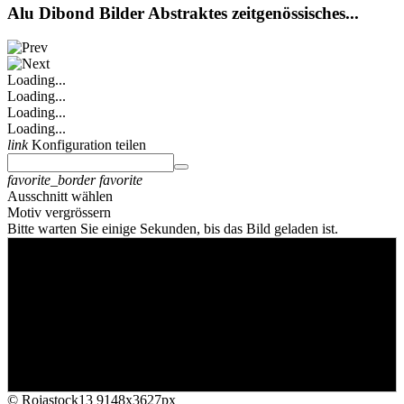
Alu Dibond Bilder Abstraktes zeitgenössisches...
Loading...
Loading...
Loading...
Loading...
link
Konfiguration teilen
favorite_border
favorite
Ausschnitt wählen
Motiv vergrössern
Bitte warten Sie einige Sekunden, bis das Bild geladen ist.
© Rojastock13
9148x3627px