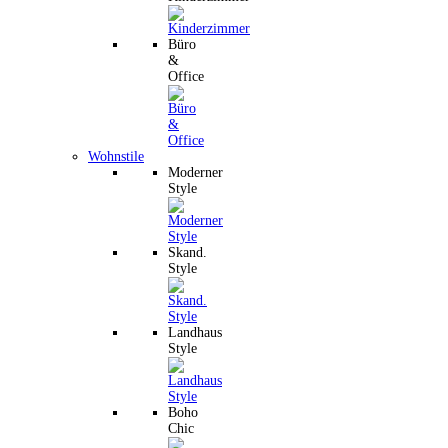
Büro
&
Office
Wohnstile
Moderner
Style
Skand.
Style
Landhaus
Style
Boho
Chic