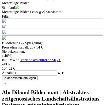
Mehrteilige Bilder
Standard
Mehrteilige Bilder
Filter:
Bilddrehung & Spiegelung:
Preis ohne Rabatt:
257.54 €
Sie bekommen:
(-40%)
inkl. MwSt.
Versandkostenfrei ab 90,- €
-40%
154.52 €
Anzahl
▲
▼
In den Warenkorb legen
Alu Dibond Bilder matt | Abstraktes
zeitgenössisches Landschaftsillustrations-