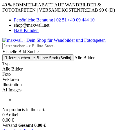
40 % SOMMER-RABATT AUF WANDBILDER &
FOTOTAPETEN | VERSANDKOSTENFREI AB 90 € (D)
Persönliche Beratung | 02 51 / 49 09 444 10
shop@maxwall.net
B2B Kunden
Visuelle Bild Suche
Alle Bilder

Jetzt suchen - z.B. Ihre Stadt (Berlin)
Typ
Alle Bilder
Foto
Vektoren
Illustration
AI Images
No products in the cart.
0 Artikel
0,00 €
Versand
Gesamt
0,00 €