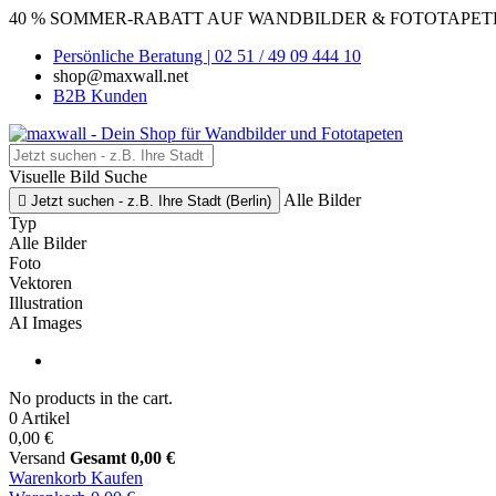
40 % SOMMER-RABATT AUF WANDBILDER & FOTOTAPETEN
Persönliche Beratung | 02 51 / 49 09 444 10
shop@maxwall.net
B2B Kunden
Visuelle Bild Suche
Alle Bilder

Jetzt suchen - z.B. Ihre Stadt (Berlin)
Typ
Alle Bilder
Foto
Vektoren
Illustration
AI Images
No products in the cart.
0 Artikel
0,00 €
Versand
Gesamt
0,00 €
Warenkorb
Kaufen