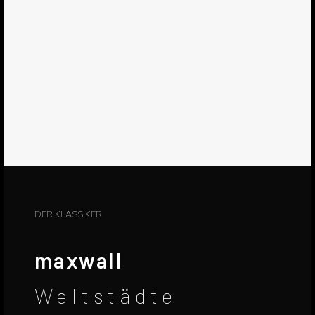
DER KLASSIKER
maxwall
Weltstädte