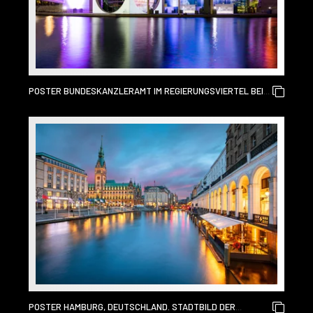
POSTER BUNDESKANZLERAMT IM REGIERUNGSVIERTEL BEI
NACHT, BERLIN
POSTER HAMBURG, DEUTSCHLAND. STADTBILD DER