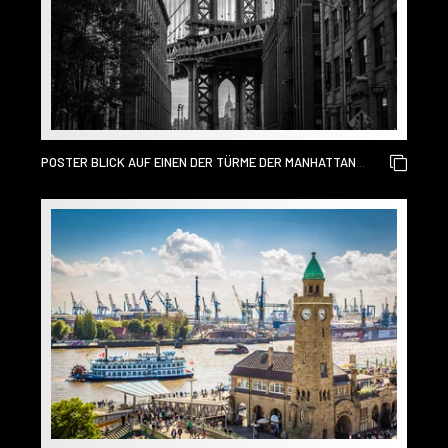
POSTER BLICK AUF EINEN DER TÜRME DER MANHATTAN
BRIDGE VON DEN STRASSEN DES STADTTEILS DUMBO, B
ROOKLYN, NYC SCHWARZ UND WEISS