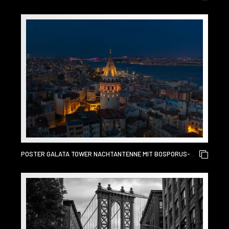
HAMBURGER INNENSTADT MIT RATHAUS BEI
SONNENUNTERGANG.
POSTER GALATA TOWER NACHTANTENNE MIT BOSPORUS-
BRÜCKE IM HINTERGRUND