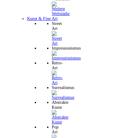
Kunst & Fine Art
Street
Art
Impressionismus
Retro-
Art
Surrealismus
Abstrakte
Kunst
Pop
Art