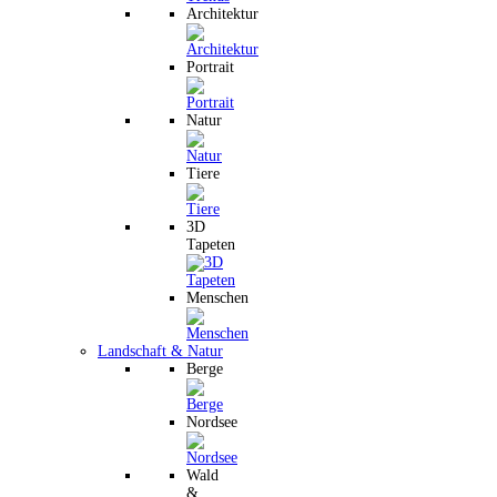
Architektur
Portrait
Natur
Tiere
3D
Tapeten
Menschen
Landschaft & Natur
Berge
Nordsee
Wald
&