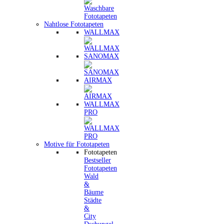
Nahtlose Fototapeten
WALLMAX
SANOMAX
AIRMAX
WALLMAX
PRO
Motive für Fototapeten
Fototapeten
Bestseller
Fototapeten
Wald
&
Bäume
Städte
&
City