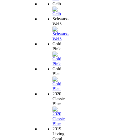
Gelb
Schwarz-
Weiß
Gold
Pink
Gold
Blau
2020
Classic
Blue
2019
Living
Coral