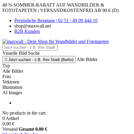
40 % SOMMER-RABATT AUF WANDBILDER &
FOTOTAPETEN | VERSANDKOSTENFREI AB 90 € (D)
Persönliche Beratung | 02 51 / 49 09 444 10
shop@maxwall.net
B2B Kunden
Visuelle Bild Suche
Alle Bilder

Jetzt suchen - z.B. Ihre Stadt (Berlin)
Typ
Alle Bilder
Foto
Vektoren
Illustration
AI Images
No products in the cart.
0 Artikel
0,00 €
Versand
Gesamt
0,00 €