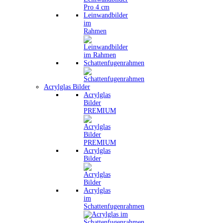
Leinwandbilder
im
Rahmen
Schattenfugenrahmen
Acrylglas Bilder
Acrylglas
Bilder
PREMIUM
Acrylglas
Bilder
Acrylglas
im
Schattenfugenrahmen