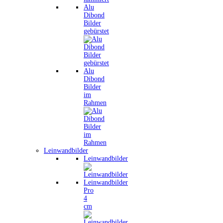
Alu
Dibond
Bilder
gebürstet
Alu
Dibond
Bilder
im
Rahmen
Leinwandbilder
Leinwandbilder
Leinwandbilder
Pro
4
cm