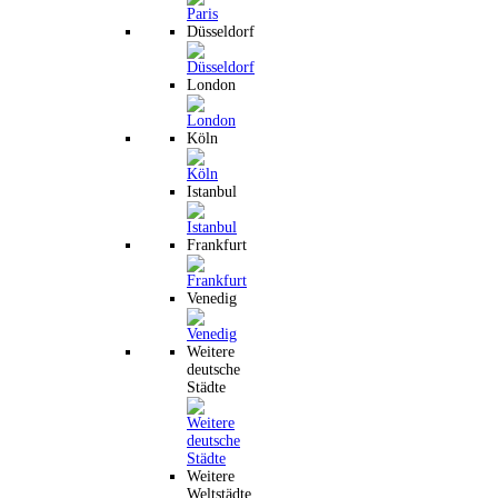
Düsseldorf
London
Köln
Istanbul
Frankfurt
Venedig
Weitere
deutsche
Städte
Weitere
Weltstädte