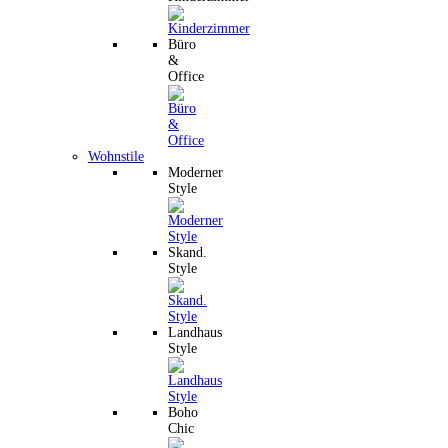
Büro
&
Office
Wohnstile
Moderner
Style
Skand.
Style
Landhaus
Style
Boho
Chic