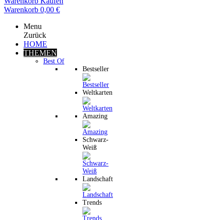
Warenkorb
Kaufen
Warenkorb
0,00 €
Menu
Zurück
HOME
THEMEN
Best Of
Bestseller
Weltkarten
Amazing
Schwarz-
Weiß
Landschaft
Trends