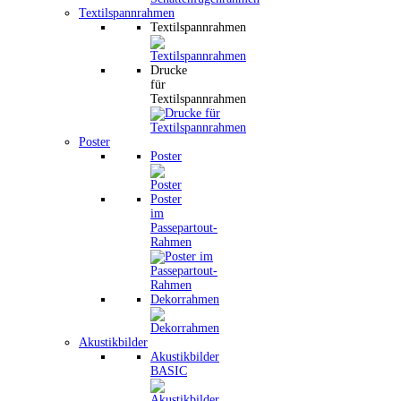
Textilspannrahmen
Textilspannrahmen
Drucke
für
Textilspannrahmen
Poster
Poster
Poster
im
Passepartout-
Rahmen
Dekorrahmen
Akustikbilder
Akustikbilder
BASIC