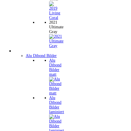
2021
Ultimate
Gray
Wandbilder
Alu Dibond Bilder
Alu
Dibond
Bilder
matt
Alu
Dibond
Bilder
laminiert