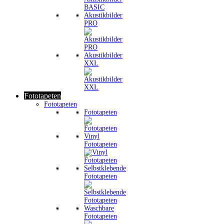
Akustikbilder
PRO
Akustikbilder
XXL
Fototapeten
Fototapeten
Fototapeten
Vinyl
Fototapeten
Selbstklebende
Fototapeten
Waschbare
Fototapeten