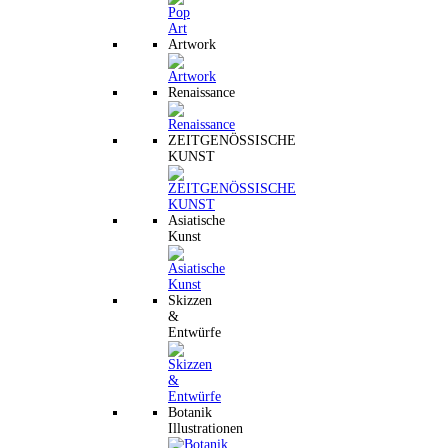
Artwork
Renaissance
ZEITGENÖSSISCHE
KUNST
Asiatische
Kunst
Skizzen
&
Entwürfe
Botanik
Illustrationen