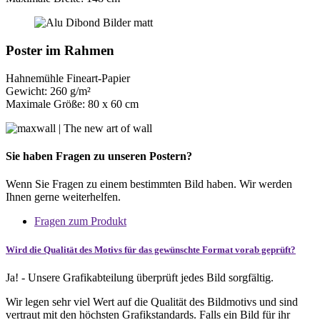
Poster im Rahmen
Hahnemühle Fineart-Papier
Gewicht: 260 g/m²
Maximale Größe: 80 x 60 cm
Sie haben Fragen zu unseren Postern?
Wenn Sie Fragen zu einem bestimmten Bild haben. Wir werden
Ihnen gerne weiterhelfen.
Fragen zum Produkt
Wird die Qualität des Motivs für das gewünschte Format vorab geprüft?
Ja! - Unsere Grafikabteilung überprüft jedes Bild sorgfältig.
Wir legen sehr viel Wert auf die Qualität des Bildmotivs und sind
vertraut mit den höchsten Grafikstandards. Falls ein Bild für ihr