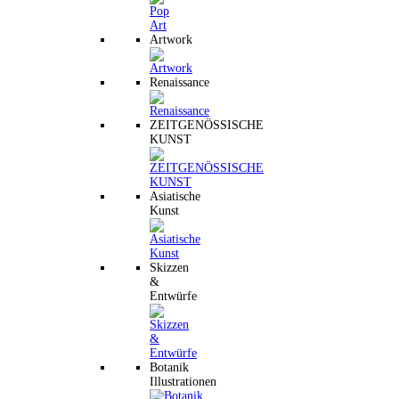
Artwork
Renaissance
ZEITGENÖSSISCHE
KUNST
Asiatische
Kunst
Skizzen
&
Entwürfe
Botanik
Illustrationen