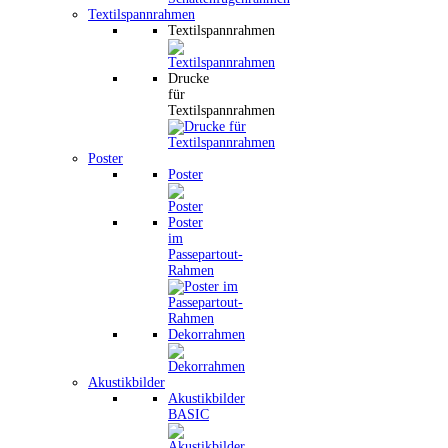
Textilspannrahmen
Textilspannrahmen
Drucke
für
Textilspannrahmen
Poster
Poster
Poster
im
Passepartout-
Rahmen
Dekorrahmen
Akustikbilder
Akustikbilder
BASIC