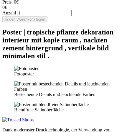
Preis:
0€
0€
Anzahl
In den Warenkorb legen
Poster | tropische pflanze dekoration
interieur mit kopie raum , nackten
zement hintergrund , vertikale bild
minimalen stil .
Fotoposter
Bestechende Details und leuchtende Farben
Blendfreie Satinoberfläche
Dank modernster Drucktechnologie, der Verwendung von