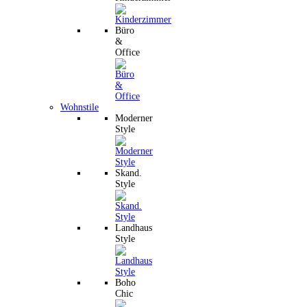
Büro
&
Office
Wohnstile
Moderner
Style
Skand.
Style
Landhaus
Style
Boho
Chic