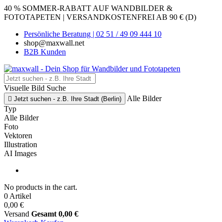
40 % SOMMER-RABATT AUF WANDBILDER &
FOTOTAPETEN | VERSANDKOSTENFREI AB 90 € (D)
Persönliche Beratung | 02 51 / 49 09 444 10
shop@maxwall.net
B2B Kunden
Visuelle Bild Suche
Alle Bilder

Jetzt suchen - z.B. Ihre Stadt (Berlin)
Typ
Alle Bilder
Foto
Vektoren
Illustration
AI Images
No products in the cart.
0 Artikel
0,00 €
Versand
Gesamt
0,00 €