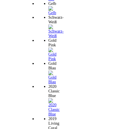
Gelb
Schwarz-
Weiß
Gold
Pink
Gold
Blau
2020
Classic
Blue
2019
Living
Coral