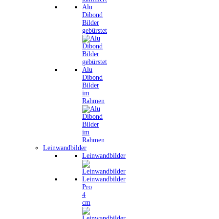
Alu
Dibond
Bilder
gebürstet
Alu
Dibond
Bilder
im
Rahmen
Leinwandbilder
Leinwandbilder
Leinwandbilder
Pro
4
cm