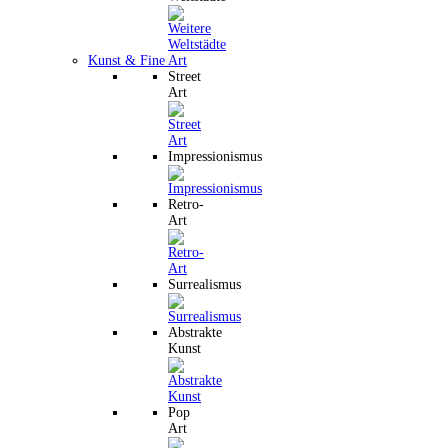
Kunst & Fine Art
Street
Art
Impressionismus
Retro-
Art
Surrealismus
Abstrakte
Kunst
Pop
Art