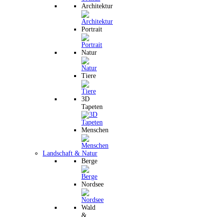
Architektur
Portrait
Natur
Tiere
3D
Tapeten
Menschen
Landschaft & Natur
Berge
Nordsee
Wald
&