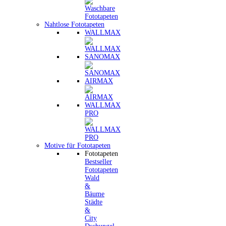
Nahtlose Fototapeten
WALLMAX
SANOMAX
AIRMAX
WALLMAX
PRO
Motive für Fototapeten
Fototapeten
Bestseller
Fototapeten
Wald
&
Bäume
Städte
&
City