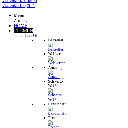
Warenkorb
Kaufen
Warenkorb
0,00 €
Menu
Zurück
HOME
THEMEN
Best Of
Bestseller
Weltkarten
Amazing
Schwarz-
Weiß
Landschaft
Trends