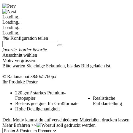
Loading...
Loading...
Loading...
Loading...
link
Konfiguration teilen
favorite_border
favorite
Ausschnitt wählen
Motiv vergrössern
Bitte warten Sie einige Sekunden, bis das Bild geladen ist.
© Rattanachai
3840x5760px
Ihr Produkt: Poster
220 g/m² starkes Premium-
Fotopapier
Realistische
Bestens geeignet für Großformate
Farbdarstellung
Hohe Detailgenauigkeit
Dein Motiv kannst du auf verschiedenen Materialien drucken lassen.
Mehr Erfahren >>