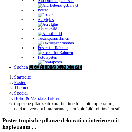
Alu Dibond gebürstet
Poster
Acrylglas
Akustikbild
Textilspannrahmen
Poster im Rahmen
Fototapeten
Suchen
ÜBER 140 MIO. MOTIVE
Startseite
Poster
Themen
Special
Boho & Mandala Bilder
tropische pflanze dekoration interieur mit kopie raum ,
nackten zement hintergrund , vertikale bild minimalen stil .
Poster tropische pflanze dekoration interieur mit
kopie raum ,...