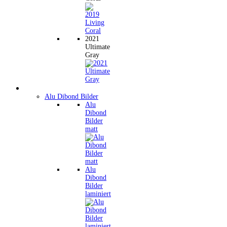
2021
Ultimate
Gray
Wandbilder
Alu Dibond Bilder
Alu
Dibond
Bilder
matt
Alu
Dibond
Bilder
laminiert