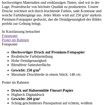
hochwertigen Materialien und erstklassigen Tinten, sind wir in der
Lage, Posterdrucke von höchster Qualität zu produzieren. Unsere
Drucke zeichnen sich durch leuchtende Farben, satte Kontraste und
weiche Farbübergänge aus. Jedes Motiv wird auf 250 g/m² starkem
Premium-Fotopapier gedruckt, das die Detailgenauigkeit des Bildes
perfekt zur Geltung bringt.
In Kurzfassung betrachtet
Fotoposter
Poster im Rahmen
Fotoposter
Hochwertiger Druck auf Premium-Fotopapier
Realistische Farbdarstellung
Hohe Detailgenauigkeit
Blendfreie Satinoberfläche
2
Gewicht: 250 g/m
Maximale Druckbreite in einem Stück: 148 cm
Poster im Rahmen
Druck auf Hahnemühle Fineart-Papier
Hightech Digitaldruck
Gewicht: 260 g/m²
Schräg geschnittenes Passepartout auf echtem, weißem