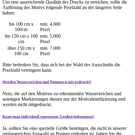
Um eine ausreichende Qualität des Drucks zu erreichen, sollte die
Auflösung des Motivs folgende Pixelzahl an der längeren Seite
haben:
bis 100 cm x
min. 4.000
100cm
Pixel
bis 150 cm x 100
min. 5.000
cm
Pixel
über 150 cm x
min. 7.000
100 cm
Pixel
Bitte bedenken Sie, dass sich bei der Wahl des Ausschnitts die
Pixelzahl verringern kann.
Werden Wasserzeichen und Nummern mit gedruckt?
Nein, die auf den Motiven zu erkennenden Wasserzeichen und
sonstigen Markierungen dienen nur der Motividentifizierung und
werden nicht mitgedruckt.
Kann man individuell angepasste Größen bekommen?
Ja, sollten Sie eine spezielle Größe benötigen, die nicht in unserer
umfangreichen Auswahl an Postern enthalten ist, haben Sie die