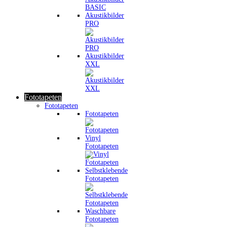
Akustikbilder
PRO
Akustikbilder
XXL
Fototapeten
Fototapeten
Fototapeten
Vinyl
Fototapeten
Selbstklebende
Fototapeten
Waschbare
Fototapeten