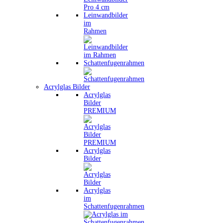
Leinwandbilder
im
Rahmen
Schattenfugenrahmen
Acrylglas Bilder
Acrylglas
Bilder
PREMIUM
Acrylglas
Bilder
Acrylglas
im
Schattenfugenrahmen