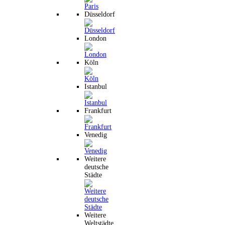
Düsseldorf
London
Köln
Istanbul
Frankfurt
Venedig
Weitere
deutsche
Städte
Weitere
Weltstädte