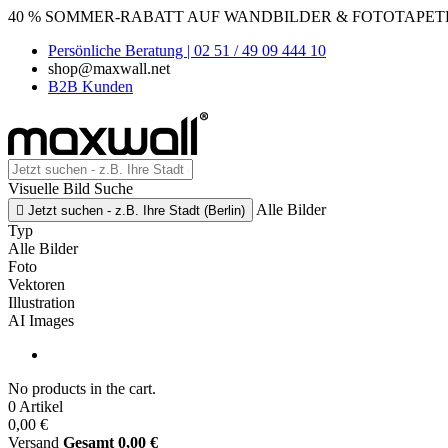
40 % SOMMER-RABATT AUF WANDBILDER & FOTOTAPETEN
Persönliche Beratung | 02 51 / 49 09 444 10
shop@maxwall.net
B2B Kunden
Visuelle Bild Suche
Alle Bilder

Jetzt suchen - z.B. Ihre Stadt (Berlin)
Typ
Alle Bilder
Foto
Vektoren
Illustration
AI Images
No products in the cart.
0 Artikel
0,00 €
Versand
Gesamt
0,00 €