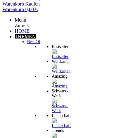
Warenkorb
Kaufen
Warenkorb
0,00 €
Menu
Zurück
HOME
THEMEN
Best Of
Bestseller
Weltkarten
Amazing
Schwarz-
Weiß
Landschaft
Trends