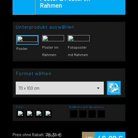
Rahmen
Unterprodukt auswählen
Poster im
Fotoposter
Poster
Rahmen
mit Rahmen
Format wählen
Filter:
Bilddrehung & Spiegelung:
78.31 €
Preis ohne Rabatt: