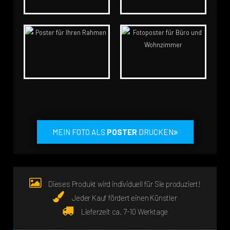
MEIN FOTO ALS
POSTER
DRUCKEN
Dieses Produkt wird individuell für Sie produziert!
Jeder Kauf fördert einen Künstler
Lieferzeit ca. 7-10 Werktage