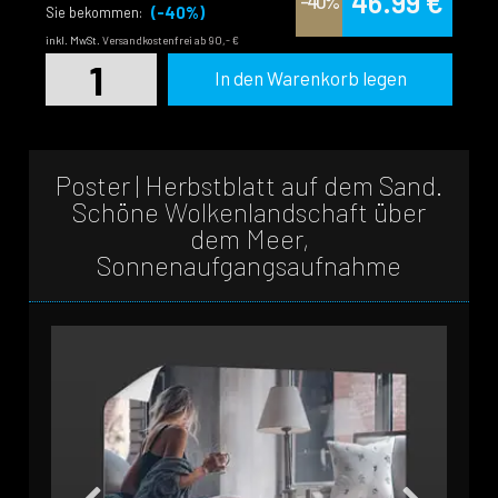
46.99 €
-40%
(-40%)
Sie bekommen:
inkl. MwSt.
Versandkostenfrei ab 90,- €
In den Warenkorb legen
Poster | Herbstblatt auf dem Sand.
Schöne Wolkenlandschaft über
dem Meer,
Sonnenaufgangsaufnahme