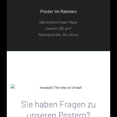
Poster im Rahmen
Hahnemühle Fineart-Papier
Gewicht: 260 g/m²
Maximale Größe: 80 x 60 cm
Sie haben Fragen zu
unseren Postern?