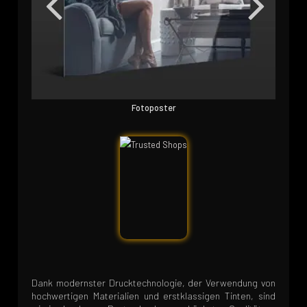
Bestechende Details und leuchtende Farben
Blendfreie Satinoberfläche
Fotoposter
Dank modernster Drucktechnologie, der Verwendung von
hochwertigen Materialien und erstklassigen Tinten, sind