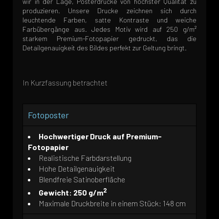
wir in der Lage, Posterdrucke von höchster Qualität zu
produzieren. Unsere Drucke zeichnen sich durch
leuchtende Farben, satte Kontraste und weiche
Farbübergänge aus. Jedes Motiv wird auf 250 g/m²
starkem Premium-Fotopapier gedruckt, das die
Detailgenauigkeit des Bildes perfekt zur Geltung bringt.
In Kurzfassung betrachtet
Fotoposter
Hochwertiger Druck auf Premium-
Fotopapier
Realistische Farbdarstellung
Hohe Detailgenauigkeit
Blendfreie Satinoberfläche
2
Gewicht: 250 g/m
Maximale Druckbreite in einem Stück: 148 cm