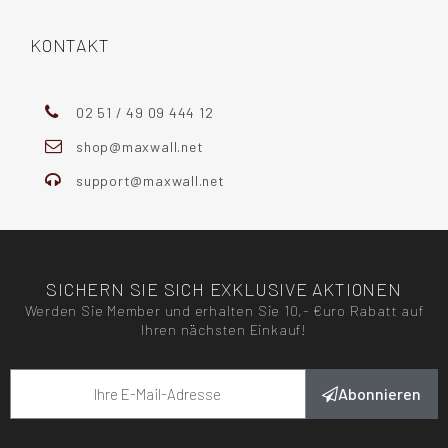
KONTAKT
02 51 / 49 09 444 12
shop@maxwall.net
support@maxwall.net
SICHERN SIE SICH EXKLUSIVE AKTIONEN
Werden Sie Member und erhalten Sie 10,- €uro Rabatt auf
Ihren nächsten Einkauf!
Abonnieren