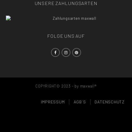
UNSERE ZAHLUNGSARTEN
FOLGE UNS AUF
COPYRIGHT© 2023 - by maxwall®
IMPRESSUM
AGB´S
DATENSCHUTZ