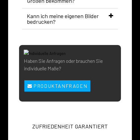
Größen bekommen?
Kann ich meine eigenen Bilder
bedrucken?
Haben Sie Anfragen oder brauchen Sie
individuelle Maße?
PRODUKTANFRAGEN
ZUFRIEDENHEIT GARANTIERT