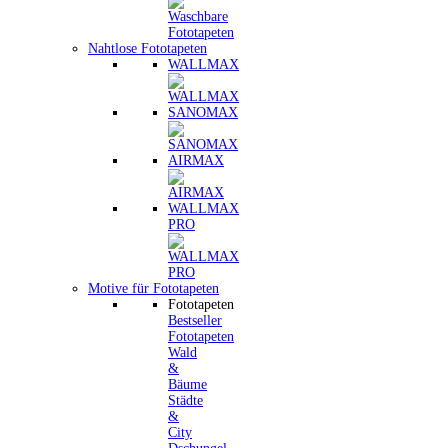
Nahtlose Fototapeten
WALLMAX
SANOMAX
AIRMAX
WALLMAX
PRO
Motive für Fototapeten
Fototapeten
Bestseller
Fototapeten
Wald
&
Bäume
Städte
&
City