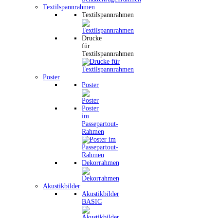
Textilspannrahmen
Textilspannrahmen
Drucke
für
Textilspannrahmen
Poster
Poster
Poster
im
Passepartout-
Rahmen
Dekorrahmen
Akustikbilder
Akustikbilder
BASIC