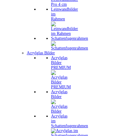
Leinwandbilder
im
Rahmen
Schattenfugenrahmen
Acrylglas Bilder
Acrylglas
Bilder
PREMIUM
Acrylglas
Bilder
Acrylglas
im
Schattenfugenrahmen