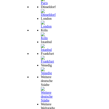
Düsseldorf
London
Köln
Istanbul
Frankfurt
Venedig
Weitere
deutsche
Städte
Weitere
Weltstädte