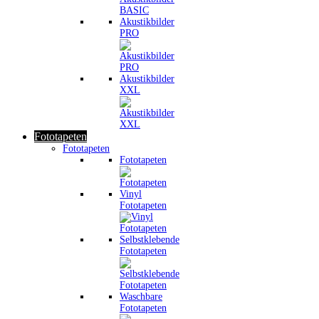
Akustikbilder
PRO
Akustikbilder
XXL
Fototapeten
Fototapeten
Fototapeten
Vinyl
Fototapeten
Selbstklebende
Fototapeten
Waschbare
Fototapeten