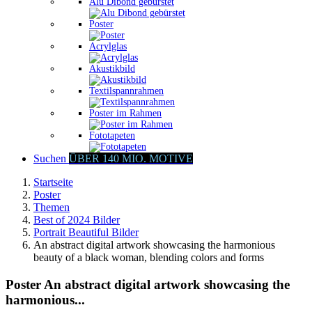
Alu Dibond gebürstet
Poster
Acrylglas
Akustikbild
Textilspannrahmen
Poster im Rahmen
Fototapeten
Suchen
ÜBER 140 MIO. MOTIVE
Startseite
Poster
Themen
Best of 2024 Bilder
Portrait Beautiful Bilder
An abstract digital artwork showcasing the harmonious
beauty of a black woman, blending colors and forms
Poster An abstract digital artwork showcasing the
harmonious...