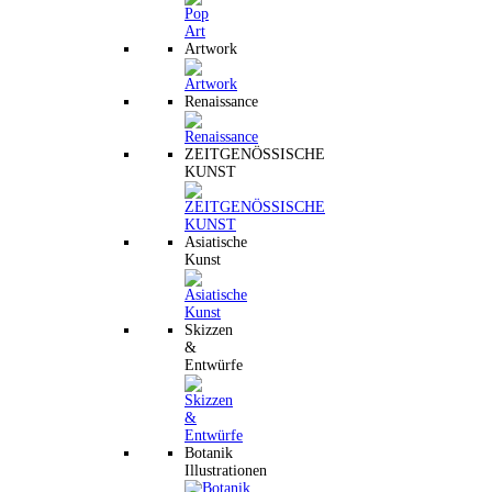
Artwork
Renaissance
ZEITGENÖSSISCHE
KUNST
Asiatische
Kunst
Skizzen
&
Entwürfe
Botanik
Illustrationen