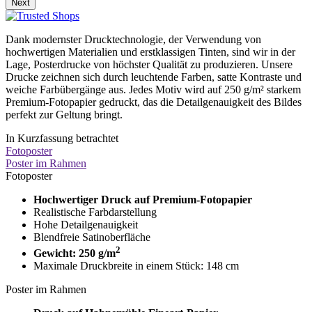
Next
Dank modernster Drucktechnologie, der Verwendung von
hochwertigen Materialien und erstklassigen Tinten, sind wir in der
Lage, Posterdrucke von höchster Qualität zu produzieren. Unsere
Drucke zeichnen sich durch leuchtende Farben, satte Kontraste und
weiche Farbübergänge aus. Jedes Motiv wird auf 250 g/m² starkem
Premium-Fotopapier gedruckt, das die Detailgenauigkeit des Bildes
perfekt zur Geltung bringt.
In Kurzfassung betrachtet
Fotoposter
Poster im Rahmen
Fotoposter
Hochwertiger Druck auf Premium-Fotopapier
Realistische Farbdarstellung
Hohe Detailgenauigkeit
Blendfreie Satinoberfläche
2
Gewicht: 250 g/m
Maximale Druckbreite in einem Stück: 148 cm
Poster im Rahmen