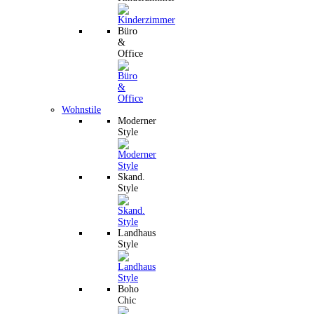
Büro
&
Office
Wohnstile
Moderner
Style
Skand.
Style
Landhaus
Style
Boho
Chic