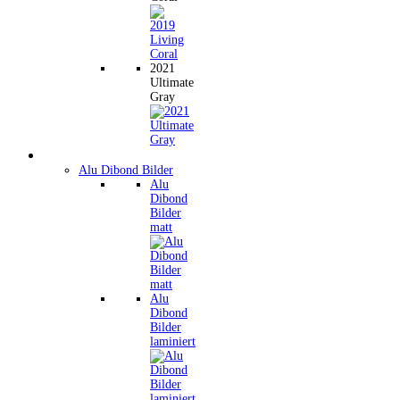
2021
Ultimate
Gray
Wandbilder
Alu Dibond Bilder
Alu
Dibond
Bilder
matt
Alu
Dibond
Bilder
laminiert