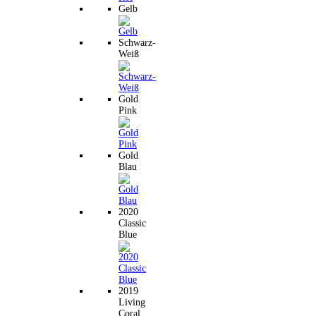
Gelb
Schwarz-
Weiß
Gold
Pink
Gold
Blau
2020
Classic
Blue
2019
Living
Coral