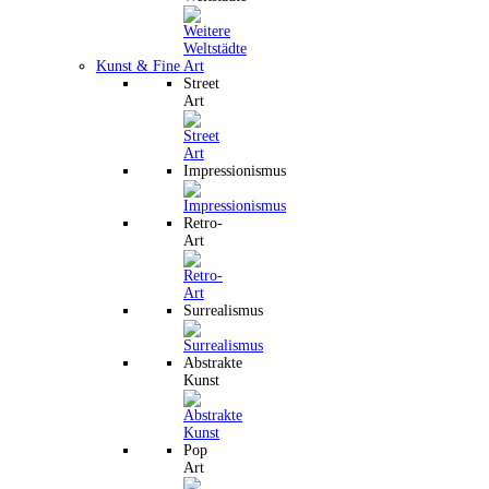
Kunst & Fine Art
Street
Art
Impressionismus
Retro-
Art
Surrealismus
Abstrakte
Kunst
Pop
Art