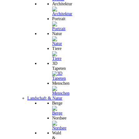
Architektur
Portrait
Natur
Tiere
3D
Tapeten
Menschen
Landschaft & Natur
Berge
Nordsee
Wald
&