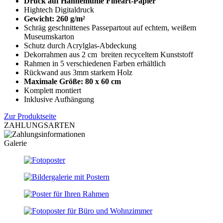
Druck auf Hahnemühle Fineart-Papier
Hightech Digitaldruck
Gewicht: 260 g/m²
Schräg geschnittenes Passepartout auf echtem, weißem
Museumskarton
Schutz durch Acrylglas-Abdeckung
Dekorrahmen aus 2 cm breiten recyceltem Kunststoff
Rahmen in 5 verschiedenen Farben erhältlich
Rückwand aus 3mm starkem Holz
Maximale Größe: 80 x 60 cm
Komplett montiert
Inklusive Aufhängung
Zur Produktseite
ZAHLUNGSARTEN
Galerie