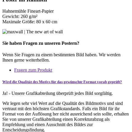
Hahnemühle Fineart-Papier
Gewicht: 260 g/m²
Maximale Größe: 80 x 60 cm
Sie haben Fragen zu unseren Postern?
Wenn Sie Fragen zu einem bestimmten Bild haben. Wir werden
Ihnen gerne weiterhelfen.
Fragen zum Produkt
Wird die Qualität des Motivs für das gewünschte Format vorab geprüft?
Ja! - Unsere Grafikabteilung überprüft jedes Bild sorgfältig.
Wir legen sehr viel Wert auf die Qualität des Bildmotivs und sind
vertraut mit den höchsten Grafikstandards. Falls ein Bild für ihr
Format von der Auflösung her nicht ausreichend sein sollte, erhalten
Sie von unserer Grafikabteilung einen Korrekturabzug als
Empfehlung und einen Ausschnitt des Bildes zur
Entscheidungsfindung.