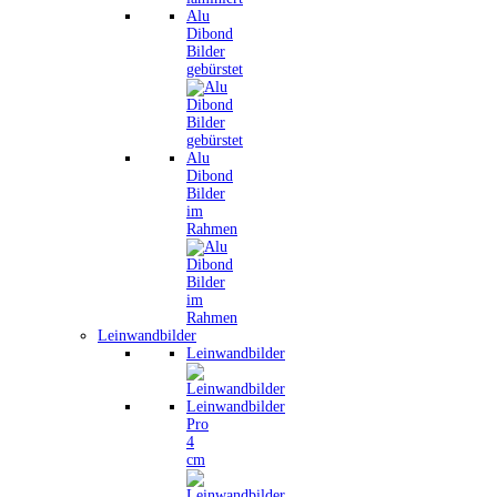
Alu
Dibond
Bilder
gebürstet
Alu
Dibond
Bilder
im
Rahmen
Leinwandbilder
Leinwandbilder
Leinwandbilder
Pro
4
cm