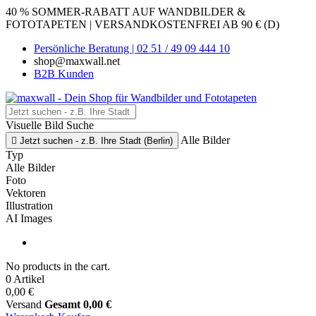
40 % SOMMER-RABATT AUF WANDBILDER &
FOTOTAPETEN | VERSANDKOSTENFREI AB 90 € (D)
Persönliche Beratung | 02 51 / 49 09 444 10
shop@maxwall.net
B2B Kunden
Visuelle Bild Suche
Alle Bilder

Jetzt suchen - z.B. Ihre Stadt (Berlin)
Typ
Alle Bilder
Foto
Vektoren
Illustration
AI Images
No products in the cart.
0 Artikel
0,00 €
Versand
Gesamt
0,00 €