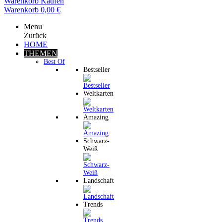
Warenkorb
Kaufen
Warenkorb
0,00 €
Menu
Zurück
HOME
THEMEN
Best Of
Bestseller
Weltkarten
Amazing
Schwarz-
Weiß
Landschaft
Trends