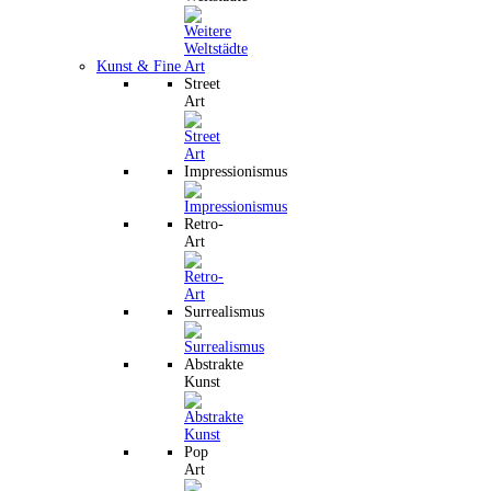
Kunst & Fine Art
Street
Art
Impressionismus
Retro-
Art
Surrealismus
Abstrakte
Kunst
Pop
Art