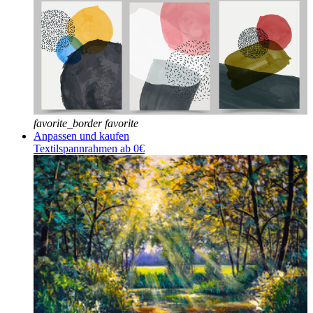
favorite_border
favorite
Anpassen und kaufen
Textilspannrahmen ab 0€