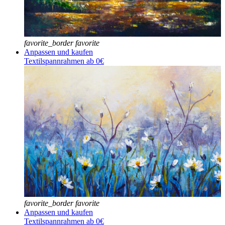
favorite_border
favorite
Anpassen und kaufen
Textilspannrahmen ab 0€
favorite_border
favorite
Anpassen und kaufen
Textilspannrahmen ab 0€