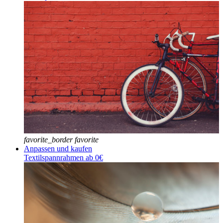
favorite_border
favorite
Anpassen und kaufen
Textilspannrahmen ab 0€