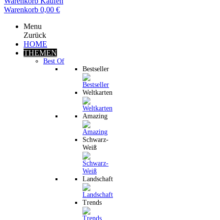
Warenkorb
Kaufen
Warenkorb
0,00 €
Menu
Zurück
HOME
THEMEN
Best Of
Bestseller
Weltkarten
Amazing
Schwarz-
Weiß
Landschaft
Trends