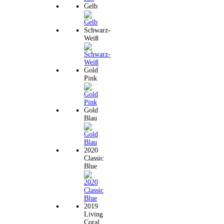
Gelb
Schwarz-
Weiß
Gold
Pink
Gold
Blau
2020
Classic
Blue
2019
Living
Coral