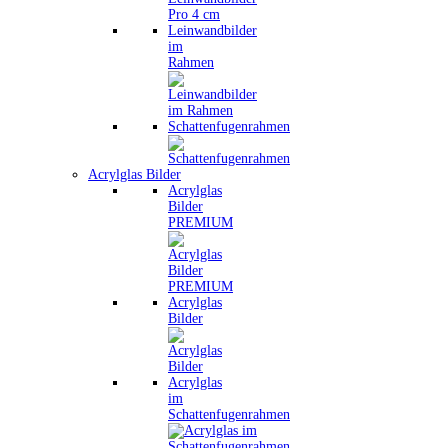
Leinwandbilder
im
Rahmen
Schattenfugenrahmen
Acrylglas Bilder
Acrylglas
Bilder
PREMIUM
Acrylglas
Bilder
Acrylglas
im
Schattenfugenrahmen