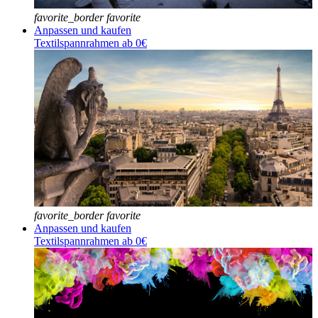
favorite_border
favorite
Anpassen und kaufen
Textilspannrahmen ab 0€
favorite_border
favorite
Anpassen und kaufen
Textilspannrahmen ab 0€