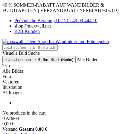
40 % SOMMER-RABATT AUF WANDBILDER &
FOTOTAPETEN | VERSANDKOSTENFREI AB 90 € (D)
Persönliche Beratung | 02 51 / 49 09 444 10
shop@maxwall.net
B2B Kunden
Visuelle Bild Suche
Alle Bilder

Jetzt suchen - z.B. Ihre Stadt (Berlin)
Typ
Alle Bilder
Foto
Vektoren
Illustration
AI Images
No products in the cart.
0 Artikel
0,00 €
Versand
Gesamt
0,00 €