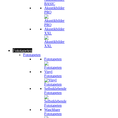
Akustikbilder
PRO
Akustikbilder
XXL
Fototapeten
Fototapeten
Fototapeten
Vinyl
Fototapeten
Selbstklebende
Fototapeten
Waschbare
Fototapeten