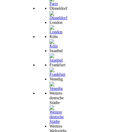
Düsseldorf
London
Köln
Istanbul
Frankfurt
Venedig
Weitere
deutsche
Städte
Weitere
Weltstädte