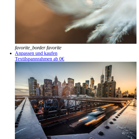
favorite_border
favorite
Anpassen und kaufen
Textilspannrahmen ab 0€