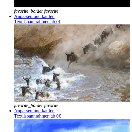
favorite_border
favorite
Anpassen und kaufen
Textilspannrahmen ab 0€
favorite_border
favorite
Anpassen und kaufen
Textilspannrahmen ab 0€