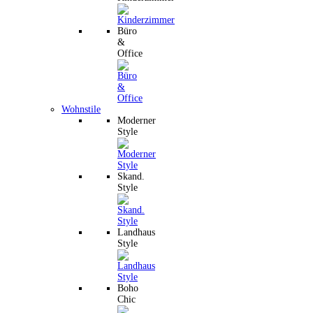
Büro
&
Office
Wohnstile
Moderner
Style
Skand.
Style
Landhaus
Style
Boho
Chic