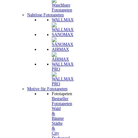
Nahtlose Fototapeten
WALLMAX
SANOMAX
AIRMAX
WALLMAX
PRO
Motive für Fototapeten
Fototapeten
Bestseller
Fototapeten
Wald
&
Bäume
Städte
&
City