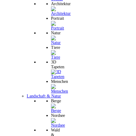
Architektur
Portrait
Natur
Tiere
3D
Tapeten
Menschen
Landschaft & Natur
Berge
Nordsee
Wald
&