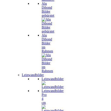
Alu
Dibond
Bilder
gebürstet
Alu
Dibond
Bilder
im
Rahmen
Leinwandbilder
Leinwandbilder
Leinwandbilder
Pro
4
cm