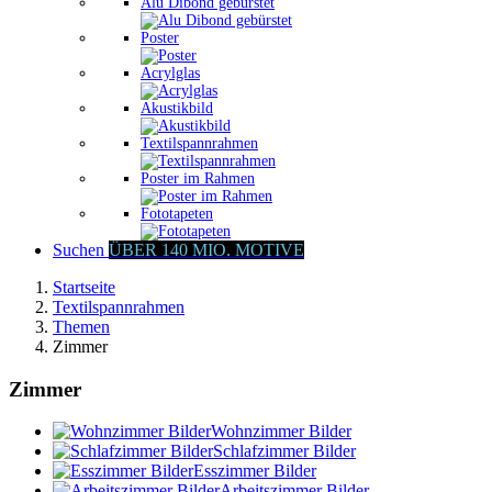
Alu Dibond gebürstet
Poster
Acrylglas
Akustikbild
Textilspannrahmen
Poster im Rahmen
Fototapeten
Suchen
ÜBER 140 MIO. MOTIVE
Startseite
Textilspannrahmen
Themen
Zimmer
Zimmer
Wohnzimmer Bilder
Schlafzimmer Bilder
Esszimmer Bilder
Arbeitszimmer Bilder