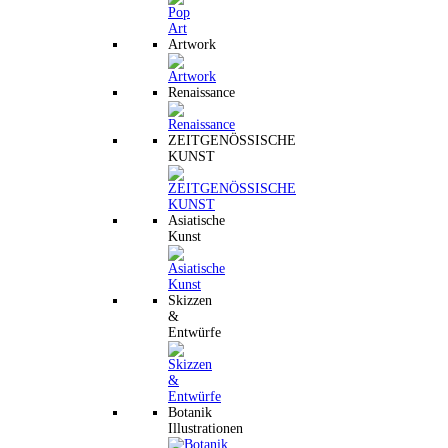
Artwork
Renaissance
ZEITGENÖSSISCHE
KUNST
Asiatische
Kunst
Skizzen
&
Entwürfe
Botanik
Illustrationen