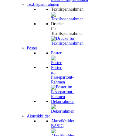
Textilspannrahmen
Textilspannrahmen
Drucke
für
Textilspannrahmen
Poster
Poster
Poster
im
Passepartout-
Rahmen
Dekorrahmen
Akustikbilder
Akustikbilder
BASIC