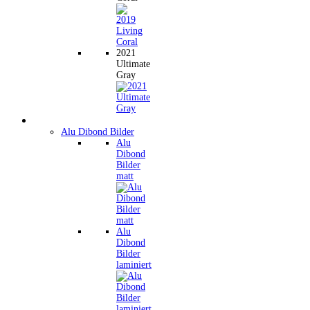
2021
Ultimate
Gray
Wandbilder
Alu Dibond Bilder
Alu
Dibond
Bilder
matt
Alu
Dibond
Bilder
laminiert