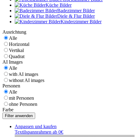
Küche Bilder
Badezimmer Bilder
Diele & Flur Bilder
Kinderzimmer Bilder
Ausrichtung
Alle
Horizontal
Vertikal
Quadrat
AI Images
Alle
with AI images
without AI images
Personen
Alle
mit Personen
ohne Personen
Farbe
Anpassen und kaufen
Textilspannrahmen ab 0€