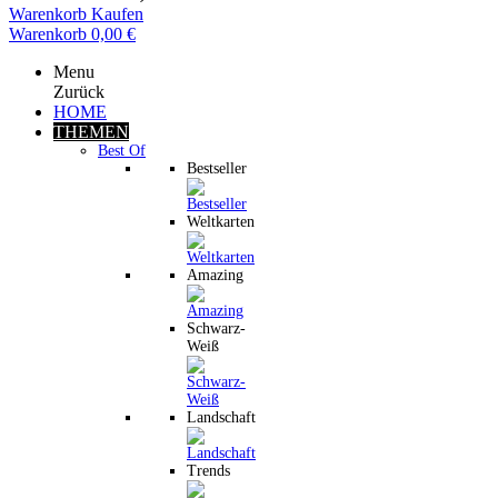
Warenkorb
Kaufen
Warenkorb
0,00 €
Menu
Zurück
HOME
THEMEN
Best Of
Bestseller
Weltkarten
Amazing
Schwarz-
Weiß
Landschaft
Trends