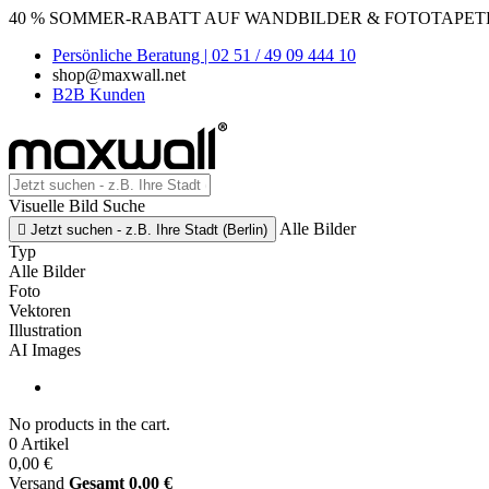
40 % SOMMER-RABATT AUF WANDBILDER & FOTOTAPETEN
Persönliche Beratung | 02 51 / 49 09 444 10
shop@maxwall.net
B2B Kunden
Visuelle Bild Suche
Alle Bilder

Jetzt suchen - z.B. Ihre Stadt (Berlin)
Typ
Alle Bilder
Foto
Vektoren
Illustration
AI Images
No products in the cart.
0 Artikel
0,00 €
Versand
Gesamt
0,00 €