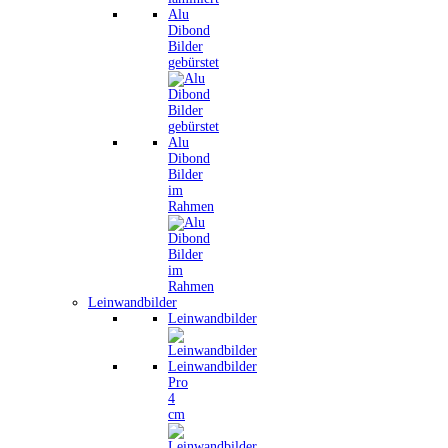
Alu
Dibond
Bilder
gebürstet
Alu
Dibond
Bilder
im
Rahmen
Leinwandbilder
Leinwandbilder
Leinwandbilder
Pro
4
cm