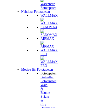
Nahtlose Fototapeten
WALLMAX
SANOMAX
AIRMAX
WALLMAX
PRO
Motive für Fototapeten
Fototapeten
Bestseller
Fototapeten
Wald
&
Bäume
Städte
&
City