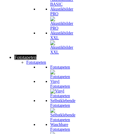
Akustikbilder
PRO
Akustikbilder
XXL
Fototapeten
Fototapeten
Fototapeten
Vinyl
Fototapeten
Selbstklebende
Fototapeten
Waschbare
Fototapeten