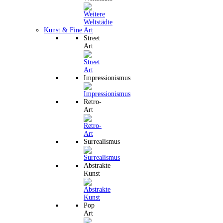
Kunst & Fine Art
Street
Art
Impressionismus
Retro-
Art
Surrealismus
Abstrakte
Kunst
Pop
Art