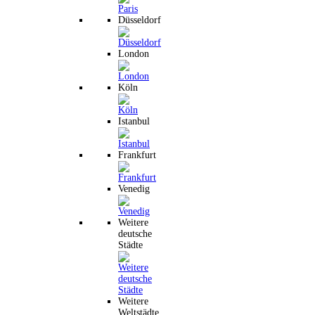
Düsseldorf
London
Köln
Istanbul
Frankfurt
Venedig
Weitere
deutsche
Städte
Weitere
Weltstädte