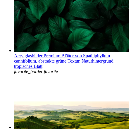
Acrylglasbilder Premium Blätter von Spathiphyllum
cannifolium, abstrakte grüne Textur, Naturhintergrund,
tropisches Blatt
favorite_border
favorite