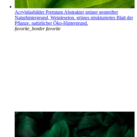
Acrylglasbilder Premium Abstrakter grüner gestreifter
Naturhintergrund, Weinleseton. grünes strukturiertes Blatt der
Pflanze. natürlicher Öko-Hintergrund.
favorite_border
favorite