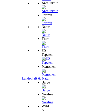
Architektur
Portrait
Natur
Tiere
3D
Tapeten
Menschen
Landschaft & Natur
Berge
Nordsee
Wald
&