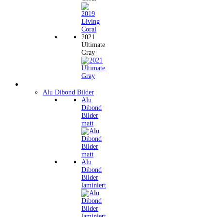
2021
Ultimate
Gray
Wandbilder
Alu Dibond Bilder
Alu
Dibond
Bilder
matt
Alu
Dibond
Bilder
laminiert