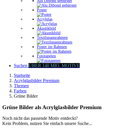
Alu Dibond gebürstet
Poster
Acrylglas
Akustikbild
Textilspannrahmen
Poster im Rahmen
Fototapeten
Suchen
ÜBER 140 MIO. MOTIVE
Startseite
Acrylglasbilder Premium
Themen
Farben
Grüne Bilder
Grüne Bilder als Acrylglasbilder Premium
Noch nicht das passende Motiv entdeckt?
Kein Problem, nutzen Sie einfach unsere Suche...