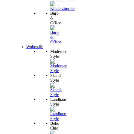
Büro
&
Office
Wohnstile
Moderner
Style
Skand.
Style
Landhaus
Style
Boho
Chic