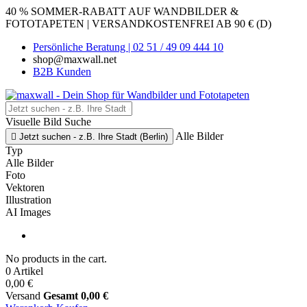
40 % SOMMER-RABATT AUF WANDBILDER &
FOTOTAPETEN | VERSANDKOSTENFREI AB 90 € (D)
Persönliche Beratung | 02 51 / 49 09 444 10
shop@maxwall.net
B2B Kunden
Visuelle Bild Suche
Alle Bilder

Jetzt suchen - z.B. Ihre Stadt (Berlin)
Typ
Alle Bilder
Foto
Vektoren
Illustration
AI Images
No products in the cart.
0 Artikel
0,00 €
Versand
Gesamt
0,00 €