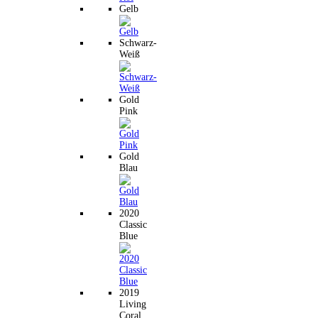
Gelb
Schwarz-
Weiß
Gold
Pink
Gold
Blau
2020
Classic
Blue
2019
Living
Coral