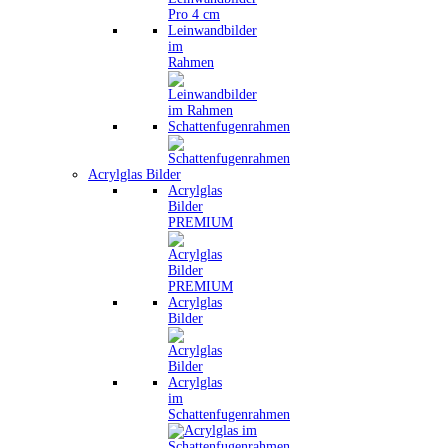
Leinwandbilder
im
Rahmen
Schattenfugenrahmen
Acrylglas Bilder
Acrylglas
Bilder
PREMIUM
Acrylglas
Bilder
Acrylglas
im
Schattenfugenrahmen