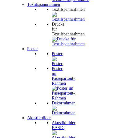
Textilspannrahmen
Textilspannrahmen
Drucke
für
Textilspannrahmen
Poster
Poster
Poster
im
Passepartout-
Rahmen
Dekorrahmen
Akustikbilder
Akustikbilder
BASIC