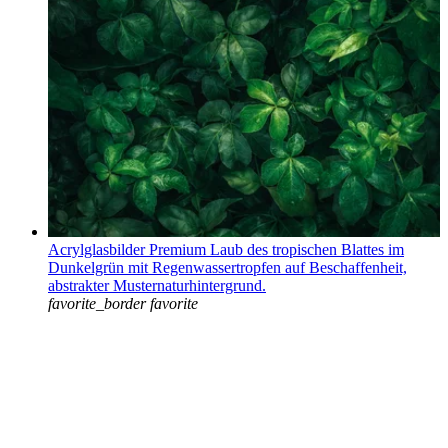
Acrylglasbilder Premium Laub des tropischen Blattes im
Dunkelgrün mit Regenwassertropfen auf Beschaffenheit,
abstrakter Musternaturhintergrund.
favorite_border
favorite