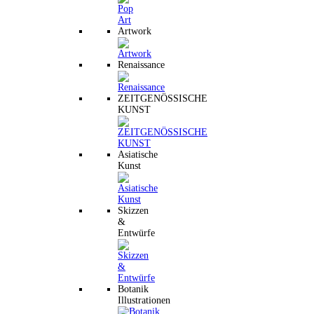
Artwork
Renaissance
ZEITGENÖSSISCHE
KUNST
Asiatische
Kunst
Skizzen
&
Entwürfe
Botanik
Illustrationen