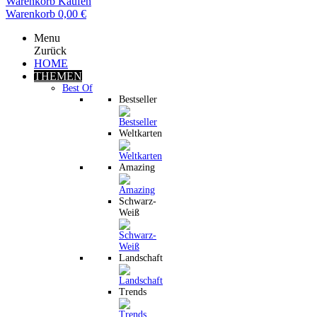
Warenkorb
Kaufen
Warenkorb
0,00 €
Menu
Zurück
HOME
THEMEN
Best Of
Bestseller
Weltkarten
Amazing
Schwarz-
Weiß
Landschaft
Trends