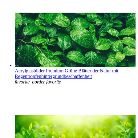
Acrylglasbilder Premium Grüne Blätter der Natur mit
Regentropfenhintergrundbeschaffenheit
favorite_border
favorite