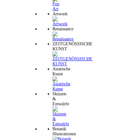
Artwork
Renaissance
ZEITGENÖSSISCHE
KUNST
Asiatische
Kunst
Skizzen
&
Entwürfe
Botanik
Illustrationen