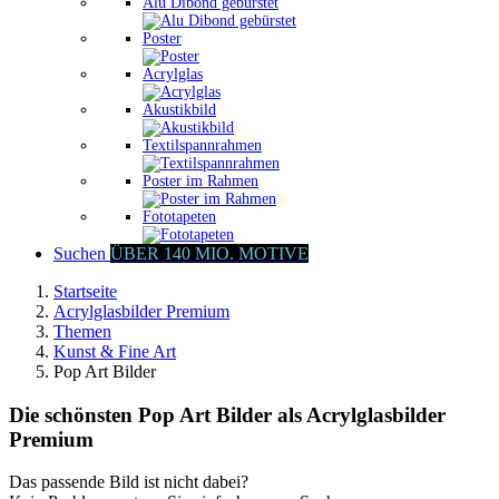
Alu Dibond gebürstet
Poster
Acrylglas
Akustikbild
Textilspannrahmen
Poster im Rahmen
Fototapeten
Suchen
ÜBER 140 MIO. MOTIVE
Startseite
Acrylglasbilder Premium
Themen
Kunst & Fine Art
Pop Art Bilder
Die schönsten Pop Art Bilder als Acrylglasbilder
Premium
Das passende Bild ist nicht dabei?