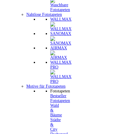
Nahtlose Fototapeten
WALLMAX
SANOMAX
AIRMAX
WALLMAX
PRO
Motive für Fototapeten
Fototapeten
Bestseller
Fototapeten
Wald
&
Bäume
Städte
&
City