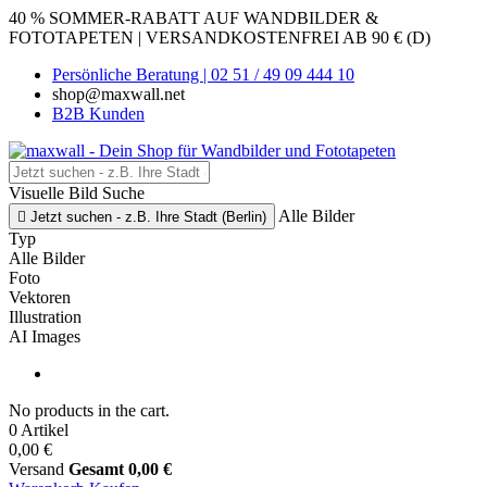
40 % SOMMER-RABATT AUF WANDBILDER &
FOTOTAPETEN | VERSANDKOSTENFREI AB 90 € (D)
Persönliche Beratung | 02 51 / 49 09 444 10
shop@maxwall.net
B2B Kunden
Visuelle Bild Suche
Alle Bilder

Jetzt suchen - z.B. Ihre Stadt (Berlin)
Typ
Alle Bilder
Foto
Vektoren
Illustration
AI Images
No products in the cart.
0 Artikel
0,00 €
Versand
Gesamt
0,00 €