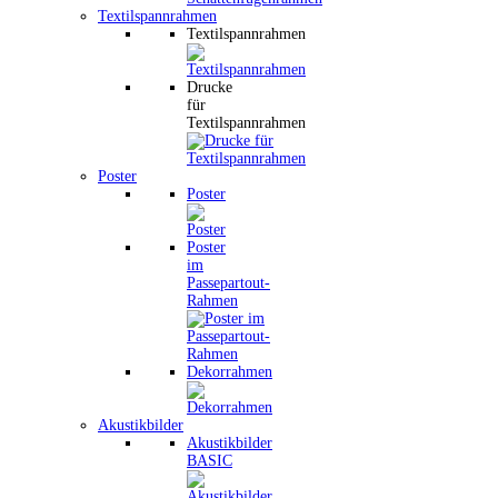
Textilspannrahmen
Textilspannrahmen
Drucke
für
Textilspannrahmen
Poster
Poster
Poster
im
Passepartout-
Rahmen
Dekorrahmen
Akustikbilder
Akustikbilder
BASIC