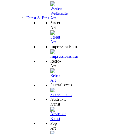
Kunst & Fine Art
Street
Art
Impressionismus
Retro-
Art
Surrealismus
Abstrakte
Kunst
Pop
Art