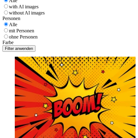
Alle
with AI images
without AI images
Personen
Alle
mit Personen
ohne Personen
Farbe