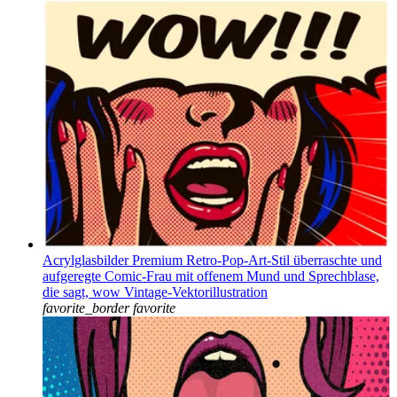
Acrylglasbilder Premium Retro-Pop-Art-Stil überraschte und
aufgeregte Comic-Frau mit offenem Mund und Sprechblase,
die sagt, wow Vintage-Vektorillustration
favorite_border
favorite