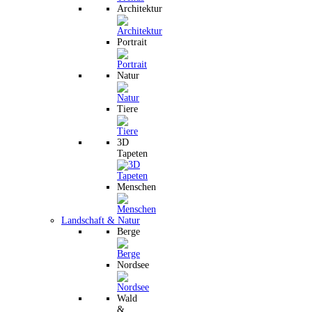
Architektur
Portrait
Natur
Tiere
3D
Tapeten
Menschen
Landschaft & Natur
Berge
Nordsee
Wald
&