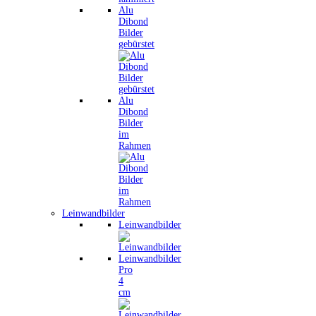
Alu
Dibond
Bilder
gebürstet
Alu
Dibond
Bilder
im
Rahmen
Leinwandbilder
Leinwandbilder
Leinwandbilder
Pro
4
cm