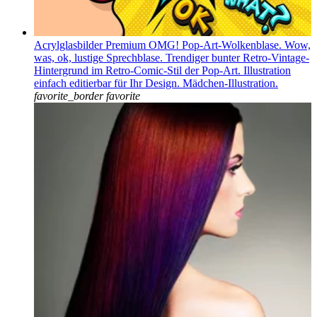
Acrylglasbilder Premium OMG! Pop-Art-Wolkenblase. Wow,
was, ok, lustige Sprechblase. Trendiger bunter Retro-Vintage-
Hintergrund im Retro-Comic-Stil der Pop-Art. Illustration
einfach editierbar für Ihr Design. Mädchen-Illustration.
favorite_border
favorite