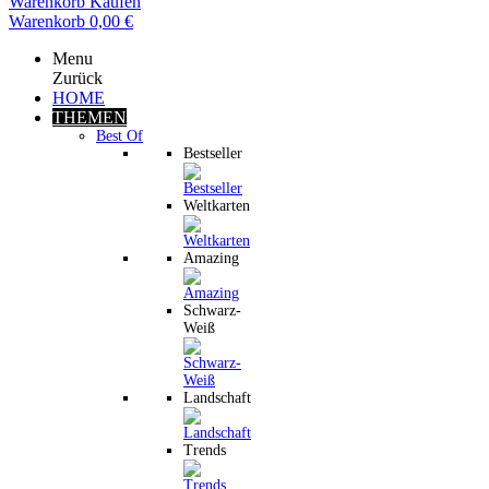
Warenkorb
Kaufen
Warenkorb
0,00 €
Menu
Zurück
HOME
THEMEN
Best Of
Bestseller
Weltkarten
Amazing
Schwarz-
Weiß
Landschaft
Trends