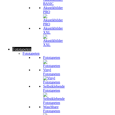
Akustikbilder
PRO
Akustikbilder
XXL
Fototapeten
Fototapeten
Fototapeten
Vinyl
Fototapeten
Selbstklebende
Fototapeten
Waschbare
Fototapeten