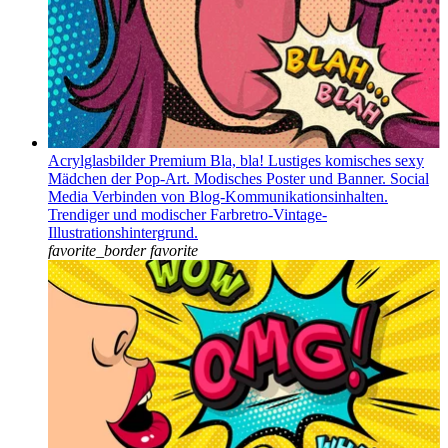
Acrylglasbilder Premium Bla, bla! Lustiges komisches sexy
Mädchen der Pop-Art. Modisches Poster und Banner. Social
Media Verbinden von Blog-Kommunikationsinhalten.
Trendiger und modischer Farbretro-Vintage-
Illustrationshintergrund.
favorite_border
favorite