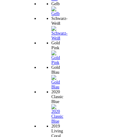
Gelb
Schwarz-
Weiß
Gold
Pink
Gold
Blau
2020
Classic
Blue
2019
Living
Coral