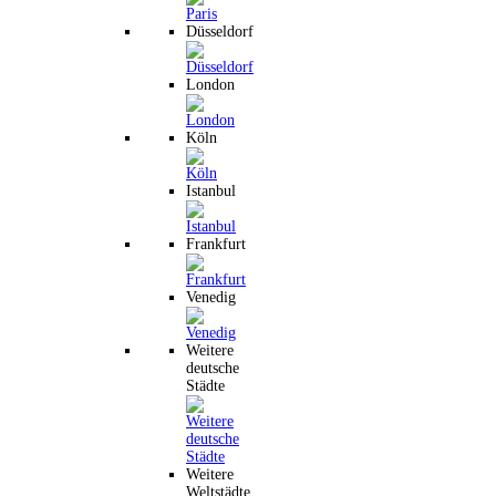
Düsseldorf
London
Köln
Istanbul
Frankfurt
Venedig
Weitere
deutsche
Städte
Weitere
Weltstädte