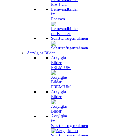
Leinwandbilder
im
Rahmen
Schattenfugenrahmen
Acrylglas Bilder
Acrylglas
Bilder
PREMIUM
Acrylglas
Bilder
Acrylglas
im
Schattenfugenrahmen