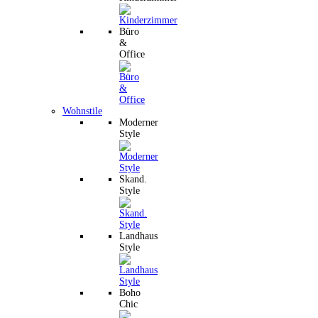
Büro
&
Office
Wohnstile
Moderner
Style
Skand.
Style
Landhaus
Style
Boho
Chic