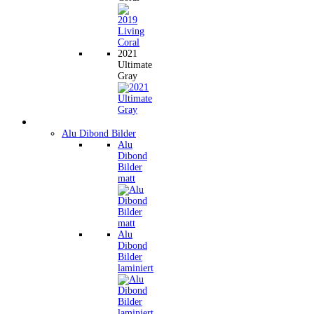
2021
Ultimate
Gray
Wandbilder
Alu Dibond Bilder
Alu
Dibond
Bilder
matt
Alu
Dibond
Bilder
laminiert