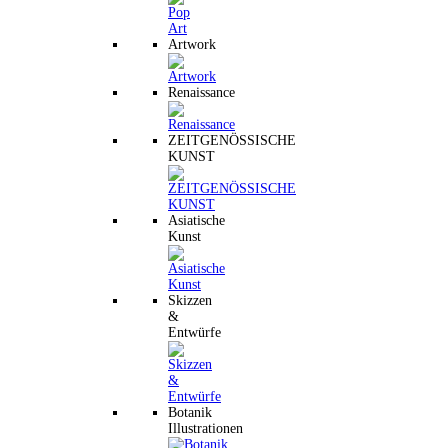
Artwork
Renaissance
ZEITGENÖSSISCHE
KUNST
Asiatische
Kunst
Skizzen
&
Entwürfe
Botanik
Illustrationen