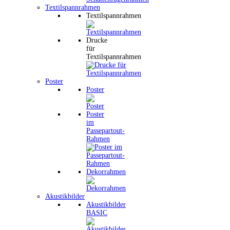
Textilspannrahmen
Textilspannrahmen
Drucke
für
Textilspannrahmen
Poster
Poster
Poster
im
Passepartout-
Rahmen
Dekorrahmen
Akustikbilder
Akustikbilder
BASIC