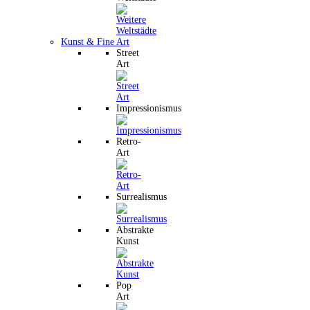
Kunst & Fine Art
Street
Art
Impressionismus
Retro-
Art
Surrealismus
Abstrakte
Kunst
Pop
Art