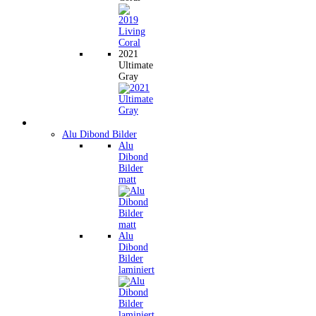
2021
Ultimate
Gray
Wandbilder
Alu Dibond Bilder
Alu
Dibond
Bilder
matt
Alu
Dibond
Bilder
laminiert