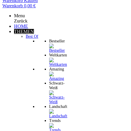
Warenkorb
Kaufen
Warenkorb
0,00 €
Menu
Zurück
HOME
THEMEN
Best Of
Bestseller
Weltkarten
Amazing
Schwarz-
Weiß
Landschaft
Trends