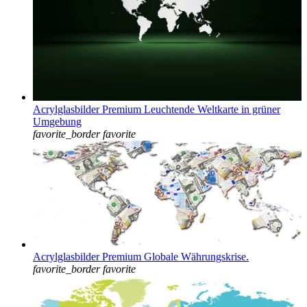
Acrylglasbilder Premium Leuchtende Weltkarte in grüner
Umgebung
favorite_border
favorite
Acrylglasbilder Premium Globale Währungskrise.
favorite_border
favorite