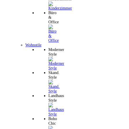
Büro
&
Office
Wohnstile
Moderner
Style
Skand.
Style
Landhaus
Style
Boho
Chic