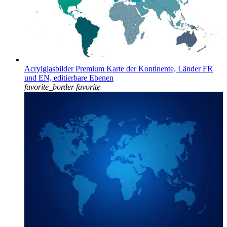
Acrylglasbilder Premium Karte der Kontinente, Länder FR
und EN, editierbare Ebenen
favorite_border
favorite