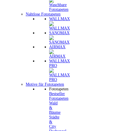
Nahtlose Fototapeten
WALLMAX
SANOMAX
AIRMAX
WALLMAX
PRO
Motive für Fototapeten
Fototapeten
Bestseller
Fototapeten
Wald
&
Bäume
Städte
&
City