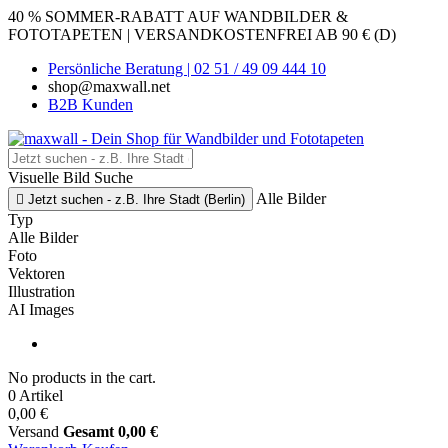
40 % SOMMER-RABATT AUF WANDBILDER &
FOTOTAPETEN | VERSANDKOSTENFREI AB 90 € (D)
Persönliche Beratung | 02 51 / 49 09 444 10
shop@maxwall.net
B2B Kunden
Visuelle Bild Suche
Alle Bilder

Jetzt suchen - z.B. Ihre Stadt (Berlin)
Typ
Alle Bilder
Foto
Vektoren
Illustration
AI Images
No products in the cart.
0 Artikel
0,00 €
Versand
Gesamt
0,00 €