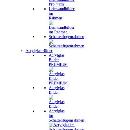
Leinwandbilder
im
Rahmen
Schattenfugenrahmen
Acrylglas Bilder
Acrylglas
Bilder
PREMIUM
Acrylglas
Bilder
Acrylglas
im
Schattenfugenrahmen