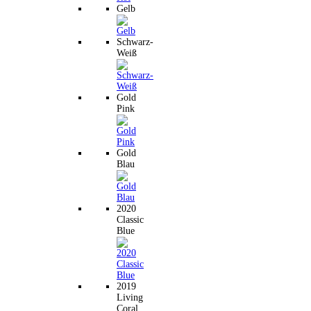
Gelb
Schwarz-
Weiß
Gold
Pink
Gold
Blau
2020
Classic
Blue
2019
Living
Coral