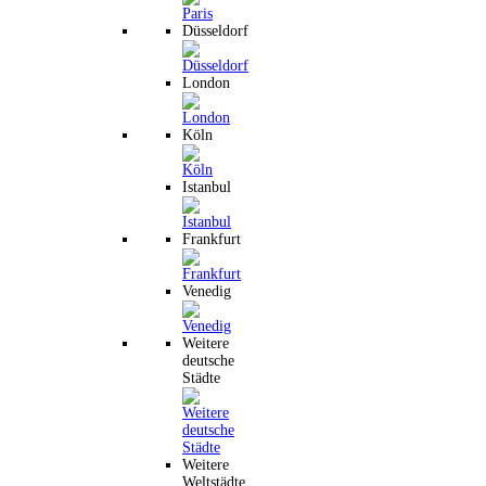
Düsseldorf
London
Köln
Istanbul
Frankfurt
Venedig
Weitere
deutsche
Städte
Weitere
Weltstädte