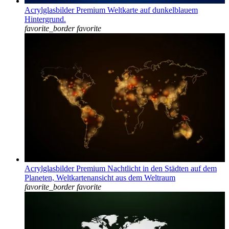
Acrylglasbilder Premium Weltkarte auf dunkelblauem
Hintergrund.
favorite_border
favorite
Acrylglasbilder Premium Nachtlicht in den Städten auf dem
Planeten, Weltkartenansicht aus dem Weltraum
favorite_border
favorite