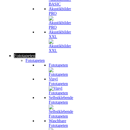
Akustikbilder
PRO
Akustikbilder
XXL
Fototapeten
Fototapeten
Fototapeten
Vinyl
Fototapeten
Selbstklebende
Fototapeten
Waschbare
Fototapeten