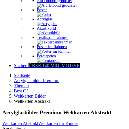
Alu Dibond gebürstet
Poster
Acrylglas
Akustikbild
Textilspannrahmen
Poster im Rahmen
Fototapeten
Suchen
ÜBER 140 MIO. MOTIVE
Startseite
Acrylglasbilder Premium
Themen
Best Of
Weltkarten Bilder
Weltkarten Abstrakt
Acrylglasbilder Premium Weltkarten Abstrakt
Weltkarten Abstrakt
Weltkarten für Kinder
Ausrichtung