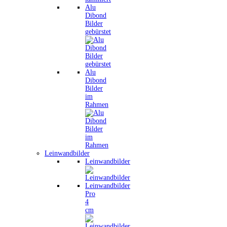
Alu
Dibond
Bilder
gebürstet
Alu
Dibond
Bilder
im
Rahmen
Leinwandbilder
Leinwandbilder
Leinwandbilder
Pro
4
cm