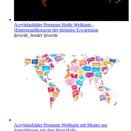
Acrylglasbilder Premium Heiße Weltkarte -
Hintergrundkonzept der globalen Erwärmung
favorite_border
favorite
Acrylglasbilder Premium Weltkarte mit Muster aus
Sprechblasen mit dem Wort Hallo