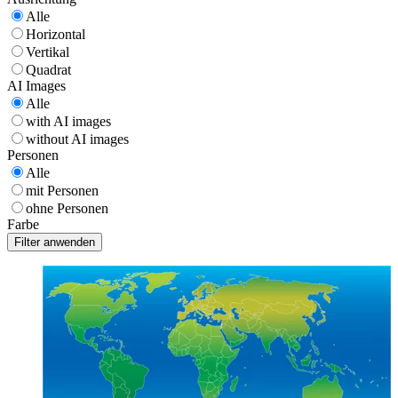
Alle
Horizontal
Vertikal
Quadrat
AI Images
Alle
with AI images
without AI images
Personen
Alle
mit Personen
ohne Personen
Farbe