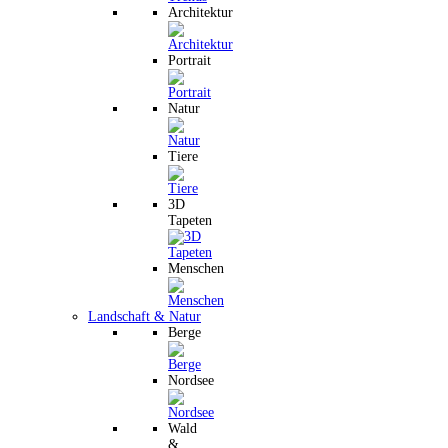
Architektur
Portrait
Natur
Tiere
3D
Tapeten
Menschen
Landschaft & Natur
Berge
Nordsee
Wald
&