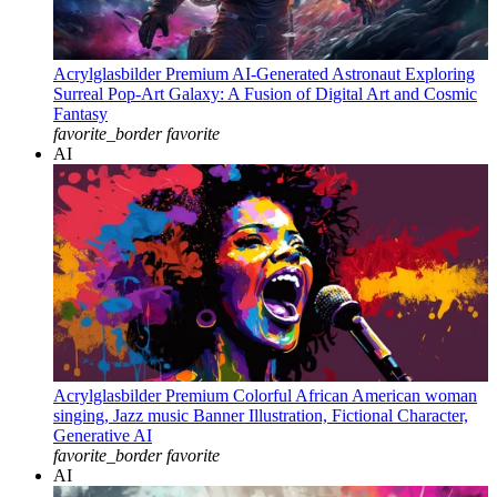
Acrylglasbilder Premium AI-Generated Astronaut Exploring
Surreal Pop-Art Galaxy: A Fusion of Digital Art and Cosmic
Fantasy
favorite_border
favorite
AI
Acrylglasbilder Premium Colorful African American woman
singing, Jazz music Banner Illustration, Fictional Character,
Generative AI
favorite_border
favorite
AI