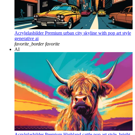
Acrylglasbilder Premium urban city skyline with pop art style
generative ai
favorite_border
favorite
AI
Acrylglasbilder Premium Highland cattle pop art style, bright