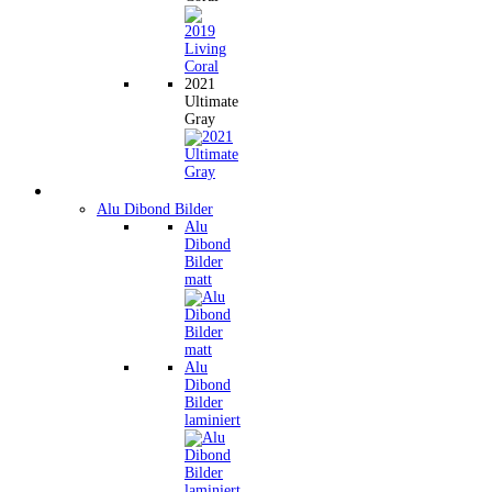
2021
Ultimate
Gray
Wandbilder
Alu Dibond Bilder
Alu
Dibond
Bilder
matt
Alu
Dibond
Bilder
laminiert