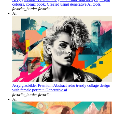
colours, comic book, Created using generative AI tools.
favorite_border
favorite
AI
Acrylglasbilder Premium Abstract retro trendy collage design
with female portrait. Generative ai
favorite_border
favorite
AI