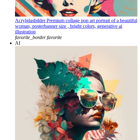
Acrylglasbilder Premium collage pop art portrait of a beautiful
woman, posterbanner size , bright colors, generative ai
illustration
favorite_border
favorite
AI