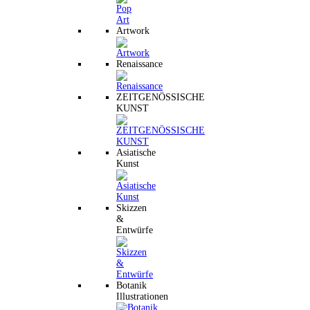
Artwork
Renaissance
ZEITGENÖSSISCHE
KUNST
Asiatische
Kunst
Skizzen
&
Entwürfe
Botanik
Illustrationen