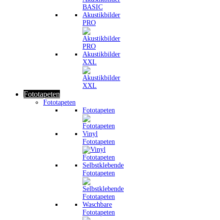
Akustikbilder
PRO
Akustikbilder
XXL
Fototapeten
Fototapeten
Fototapeten
Vinyl
Fototapeten
Selbstklebende
Fototapeten
Waschbare
Fototapeten