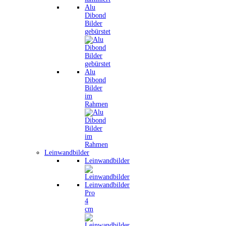
Alu
Dibond
Bilder
gebürstet
Alu
Dibond
Bilder
im
Rahmen
Leinwandbilder
Leinwandbilder
Leinwandbilder
Pro
4
cm