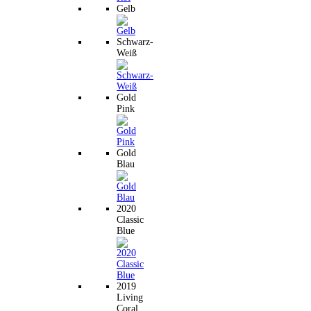
Gelb
Schwarz-
Weiß
Gold
Pink
Gold
Blau
2020
Classic
Blue
2019
Living
Coral