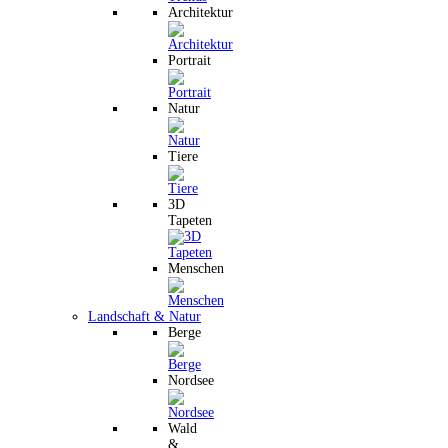
Architektur
Portrait
Natur
Tiere
3D
Tapeten
Menschen
Landschaft & Natur
Berge
Nordsee
Wald
&