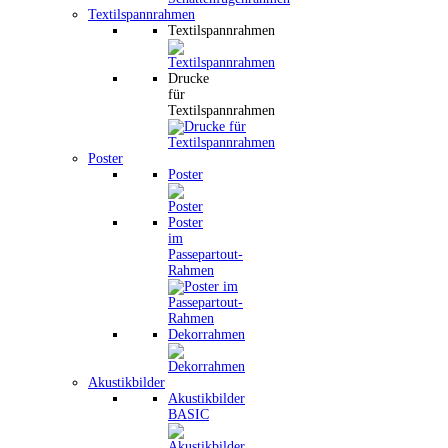
Textilspannrahmen
Textilspannrahmen
Drucke
für
Textilspannrahmen
Poster
Poster
Poster
im
Passepartout-
Rahmen
Dekorrahmen
Akustikbilder
Akustikbilder
BASIC