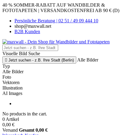
40 % SOMMER-RABATT AUF WANDBILDER &
FOTOTAPETEN | VERSANDKOSTENFREI AB 90 € (D)
Persönliche Beratung | 02 51 / 49 09 444 10
shop@maxwall.net
B2B Kunden
Visuelle Bild Suche
Alle Bilder

Jetzt suchen - z.B. Ihre Stadt (Berlin)
Typ
Alle Bilder
Foto
Vektoren
Illustration
AI Images
No products in the cart.
0 Artikel
0,00 €
Versand
Gesamt
0,00 €