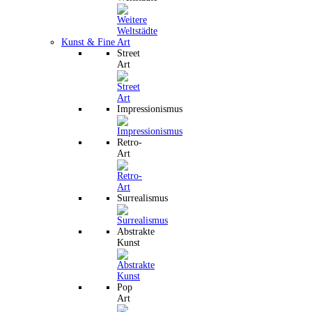
Kunst & Fine Art
Street
Art
Impressionismus
Retro-
Art
Surrealismus
Abstrakte
Kunst
Pop
Art