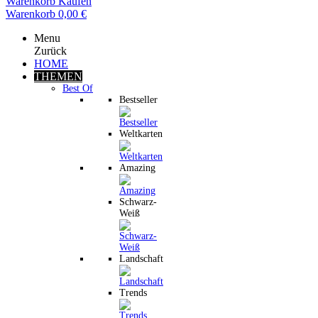
Warenkorb
Kaufen
Warenkorb
0,00 €
Menu
Zurück
HOME
THEMEN
Best Of
Bestseller
Weltkarten
Amazing
Schwarz-
Weiß
Landschaft
Trends