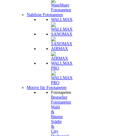
Nahtlose Fototapeten
WALLMAX
SANOMAX
AIRMAX
WALLMAX
PRO
Motive für Fototapeten
Fototapeten
Bestseller
Fototapeten
Wald
&
Bäume
Städte
&
City