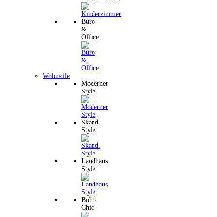
Büro
&
Office
Wohnstile
Moderner
Style
Skand.
Style
Landhaus
Style
Boho
Chic