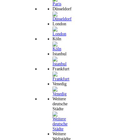
Düsseldorf
London
Köln
Istanbul
Frankfurt
Venedig
Weitere
deutsche
Städte
Weitere
Weltstädte