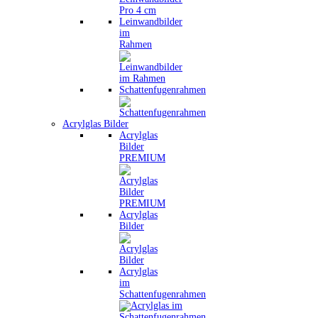
Leinwandbilder
im
Rahmen
Schattenfugenrahmen
Acrylglas Bilder
Acrylglas
Bilder
PREMIUM
Acrylglas
Bilder
Acrylglas
im
Schattenfugenrahmen