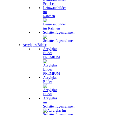
Leinwandbilder
im
Rahmen
Schattenfugenrahmen
Acrylglas Bilder
Acrylglas
Bilder
PREMIUM
Acrylglas
Bilder
Acrylglas
im
Schattenfugenrahmen