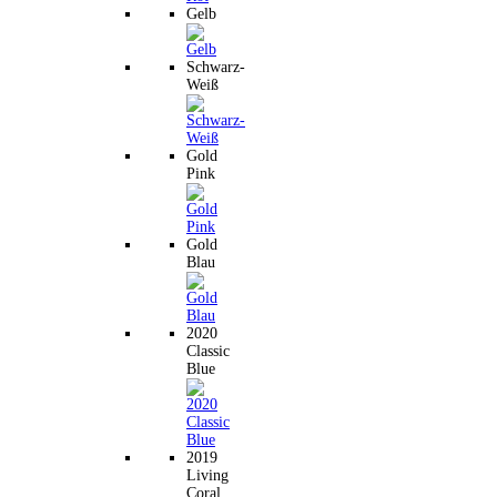
Gelb
Schwarz-
Weiß
Gold
Pink
Gold
Blau
2020
Classic
Blue
2019
Living
Coral