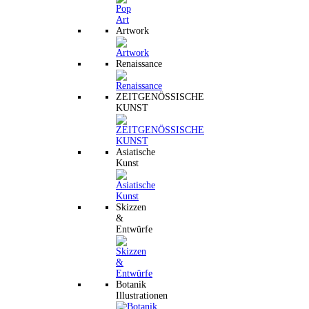
Artwork
Renaissance
ZEITGENÖSSISCHE
KUNST
Asiatische
Kunst
Skizzen
&
Entwürfe
Botanik
Illustrationen