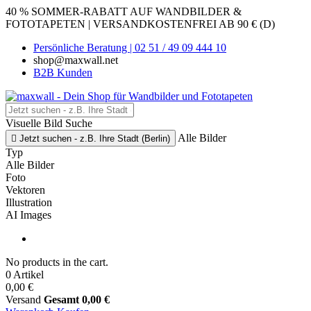
40 % SOMMER-RABATT AUF WANDBILDER &
FOTOTAPETEN | VERSANDKOSTENFREI AB 90 € (D)
Persönliche Beratung | 02 51 / 49 09 444 10
shop@maxwall.net
B2B Kunden
Visuelle Bild Suche
Alle Bilder

Jetzt suchen - z.B. Ihre Stadt (Berlin)
Typ
Alle Bilder
Foto
Vektoren
Illustration
AI Images
No products in the cart.
0 Artikel
0,00 €
Versand
Gesamt
0,00 €