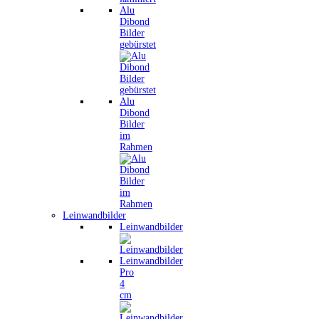
Alu
Dibond
Bilder
gebürstet
Alu
Dibond
Bilder
im
Rahmen
Leinwandbilder
Leinwandbilder
Leinwandbilder
Pro
4
cm