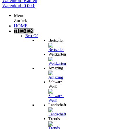
Warenkorb
Kaufen
Warenkorb
0,00 €
Menu
Zurück
HOME
THEMEN
Best Of
Bestseller
Weltkarten
Amazing
Schwarz-
Weiß
Landschaft
Trends