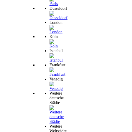
Düsseldorf
London
Köln
Istanbul
Frankfurt
Venedig
Weitere
deutsche
Städte
Weitere
Weltstädte