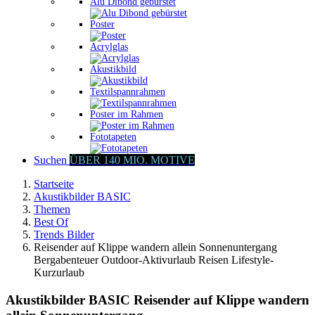
Alu Dibond gebürstet
Poster
Acrylglas
Akustikbild
Textilspannrahmen
Poster im Rahmen
Fototapeten
Suchen
ÜBER 140 MIO. MOTIVE
Startseite
Akustikbilder BASIC
Themen
Best Of
Trends Bilder
Reisender auf Klippe wandern allein Sonnenuntergang
Bergabenteuer Outdoor-Aktivurlaub Reisen Lifestyle-
Kurzurlaub
Akustikbilder BASIC Reisender auf Klippe wandern