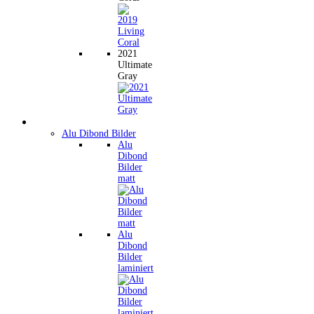
2021
Ultimate
Gray
Wandbilder
Alu Dibond Bilder
Alu
Dibond
Bilder
matt
Alu
Dibond
Bilder
laminiert