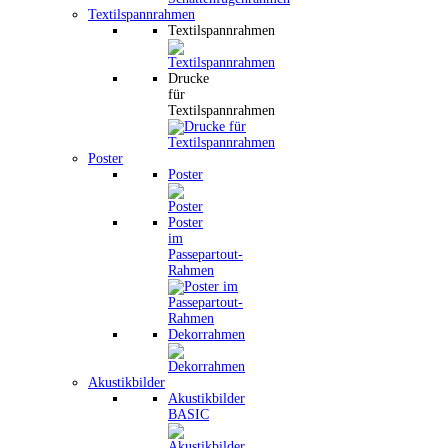
Textilspannrahmen
Textilspannrahmen
Drucke
für
Textilspannrahmen
Poster
Poster
Poster
im
Passepartout-
Rahmen
Dekorrahmen
Akustikbilder
Akustikbilder
BASIC