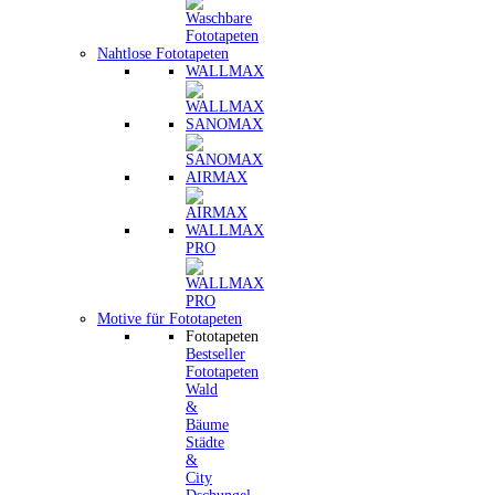
Nahtlose Fototapeten
WALLMAX
SANOMAX
AIRMAX
WALLMAX
PRO
Motive für Fototapeten
Fototapeten
Bestseller
Fototapeten
Wald
&
Bäume
Städte
&
City