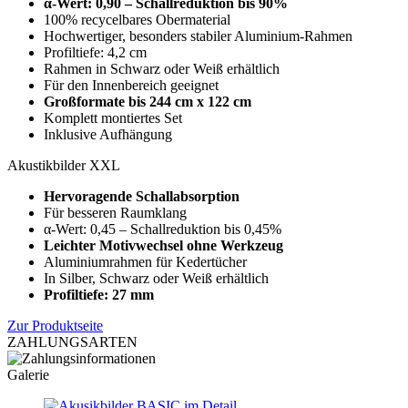
α-Wert: 0,90 – Schallreduktion bis 90%
100% recycelbares Obermaterial
Hochwertiger, besonders stabiler Aluminium-Rahmen
Profiltiefe: 4,2 cm
Rahmen in Schwarz oder Weiß erhältlich
Für den Innenbereich geeignet
Großformate bis
244 cm x 122 cm
Komplett montiertes Set
Inklusive Aufhängung
Akustikbilder XXL
Hervoragende Schallabsorption
Für besseren Raumklang
α-Wert: 0,45 – Schallreduktion bis 0,45%
Leichter Motivwechsel ohne Werkzeug
Aluminiumrahmen für Kedertücher
In Silber, Schwarz oder Weiß erhältlich
Profiltiefe: 27 mm
Zur Produktseite
ZAHLUNGSARTEN
Galerie