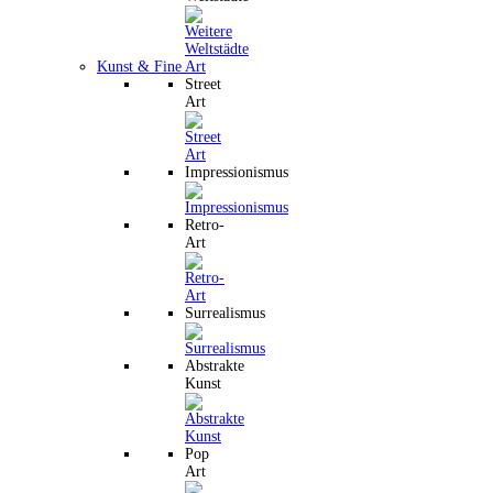
Kunst & Fine Art
Street
Art
Impressionismus
Retro-
Art
Surrealismus
Abstrakte
Kunst
Pop
Art