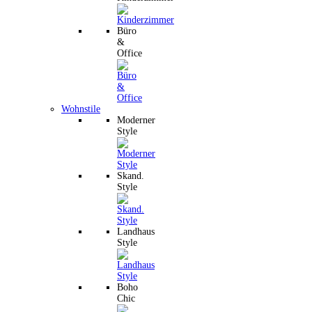
Büro
&
Office
Wohnstile
Moderner
Style
Skand.
Style
Landhaus
Style
Boho
Chic