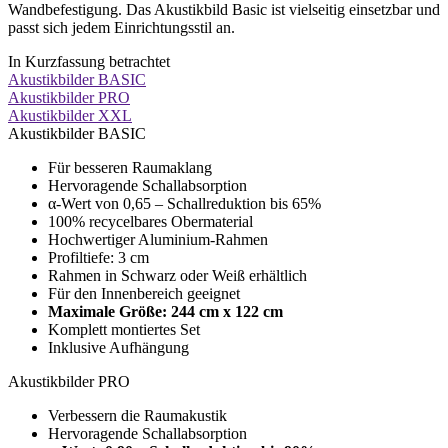
Wandbefestigung. Das Akustikbild Basic ist vielseitig einsetzbar und
passt sich jedem Einrichtungsstil an.
In Kurzfassung betrachtet
Akustikbilder BASIC
Akustikbilder PRO
Akustikbilder XXL
Akustikbilder BASIC
Für besseren Raumaklang
Hervoragende Schallabsorption
α-Wert von 0,65 – Schallreduktion bis 65%
100% recycelbares Obermaterial
Hochwertiger Aluminium-Rahmen
Profiltiefe: 3 cm
Rahmen in Schwarz oder Weiß erhältlich
Für den Innenbereich geeignet
Maximale Größe:
244 cm x 122 cm
Komplett montiertes Set
Inklusive Aufhängung
Akustikbilder PRO
Verbessern die Raumakustik
Hervoragende Schallabsorption