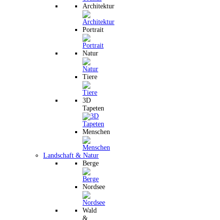
Architektur
Portrait
Natur
Tiere
3D
Tapeten
Menschen
Landschaft & Natur
Berge
Nordsee
Wald
&