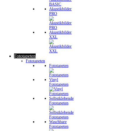
Akustikbilder
PRO
Akustikbilder
XXL
Fototapeten
Fototapeten
Fototapeten
Vinyl
Fototapeten
Selbstklebende
Fototapeten
Waschbare
Fototapeten