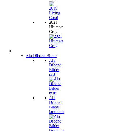
2021
Ultimate
Gray
Wandbilder
Alu Dibond Bilder
Alu
Dibond
Bilder
matt
Alu
Dibond
Bilder
laminiert