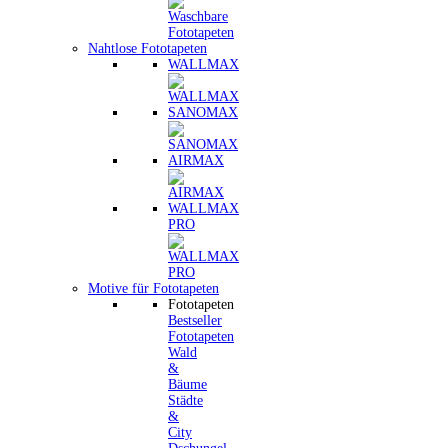
Nahtlose Fototapeten
WALLMAX
SANOMAX
AIRMAX
WALLMAX
PRO
Motive für Fototapeten
Fototapeten
Bestseller
Fototapeten
Wald
&
Bäume
Städte
&
City