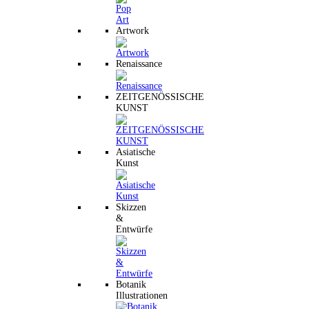
Artwork
Renaissance
ZEITGENÖSSISCHE
KUNST
Asiatische
Kunst
Skizzen
&
Entwürfe
Botanik
Illustrationen