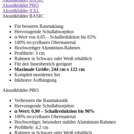
Akustikbilder PRO
Akustikbilder XXL
Akustikbilder BASIC
Für besseren Raumaklang
Hervoragende Schallabsorption
α-Wert von 0,65 – Schallreduktion bis 65%
100% recycelbares Obermaterial
Hochwertiger Aluminium-Rahmen
Profiltiefe: 3 cm
Rahmen in Schwarz oder Weiß erhältlich
Für den Innenbereich geeignet
Maximale Größe:
244 cm x 122 cm
Komplett montiertes Set
Inklusive Aufhängung
Akustikbilder PRO
Verbessern die Raumakustik
Hervoragende Schallabsorption
α-Wert: 0,90 – Schallreduktion bis 90%
100% recycelbares Obermaterial
Hochwertiger, besonders stabiler Aluminium-Rahmen
Profiltiefe: 4,2 cm
Rahmen in Schwarz oder Weiß erhältlich