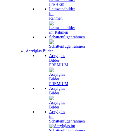
Leinwandbilder
im
Rahmen
Schattenfugenrahmen
Acrylglas Bilder
Acrylglas
Bilder
PREMIUM
Acrylglas
Bilder
Acrylglas
im
Schattenfugenrahmen