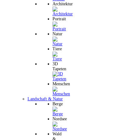
Architektur
Portrait
Natur
Tiere
3D
Tapeten
Menschen
Landschaft & Natur
Berge
Nordsee
Wald
&