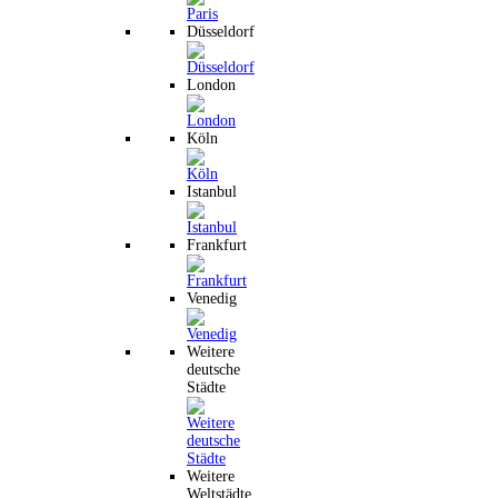
Düsseldorf
London
Köln
Istanbul
Frankfurt
Venedig
Weitere
deutsche
Städte
Weitere
Weltstädte