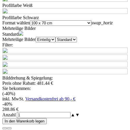
Profilfarbe Weiß
Profilfarbe Schwarz
Format wählen
swap_horiz
Mehrteilige Bilder
Standard
Mehrteilige Bilder
Filter:
Bilddrehung & Spiegelung:
Preis ohne Rabatt:
481.44 €
Sie bekommen:
(-40%)
inkl. MwSt.
Versandkostenfrei ab 90,- €
-40%
288.86 €
Anzahl
▲
▼
In den Warenkorb legen