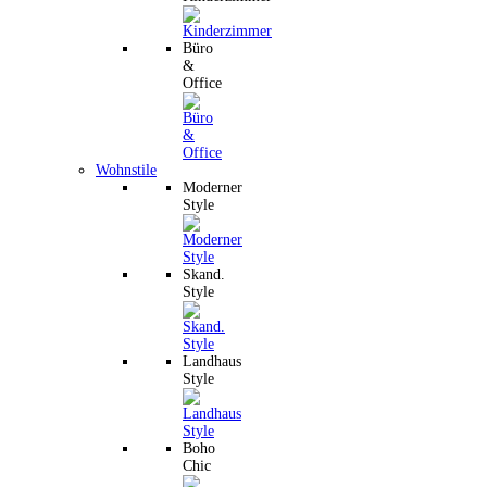
Büro
&
Office
Wohnstile
Moderner
Style
Skand.
Style
Landhaus
Style
Boho
Chic