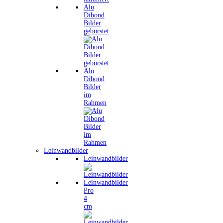
Alu
Dibond
Bilder
gebürstet
Alu
Dibond
Bilder
im
Rahmen
Leinwandbilder
Leinwandbilder
Leinwandbilder
Pro
4
cm