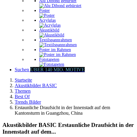
Alu Dibond gebürstet
Poster
Acrylglas
Akustikbild
Textilspannrahmen
Poster im Rahmen
Fototapeten
Suchen
ÜBER 140 MIO. MOTIVE
Startseite
Akustikbilder BASIC
Themen
Best Of
Trends Bilder
Erstaunliche Draufsicht in der Innenstadt auf dem
Kantonsturm in Guangzhou, China
Akustikbilder BASIC Erstaunliche Draufsicht in der
Innenstadt auf dem...