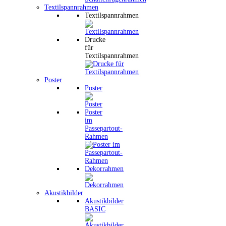
Textilspannrahmen
Textilspannrahmen
Drucke
für
Textilspannrahmen
Poster
Poster
Poster
im
Passepartout-
Rahmen
Dekorrahmen
Akustikbilder
Akustikbilder
BASIC