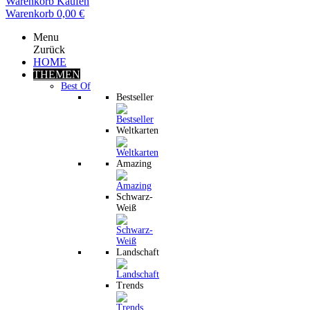
Warenkorb
Kaufen
Warenkorb
0,00 €
Menu
Zurück
HOME
THEMEN
Best Of
Bestseller
Weltkarten
Amazing
Schwarz-
Weiß
Landschaft
Trends