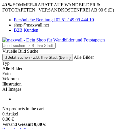
40 % SOMMER-RABATT AUF WANDBILDER &
FOTOTAPETEN | VERSANDKOSTENFREI AB 90 € (D)
Persönliche Beratung | 02 51 / 49 09 444 10
shop@maxwall.net
B2B Kunden
Visuelle Bild Suche
Alle Bilder

Jetzt suchen - z.B. Ihre Stadt (Berlin)
Typ
Alle Bilder
Foto
Vektoren
Illustration
AI Images
No products in the cart.
0 Artikel
0,00 €
Versand
Gesamt
0,00 €