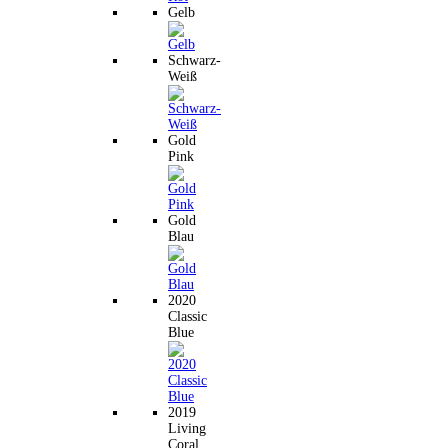
Gelb
Schwarz-
Weiß
Gold
Pink
Gold
Blau
2020
Classic
Blue
2019
Living
Coral