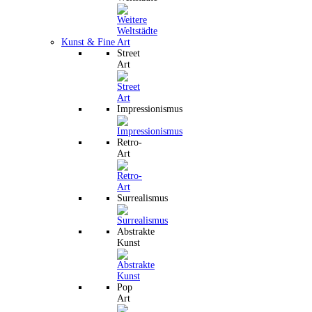
Kunst & Fine Art
Street
Art
Impressionismus
Retro-
Art
Surrealismus
Abstrakte
Kunst
Pop
Art