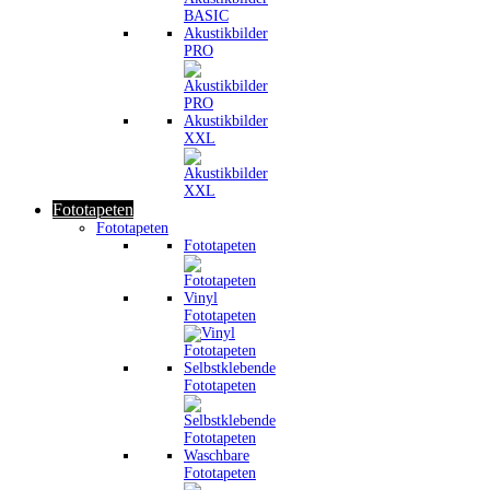
Akustikbilder
PRO
Akustikbilder
XXL
Fototapeten
Fototapeten
Fototapeten
Vinyl
Fototapeten
Selbstklebende
Fototapeten
Waschbare
Fototapeten