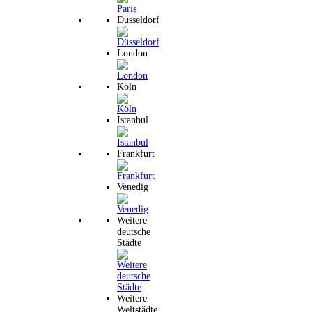
Düsseldorf
London
Köln
Istanbul
Frankfurt
Venedig
Weitere
deutsche
Städte
Weitere
Weltstädte