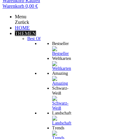
Warenkorb
Kaufen
Warenkorb
0,00 €
Menu
Zurück
HOME
THEMEN
Best Of
Bestseller
Weltkarten
Amazing
Schwarz-
Weiß
Landschaft
Trends