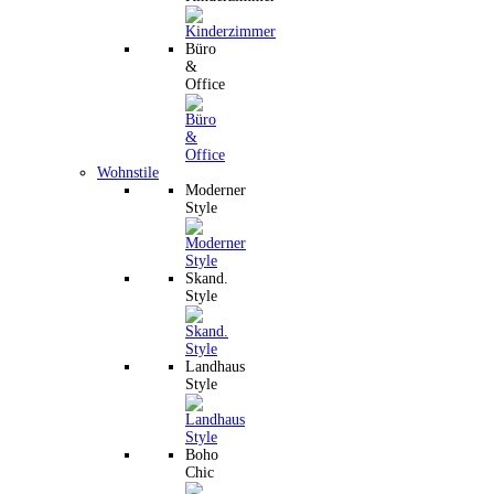
Büro
&
Office
Wohnstile
Moderner
Style
Skand.
Style
Landhaus
Style
Boho
Chic