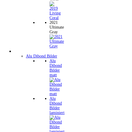
2021
Ultimate
Gray
Wandbilder
Alu Dibond Bilder
Alu
Dibond
Bilder
matt
Alu
Dibond
Bilder
laminiert