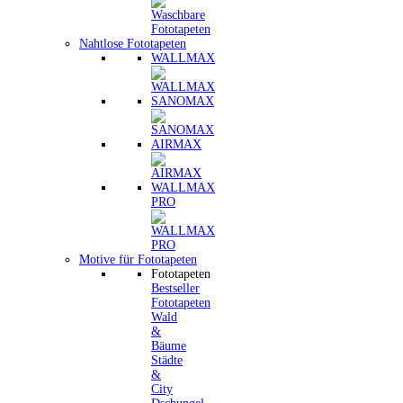
Nahtlose Fototapeten
WALLMAX
SANOMAX
AIRMAX
WALLMAX
PRO
Motive für Fototapeten
Fototapeten
Bestseller
Fototapeten
Wald
&
Bäume
Städte
&
City