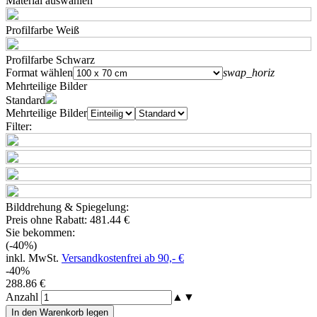
Material auswählen
Profilfarbe Weiß
Profilfarbe Schwarz
Format wählen
swap_horiz
Mehrteilige Bilder
Standard
Mehrteilige Bilder
Filter:
Bilddrehung & Spiegelung:
Preis ohne Rabatt:
481.44 €
Sie bekommen:
(-40%)
inkl. MwSt.
Versandkostenfrei ab 90,- €
-40%
288.86 €
Anzahl
▲
▼
In den Warenkorb legen