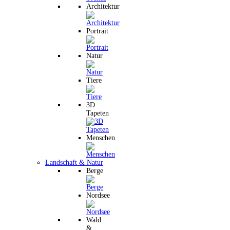
Architektur
Portrait
Natur
Tiere
3D
Tapeten
Menschen
Landschaft & Natur
Berge
Nordsee
Wald
&