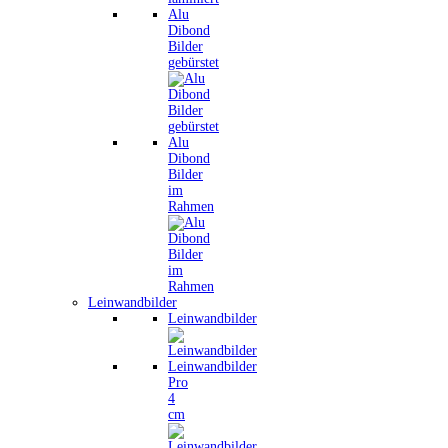
Alu
Dibond
Bilder
gebürstet
Alu
Dibond
Bilder
im
Rahmen
Leinwandbilder
Leinwandbilder
Leinwandbilder
Pro
4
cm