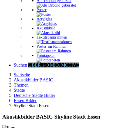
Alu Dibond gebürstet
Poster
Acrylglas
Akustikbild
Textilspannrahmen
Poster im Rahmen
Fototapeten
Suchen
ÜBER 140 MIO. MOTIVE
Startseite
Akustikbilder BASIC
Themen
Städte
Deutsche Städte Bilder
Essen Bilder
Skyline Stadt Essen
Akustikbilder BASIC Skyline Stadt Essen