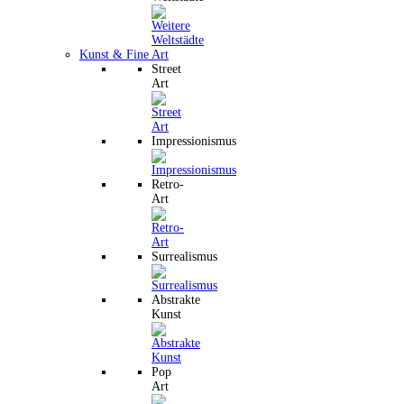
Kunst & Fine Art
Street
Art
Impressionismus
Retro-
Art
Surrealismus
Abstrakte
Kunst
Pop
Art