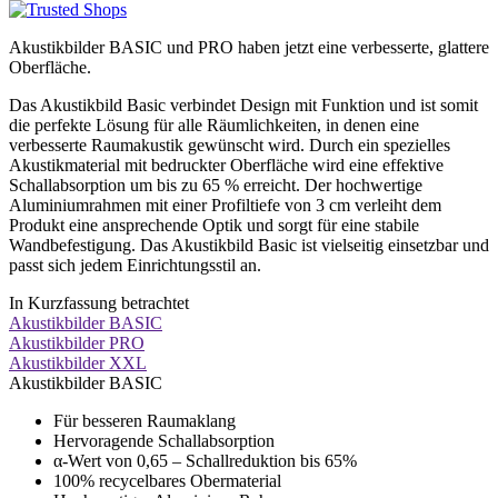
Akustikbilder BASIC und PRO haben jetzt eine verbesserte, glattere
Oberfläche.
Das Akustikbild Basic verbindet Design mit Funktion und ist somit
die perfekte Lösung für alle Räumlichkeiten, in denen eine
verbesserte Raumakustik gewünscht wird. Durch ein spezielles
Akustikmaterial mit bedruckter Oberfläche wird eine effektive
Schallabsorption um bis zu 65 % erreicht. Der hochwertige
Aluminiumrahmen mit einer Profiltiefe von 3 cm verleiht dem
Produkt eine ansprechende Optik und sorgt für eine stabile
Wandbefestigung. Das Akustikbild Basic ist vielseitig einsetzbar und
passt sich jedem Einrichtungsstil an.
In Kurzfassung betrachtet
Akustikbilder BASIC
Akustikbilder PRO
Akustikbilder XXL
Akustikbilder BASIC
Für besseren Raumaklang
Hervoragende Schallabsorption
α-Wert von 0,65 – Schallreduktion bis 65%
100% recycelbares Obermaterial