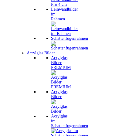
Leinwandbilder
im
Rahmen
Schattenfugenrahmen
Acrylglas Bilder
Acrylglas
Bilder
PREMIUM
Acrylglas
Bilder
Acrylglas
im
Schattenfugenrahmen