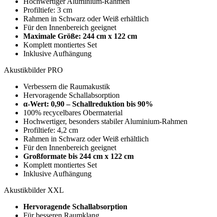
Hochwertiger Aluminium-Rahmen
Profiltiefe: 3 cm
Rahmen in Schwarz oder Weiß erhältlich
Für den Innenbereich geeignet
Maximale Größe:
244 cm x 122 cm
Komplett montiertes Set
Inklusive Aufhängung
Akustikbilder PRO
Verbessern die Raumakustik
Hervoragende Schallabsorption
α-Wert: 0,90 – Schallreduktion bis 90%
100% recycelbares Obermaterial
Hochwertiger, besonders stabiler Aluminium-Rahmen
Profiltiefe: 4,2 cm
Rahmen in Schwarz oder Weiß erhältlich
Für den Innenbereich geeignet
Großformate bis
244 cm x 122 cm
Komplett montiertes Set
Inklusive Aufhängung
Akustikbilder XXL
Hervoragende Schallabsorption
Für besseren Raumklang