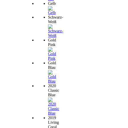
Gelb
Schwarz-
Weiß
Gold
Pink
Gold
Blau
2020
Classic
Blue
2019
Living
Coral