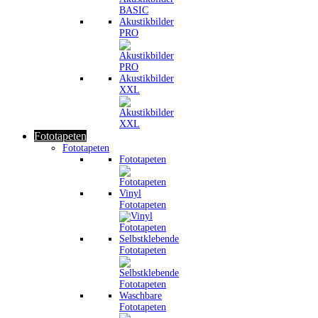
Akustikbilder
PRO
Akustikbilder
XXL
Fototapeten
Fototapeten
Fototapeten
Vinyl
Fototapeten
Selbstklebende
Fototapeten
Waschbare
Fototapeten