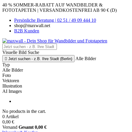
40 % SOMMER-RABATT AUF WANDBILDER &
FOTOTAPETEN | VERSANDKOSTENFREI AB 90 € (D)
Persönliche Beratung | 02 51 / 49 09 444 10
shop@maxwall.net
B2B Kunden
Visuelle Bild Suche
Alle Bilder

Jetzt suchen - z.B. Ihre Stadt (Berlin)
Typ
Alle Bilder
Foto
Vektoren
Illustration
AI Images
No products in the cart.
0 Artikel
0,00 €
Versand
Gesamt
0,00 €