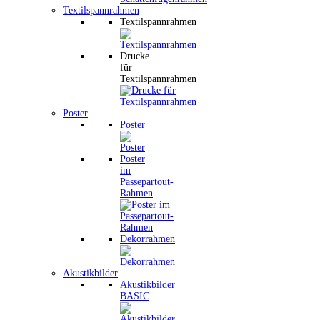
Textilspannrahmen
Textilspannrahmen
Drucke
für
Textilspannrahmen
Poster
Poster
Poster
im
Passepartout-
Rahmen
Dekorrahmen
Akustikbilder
Akustikbilder
BASIC