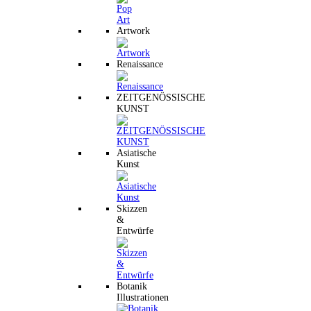
Artwork
Renaissance
ZEITGENÖSSISCHE
KUNST
Asiatische
Kunst
Skizzen
&
Entwürfe
Botanik
Illustrationen