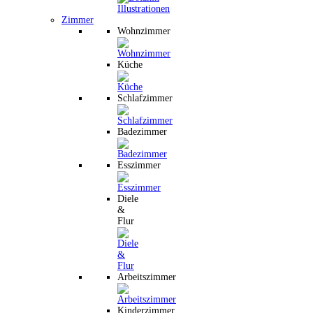
Zimmer
Wohnzimmer
Küche
Schlafzimmer
Badezimmer
Esszimmer
Diele
&
Flur
Arbeitszimmer
Kinderzimmer