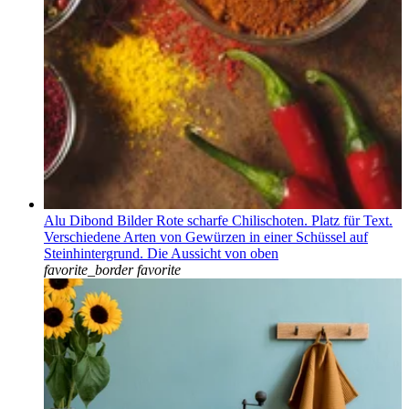
Alu Dibond Bilder Rote scharfe Chilischoten. Platz für Text.
Verschiedene Arten von Gewürzen in einer Schüssel auf
Steinhintergrund. Die Aussicht von oben
favorite_border
favorite