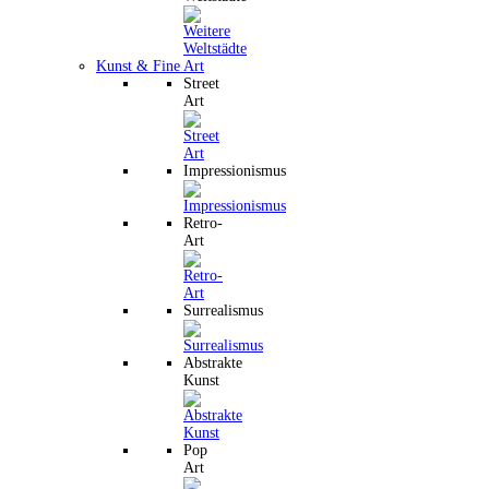
Kunst & Fine Art
Street
Art
Impressionismus
Retro-
Art
Surrealismus
Abstrakte
Kunst
Pop
Art