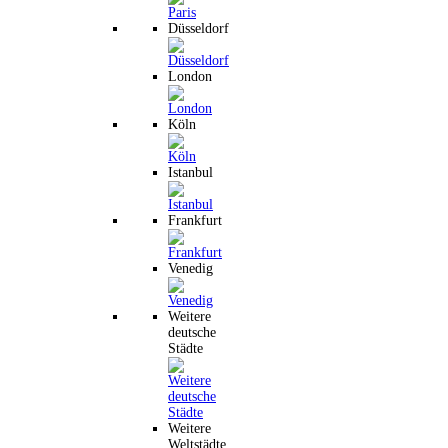
Düsseldorf
London
Köln
Istanbul
Frankfurt
Venedig
Weitere
deutsche
Städte
Weitere
Weltstädte