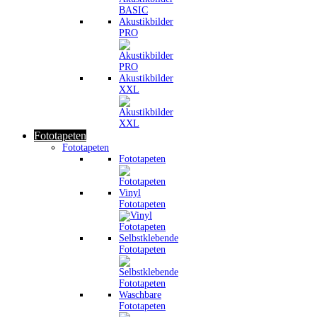
Akustikbilder
PRO
Akustikbilder
XXL
Fototapeten
Fototapeten
Fototapeten
Vinyl
Fototapeten
Selbstklebende
Fototapeten
Waschbare
Fototapeten