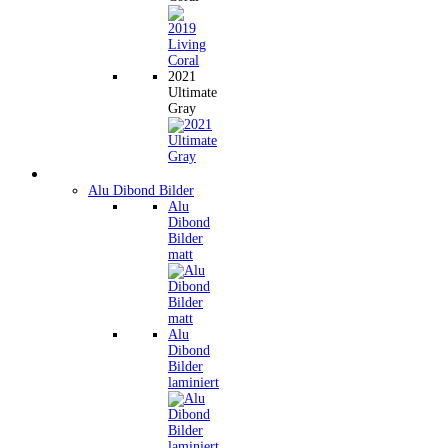
2021
Ultimate
Gray
Wandbilder
Alu Dibond Bilder
Alu
Dibond
Bilder
matt
Alu
Dibond
Bilder
laminiert