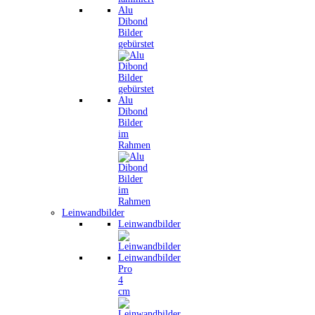
Alu
Dibond
Bilder
gebürstet
Alu
Dibond
Bilder
im
Rahmen
Leinwandbilder
Leinwandbilder
Leinwandbilder
Pro
4
cm