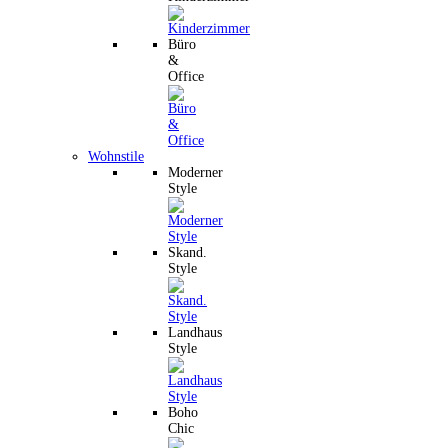
Büro
&
Office
Wohnstile
Moderner
Style
Skand.
Style
Landhaus
Style
Boho
Chic