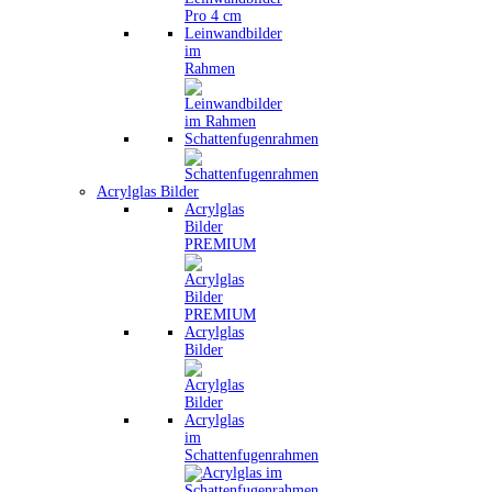
Leinwandbilder
im
Rahmen
Schattenfugenrahmen
Acrylglas Bilder
Acrylglas
Bilder
PREMIUM
Acrylglas
Bilder
Acrylglas
im
Schattenfugenrahmen