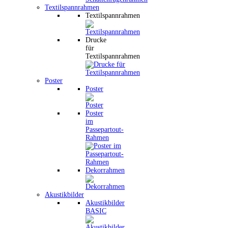
Textilspannrahmen
Textilspannrahmen
Drucke
für
Textilspannrahmen
Poster
Poster
Poster
im
Passepartout-
Rahmen
Dekorrahmen
Akustikbilder
Akustikbilder
BASIC