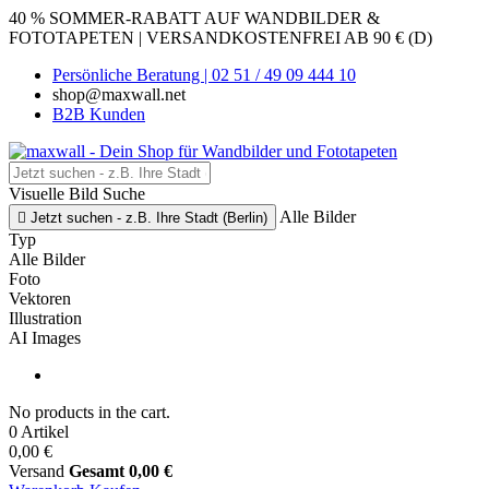
40 % SOMMER-RABATT AUF WANDBILDER &
FOTOTAPETEN | VERSANDKOSTENFREI AB 90 € (D)
Persönliche Beratung | 02 51 / 49 09 444 10
shop@maxwall.net
B2B Kunden
Visuelle Bild Suche
Alle Bilder

Jetzt suchen - z.B. Ihre Stadt (Berlin)
Typ
Alle Bilder
Foto
Vektoren
Illustration
AI Images
No products in the cart.
0 Artikel
0,00 €
Versand
Gesamt
0,00 €