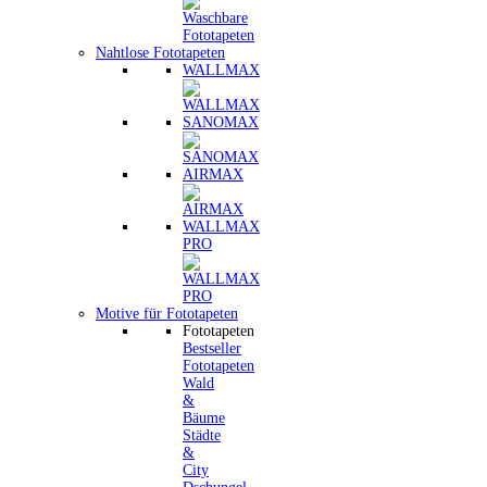
Nahtlose Fototapeten
WALLMAX
SANOMAX
AIRMAX
WALLMAX
PRO
Motive für Fototapeten
Fototapeten
Bestseller
Fototapeten
Wald
&
Bäume
Städte
&
City