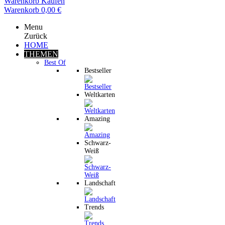
Warenkorb
Kaufen
Warenkorb
0,00 €
Menu
Zurück
HOME
THEMEN
Best Of
Bestseller
Weltkarten
Amazing
Schwarz-
Weiß
Landschaft
Trends