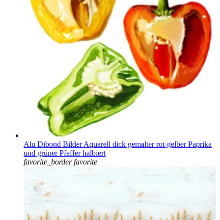
Alu Dibond Bilder Aquarell dick gemalter rot-gelber Paprika
und grüner Pfeffer halbiert
favorite_border
favorite