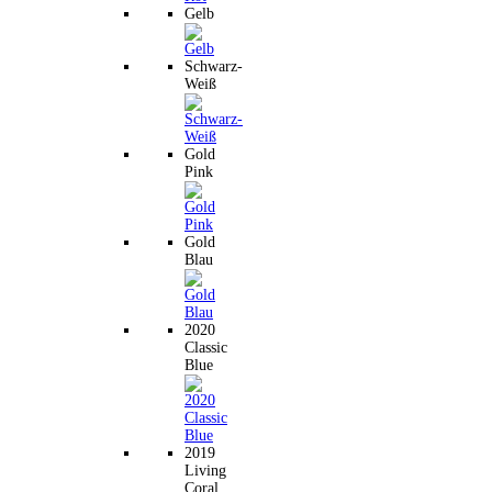
Gelb
Schwarz-
Weiß
Gold
Pink
Gold
Blau
2020
Classic
Blue
2019
Living
Coral