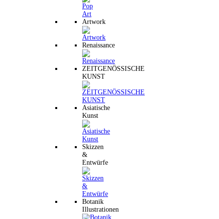
Artwork
Renaissance
ZEITGENÖSSISCHE
KUNST
Asiatische
Kunst
Skizzen
&
Entwürfe
Botanik
Illustrationen