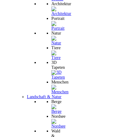
Architektur
Portrait
Natur
Tiere
3D
Tapeten
Menschen
Landschaft & Natur
Berge
Nordsee
Wald
&