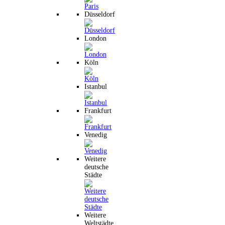
Düsseldorf
London
Köln
Istanbul
Frankfurt
Venedig
Weitere
deutsche
Städte
Weitere
Weltstädte