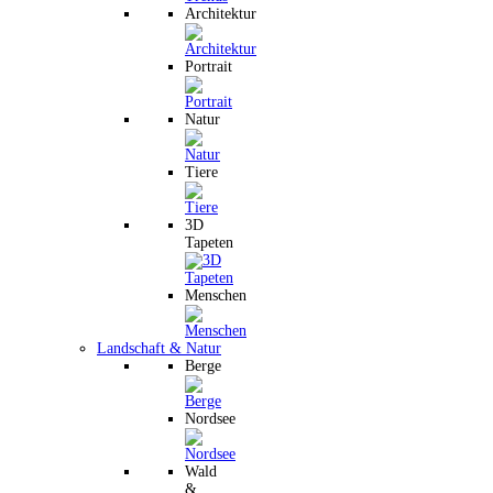
Architektur
Portrait
Natur
Tiere
3D
Tapeten
Menschen
Landschaft & Natur
Berge
Nordsee
Wald
&