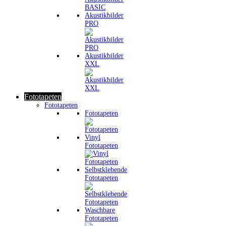
Akustikbilder
PRO
Akustikbilder
XXL
Fototapeten
Fototapeten
Fototapeten
Vinyl
Fototapeten
Selbstklebende
Fototapeten
Waschbare
Fototapeten