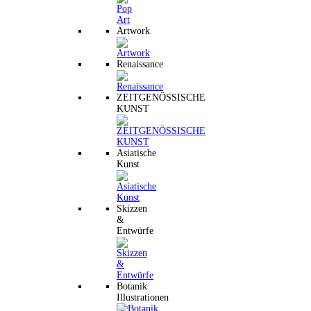
Artwork
Renaissance
ZEITGENÖSSISCHE
KUNST
Asiatische
Kunst
Skizzen
&
Entwürfe
Botanik
Illustrationen