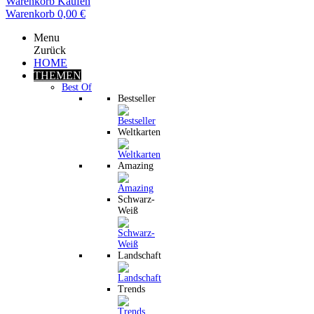
Warenkorb
Kaufen
Warenkorb
0,00 €
Menu
Zurück
HOME
THEMEN
Best Of
Bestseller
Weltkarten
Amazing
Schwarz-
Weiß
Landschaft
Trends