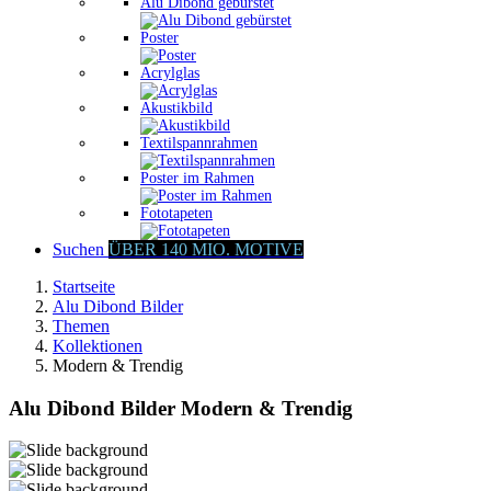
Alu Dibond gebürstet
Poster
Acrylglas
Akustikbild
Textilspannrahmen
Poster im Rahmen
Fototapeten
Suchen
ÜBER 140 MIO. MOTIVE
Startseite
Alu Dibond Bilder
Themen
Kollektionen
Modern & Trendig
Alu Dibond Bilder Modern & Trendig