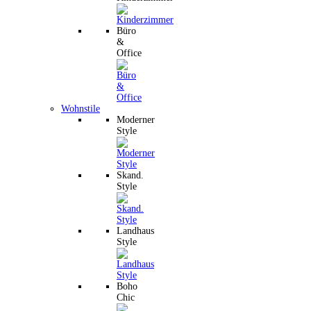
Büro
&
Office
Wohnstile
Moderner
Style
Skand.
Style
Landhaus
Style
Boho
Chic