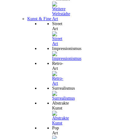
Kunst & Fine Art
Street
Art
Impressionismus
Retro-
Art
Surrealismus
Abstrakte
Kunst
Pop
Art