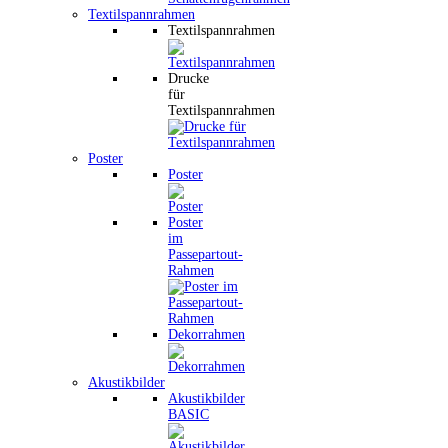
Textilspannrahmen
Textilspannrahmen
Drucke
für
Textilspannrahmen
Poster
Poster
Poster
im
Passepartout-
Rahmen
Dekorrahmen
Akustikbilder
Akustikbilder
BASIC