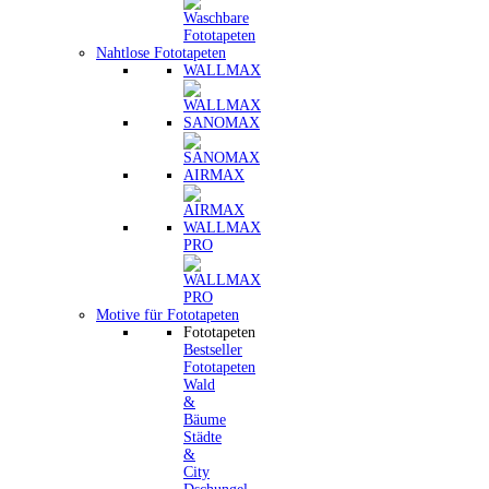
Nahtlose Fototapeten
WALLMAX
SANOMAX
AIRMAX
WALLMAX
PRO
Motive für Fototapeten
Fototapeten
Bestseller
Fototapeten
Wald
&
Bäume
Städte
&
City