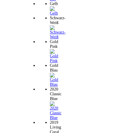
Gelb
Schwarz-
Weiß
Gold
Pink
Gold
Blau
2020
Classic
Blue
2019
Living
Coral