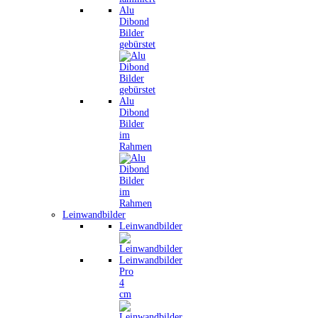
Alu
Dibond
Bilder
gebürstet
Alu
Dibond
Bilder
im
Rahmen
Leinwandbilder
Leinwandbilder
Leinwandbilder
Pro
4
cm