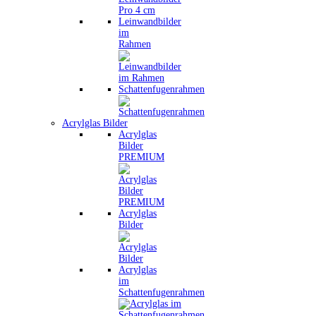
Leinwandbilder
im
Rahmen
Schattenfugenrahmen
Acrylglas Bilder
Acrylglas
Bilder
PREMIUM
Acrylglas
Bilder
Acrylglas
im
Schattenfugenrahmen