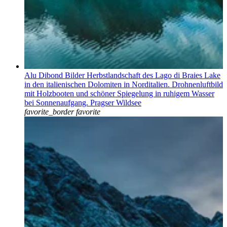
Alu Dibond Bilder Herbstlandschaft des Lago di Braies Lake
in den italienischen Dolomiten in Norditalien. Drohnenluftbild
mit Holzbooten und schöner Spiegelung in ruhigem Wasser
bei Sonnenaufgang. Pragser Wildsee
favorite_border
favorite