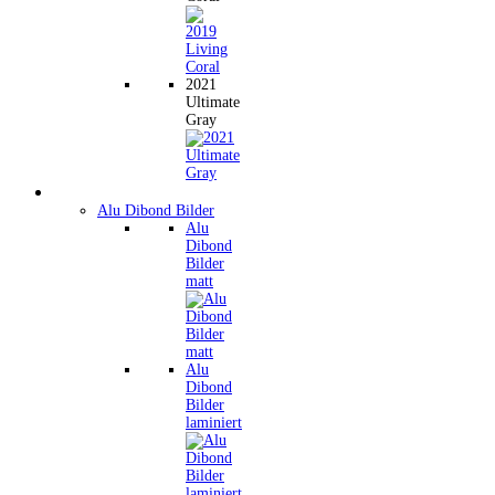
2021
Ultimate
Gray
Wandbilder
Alu Dibond Bilder
Alu
Dibond
Bilder
matt
Alu
Dibond
Bilder
laminiert