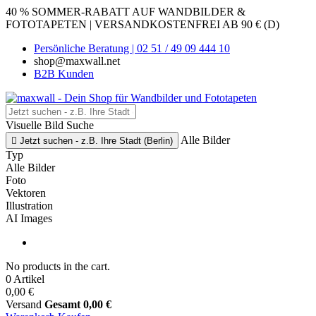
40 % SOMMER-RABATT AUF WANDBILDER &
FOTOTAPETEN | VERSANDKOSTENFREI AB 90 € (D)
Persönliche Beratung | 02 51 / 49 09 444 10
shop@maxwall.net
B2B Kunden
Visuelle Bild Suche
Alle Bilder

Jetzt suchen - z.B. Ihre Stadt (Berlin)
Typ
Alle Bilder
Foto
Vektoren
Illustration
AI Images
No products in the cart.
0 Artikel
0,00 €
Versand
Gesamt
0,00 €