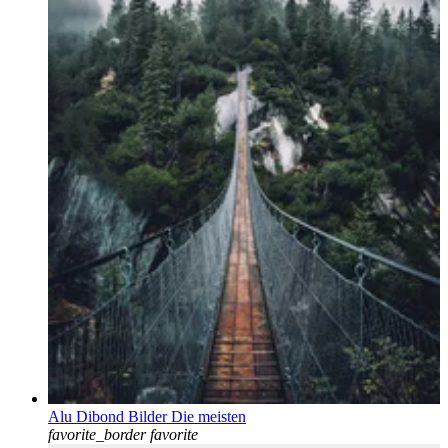
Alu Dibond Bilder Die meisten
favorite_border
favorite