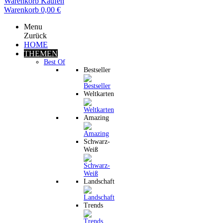
Warenkorb
Kaufen
Warenkorb
0,00 €
Menu
Zurück
HOME
THEMEN
Best Of
Bestseller
Weltkarten
Amazing
Schwarz-
Weiß
Landschaft
Trends