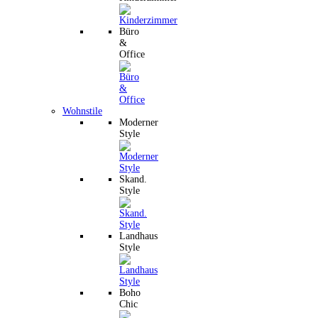
Büro
&
Office
Wohnstile
Moderner
Style
Skand.
Style
Landhaus
Style
Boho
Chic