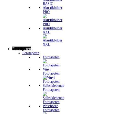
Akustikbilder
PRO
Akustikbilder
XXL
Fototapeten
Fototapeten
Fototapeten
Vinyl
Fototapeten
Selbstklebende
Fototapeten
Waschbare
Fototapeten