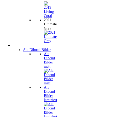
2021
Ultimate
Gray
Wandbilder
Alu Dibond Bilder
Alu
Dibond
Bilder
matt
Alu
Dibond
Bilder
laminiert