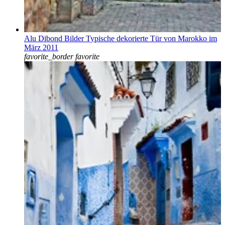
Alu Dibond Bilder Typische dekorierte Tür von Marokko im
März 2011
favorite_border
favorite