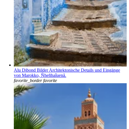
Alu Dibond Bilder Architektonische Details und Eingänge
von Marokko, Ñheñhaîuenå.
favorite_border
favorite