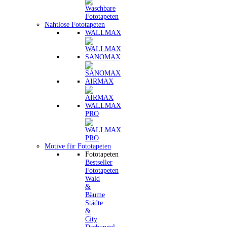
Nahtlose Fototapeten
WALLMAX
SANOMAX
AIRMAX
WALLMAX
PRO
Motive für Fototapeten
Fototapeten
Bestseller
Fototapeten
Wald
&
Bäume
Städte
&
City