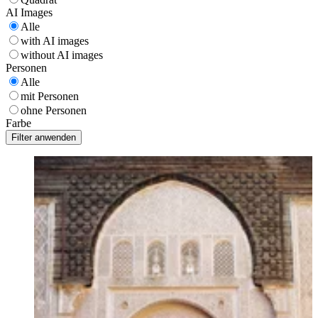
AI Images
Alle
with AI images
without AI images
Personen
Alle
mit Personen
ohne Personen
Farbe