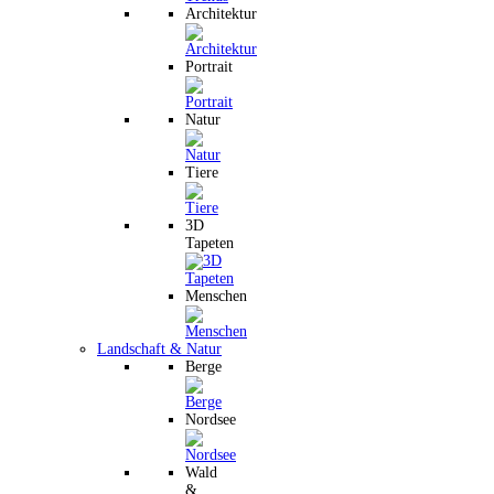
Architektur
Portrait
Natur
Tiere
3D
Tapeten
Menschen
Landschaft & Natur
Berge
Nordsee
Wald
&