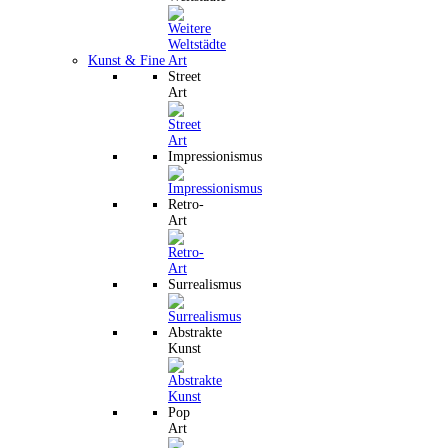
Kunst & Fine Art
Street
Art
Impressionismus
Retro-
Art
Surrealismus
Abstrakte
Kunst
Pop
Art