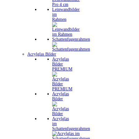
Leinwandbilder
im
Rahmen
Schattenfugenrahmen
Acrylglas Bilder
Acrylglas
Bilder
PREMIUM
Acrylglas
Bilder
Acrylglas
im
Schattenfugenrahmen