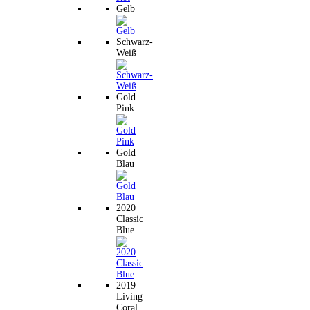
Gelb
Schwarz-
Weiß
Gold
Pink
Gold
Blau
2020
Classic
Blue
2019
Living
Coral