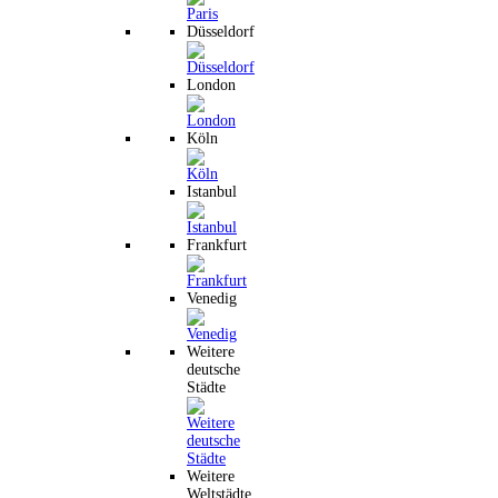
Düsseldorf
London
Köln
Istanbul
Frankfurt
Venedig
Weitere
deutsche
Städte
Weitere
Weltstädte