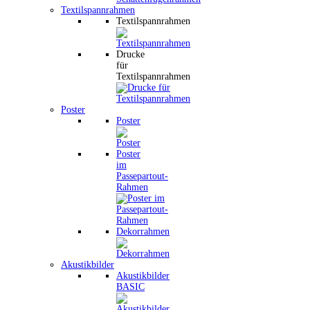
Textilspannrahmen
Textilspannrahmen
Drucke
für
Textilspannrahmen
Poster
Poster
Poster
im
Passepartout-
Rahmen
Dekorrahmen
Akustikbilder
Akustikbilder
BASIC