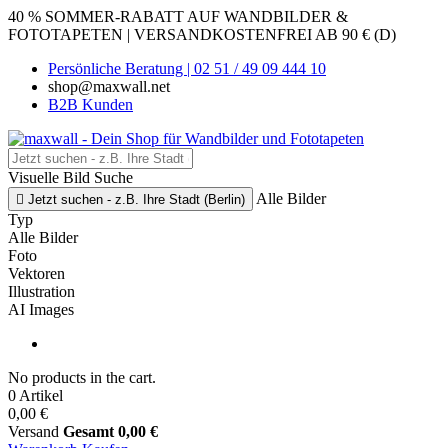
40 % SOMMER-RABATT AUF WANDBILDER &
FOTOTAPETEN | VERSANDKOSTENFREI AB 90 € (D)
Persönliche Beratung | 02 51 / 49 09 444 10
shop@maxwall.net
B2B Kunden
Visuelle Bild Suche
Alle Bilder

Jetzt suchen - z.B. Ihre Stadt (Berlin)
Typ
Alle Bilder
Foto
Vektoren
Illustration
AI Images
No products in the cart.
0 Artikel
0,00 €
Versand
Gesamt
0,00 €