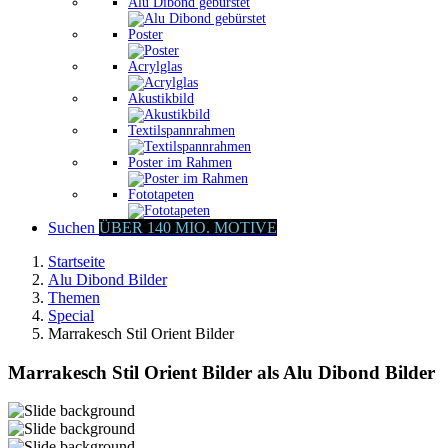
Alu Dibond gebürstet
Poster
Acrylglas
Akustikbild
Textilspannrahmen
Poster im Rahmen
Fototapeten
Suchen
ÜBER 140 MIO. MOTIVE
Startseite
Alu Dibond Bilder
Themen
Special
Marrakesch Stil Orient Bilder
Marrakesch Stil Orient Bilder als Alu Dibond Bilder