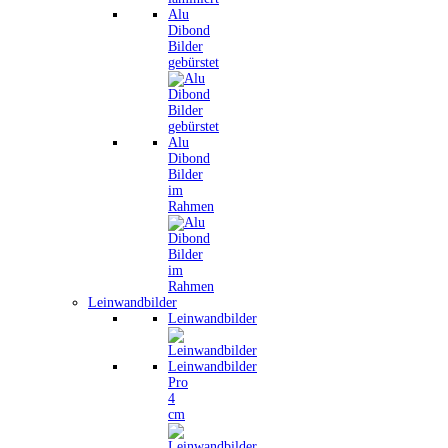
Alu
Dibond
Bilder
gebürstet
Alu
Dibond
Bilder
im
Rahmen
Leinwandbilder
Leinwandbilder
Leinwandbilder
Pro
4
cm