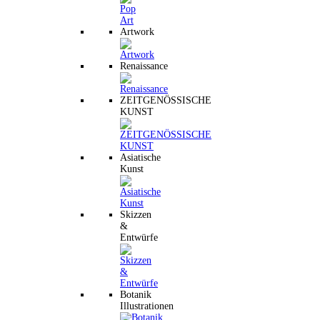
Artwork
Renaissance
ZEITGENÖSSISCHE
KUNST
Asiatische
Kunst
Skizzen
&
Entwürfe
Botanik
Illustrationen