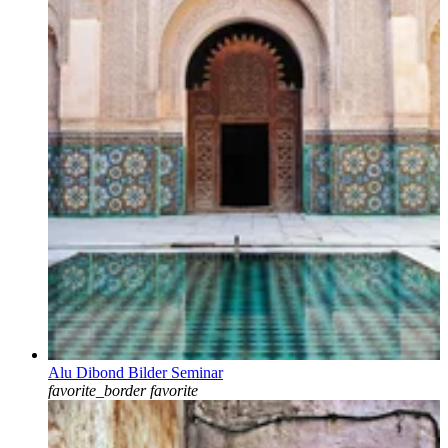
Alu Dibond Bilder Seminar
favorite_border
favorite