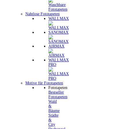
Nahtlose Fototapeten
WALLMAX
SANOMAX
AIRMAX
WALLMAX
PRO
Motive für Fototapeten
Fototapeten
Bestseller
Fototapeten
Wald
&
Bäume
Städte
&
City