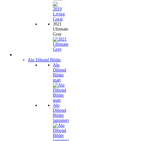
2021
Ultimate
Gray
Wandbilder
Alu Dibond Bilder
Alu
Dibond
Bilder
matt
Alu
Dibond
Bilder
laminiert