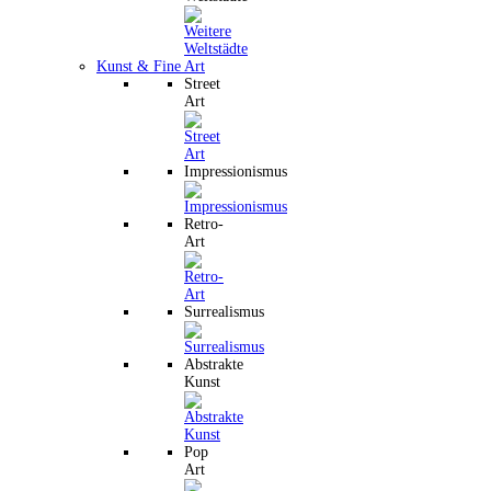
Kunst & Fine Art
Street
Art
Impressionismus
Retro-
Art
Surrealismus
Abstrakte
Kunst
Pop
Art