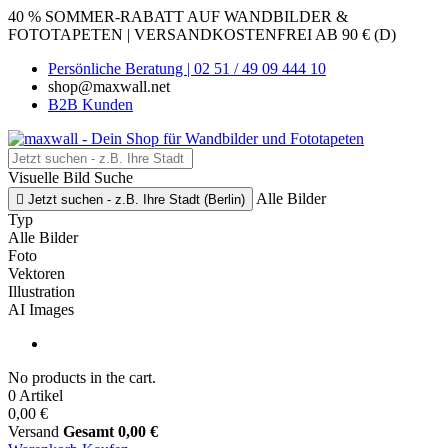
40 % SOMMER-RABATT AUF WANDBILDER &
FOTOTAPETEN | VERSANDKOSTENFREI AB 90 € (D)
Persönliche Beratung | 02 51 / 49 09 444 10
shop@maxwall.net
B2B Kunden
Visuelle Bild Suche
Alle Bilder

Jetzt suchen - z.B. Ihre Stadt (Berlin)
Typ
Alle Bilder
Foto
Vektoren
Illustration
AI Images
No products in the cart.
0 Artikel
0,00 €
Versand
Gesamt
0,00 €