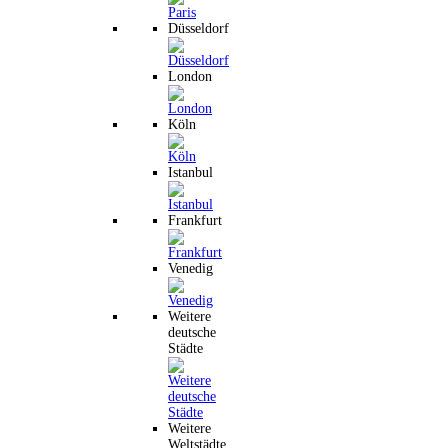
Düsseldorf
London
Köln
Istanbul
Frankfurt
Venedig
Weitere
deutsche
Städte
Weitere
Weltstädte