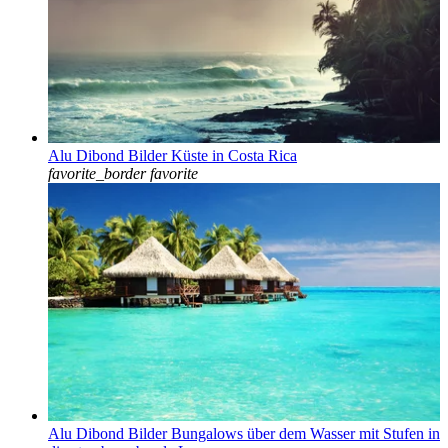
Alu Dibond Bilder Küste in Costa Rica
favorite_border
favorite
Alu Dibond Bilder Bungalows über dem Wasser mit Stufen in