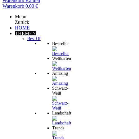
Warenkorb
Kaufen
Warenkorb
0,00 €
Menu
Zurück
HOME
THEMEN
Best Of
Bestseller
Weltkarten
Amazing
Schwarz-
Weiß
Landschaft
Trends