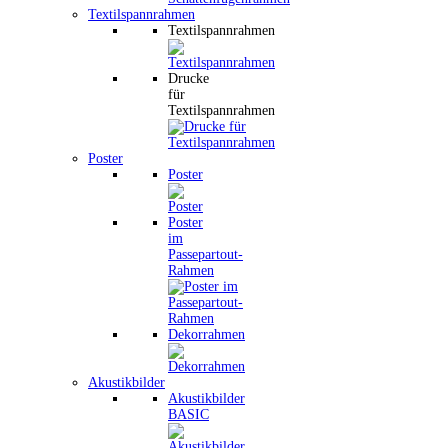
Textilspannrahmen
Textilspannrahmen
Drucke
für
Textilspannrahmen
Poster
Poster
Poster
im
Passepartout-
Rahmen
Dekorrahmen
Akustikbilder
Akustikbilder
BASIC