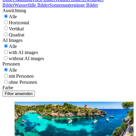
Bilder
Wasserfälle Bilder
Sonnenuntergänge Bilder
Ausrichtung
Alle
Horizontal
Vertikal
Quadrat
AI Images
Alle
with AI images
without AI images
Personen
Alle
mit Personen
ohne Personen
Farbe