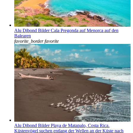
Alu Dibond Bilder Cala Pregonda auf Menorca auf den
Balearen
favorite_border
favorite
Alu Dibond Bilder Playa de Matapalo, Costa Rica.
Küstenvögel suchen entlang der Wellen an der Küste nach