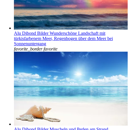
Alu Dibond Bilder Wunderschöne Landschaft mit
türkisfarbenem Meer, Regenbogen über dem Meer bei
Sonnenuntergang
favorite_border
favorite
Alu Dibond Bilder Muscheln und Perlen am Strand