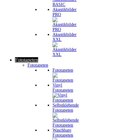
Akustikbilder
PRO
Akustikbilder
XXL
Fototapeten
Fototapeten
Fototapeten
Vinyl
Fototapeten
Selbstklebende
Fototapeten
Waschbare
Fototapeten