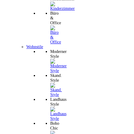
Büro
&
Office
Wohnstile
Moderner
Style
Skand.
Style
Landhaus
Style
Boho
Chic