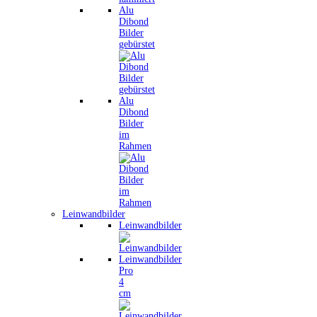
Alu
Dibond
Bilder
gebürstet
Alu
Dibond
Bilder
im
Rahmen
Leinwandbilder
Leinwandbilder
Leinwandbilder
Pro
4
cm