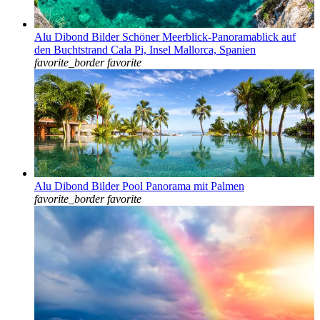
Alu Dibond Bilder Schöner Meerblick-Panoramablick auf
den Buchtstrand Cala Pi, Insel Mallorca, Spanien
favorite_border
favorite
Alu Dibond Bilder Pool Panorama mit Palmen
favorite_border
favorite