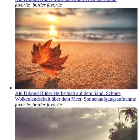
favorite_border
favorite
Alu Dibond Bilder Herbstblatt auf dem Sand. Schöne
Wolkenlandschaft über dem Meer, Sonnenaufgangsaufnahme
favorite_border
favorite