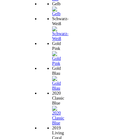
Gelb
Schwarz-
Weiß
Gold
Pink
Gold
Blau
2020
Classic
Blue
2019
Living
Coral