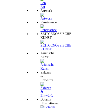
Artwork
Renaissance
ZEITGENÖSSISCHE
KUNST
Asiatische
Kunst
Skizzen
&
Entwürfe
Botanik
Illustrationen