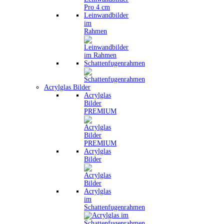
Leinwandbilder
im
Rahmen
Schattenfugenrahmen
Acrylglas Bilder
Acrylglas
Bilder
PREMIUM
Acrylglas
Bilder
Acrylglas
im
Schattenfugenrahmen