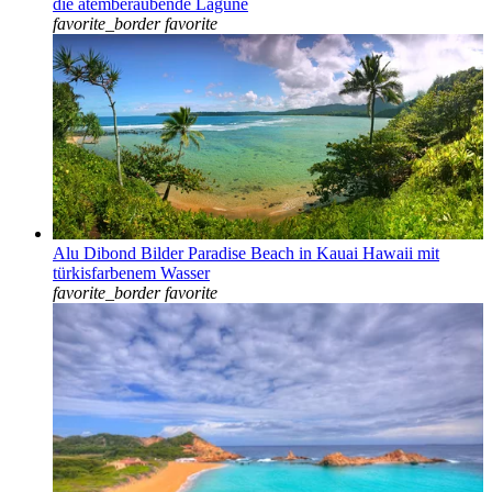
die atemberaubende Lagune
favorite_border
favorite
Alu Dibond Bilder Paradise Beach in Kauai Hawaii mit
türkisfarbenem Wasser
favorite_border
favorite