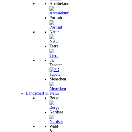
Architektur
Portrait
Natur
Tiere
3D
Tapeten
Menschen
Landschaft & Natur
Berge
Nordsee
Wald
&