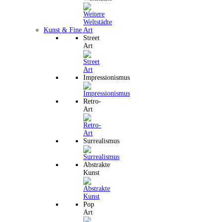
Kunst & Fine Art
Street
Art
Impressionismus
Retro-
Art
Surrealismus
Abstrakte
Kunst
Pop
Art