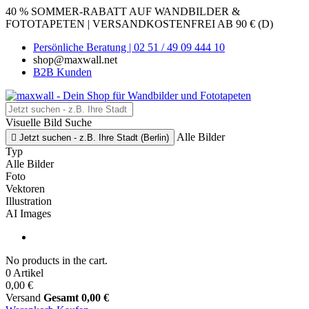
40 % SOMMER-RABATT AUF WANDBILDER &
FOTOTAPETEN | VERSANDKOSTENFREI AB 90 € (D)
Persönliche Beratung | 02 51 / 49 09 444 10
shop@maxwall.net
B2B Kunden
Visuelle Bild Suche
Alle Bilder

Jetzt suchen - z.B. Ihre Stadt (Berlin)
Typ
Alle Bilder
Foto
Vektoren
Illustration
AI Images
No products in the cart.
0 Artikel
0,00 €
Versand
Gesamt
0,00 €