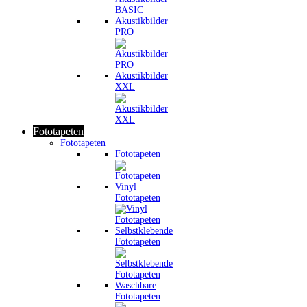
Akustikbilder
PRO
Akustikbilder
XXL
Fototapeten
Fototapeten
Fototapeten
Vinyl
Fototapeten
Selbstklebende
Fototapeten
Waschbare
Fototapeten