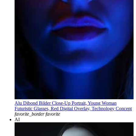
Alu Dibond Bilder Close-Up Portrait, Young Woman
Futuristic Glasses, Red Digital Overlay, Technology Concept
favorite_border
favorite
AI