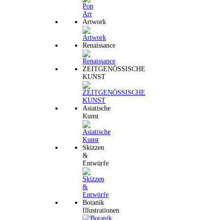
Artwork
Renaissance
ZEITGENÖSSISCHE
KUNST
Asiatische
Kunst
Skizzen
&
Entwürfe
Botanik
Illustrationen