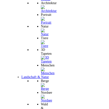
Architektur
Portrait
Natur
Tiere
3D
Tapeten
Menschen
Landschaft & Natur
Berge
Nordsee
Wald
&