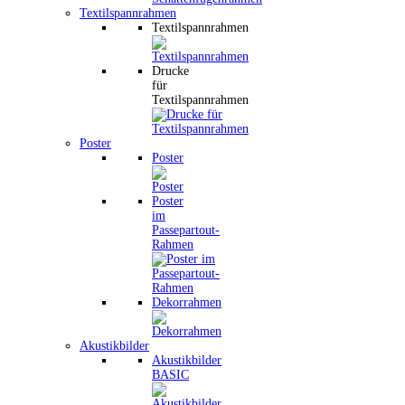
Textilspannrahmen
Textilspannrahmen
Drucke
für
Textilspannrahmen
Poster
Poster
Poster
im
Passepartout-
Rahmen
Dekorrahmen
Akustikbilder
Akustikbilder
BASIC