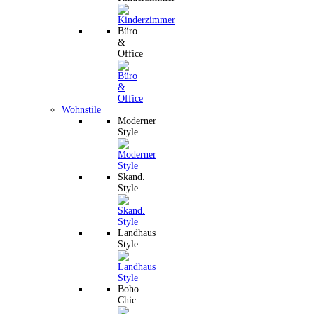
Büro
&
Office
Wohnstile
Moderner
Style
Skand.
Style
Landhaus
Style
Boho
Chic