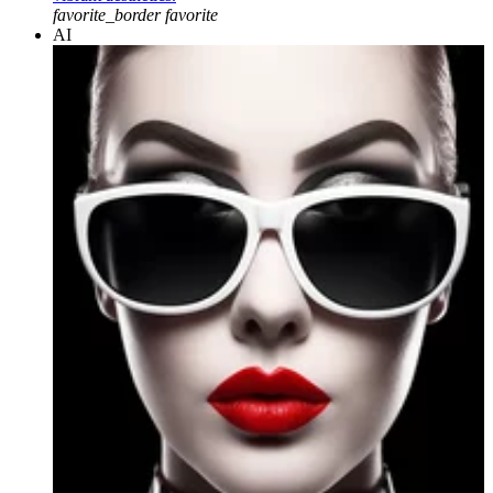
favorite_border
favorite
AI