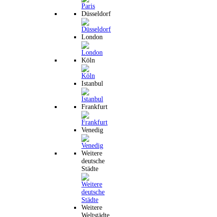
Düsseldorf
London
Köln
Istanbul
Frankfurt
Venedig
Weitere
deutsche
Städte
Weitere
Weltstädte