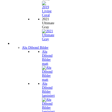
2021
Ultimate
Gray
Wandbilder
Alu Dibond Bilder
Alu
Dibond
Bilder
matt
Alu
Dibond
Bilder
laminiert