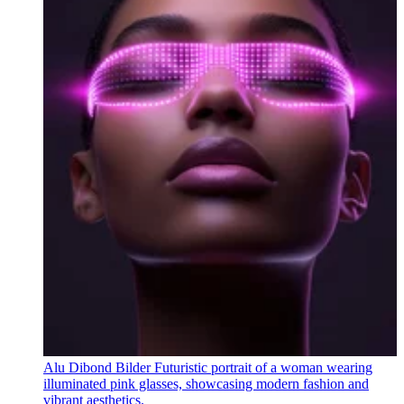
Alu Dibond Bilder Futuristic portrait of a woman wearing
illuminated pink glasses, showcasing modern fashion and
vibrant aesthetics.