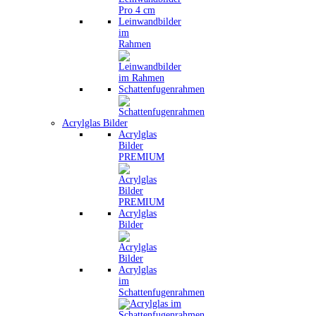
Leinwandbilder
im
Rahmen
Schattenfugenrahmen
Acrylglas Bilder
Acrylglas
Bilder
PREMIUM
Acrylglas
Bilder
Acrylglas
im
Schattenfugenrahmen