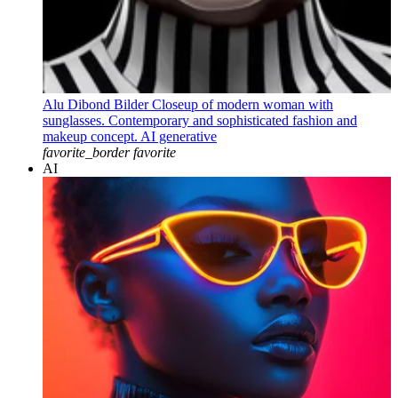
Alu Dibond Bilder Closeup of modern woman with
sunglasses. Contemporary and sophisticated fashion and
makeup concept. AI generative
favorite_border
favorite
AI