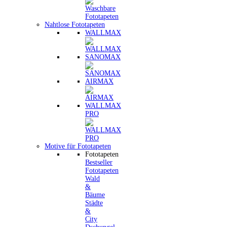
Nahtlose Fototapeten
WALLMAX
SANOMAX
AIRMAX
WALLMAX
PRO
Motive für Fototapeten
Fototapeten
Bestseller
Fototapeten
Wald
&
Bäume
Städte
&
City