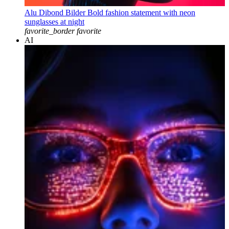
Alu Dibond Bilder Bold fashion statement with neon
sunglasses at night
favorite_border
favorite
AI