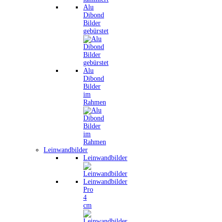
Alu
Dibond
Bilder
gebürstet
Alu
Dibond
Bilder
im
Rahmen
Leinwandbilder
Leinwandbilder
Leinwandbilder
Pro
4
cm