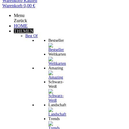
Warenkorb
Kaufen
Warenkorb
0,00 €
Menu
Zurück
HOME
THEMEN
Best Of
Bestseller
Weltkarten
Amazing
Schwarz-
Weiß
Landschaft
Trends