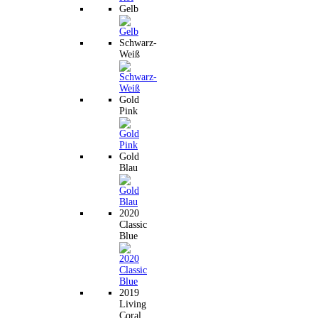
Gelb
Schwarz-
Weiß
Gold
Pink
Gold
Blau
2020
Classic
Blue
2019
Living
Coral