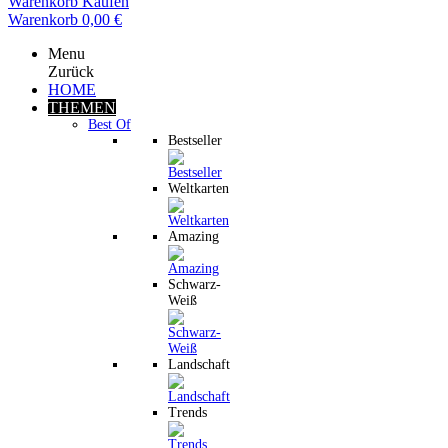
Warenkorb
Kaufen
Warenkorb
0,00 €
Menu
Zurück
HOME
THEMEN
Best Of
Bestseller
Weltkarten
Amazing
Schwarz-
Weiß
Landschaft
Trends