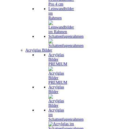
Leinwandbilder
im
Rahmen
Schattenfugenrahmen
Acrylglas Bilder
Acrylglas
Bilder
PREMIUM
Acrylglas
Bilder
Acrylglas
im
Schattenfugenrahmen