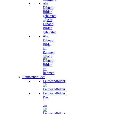
Alu
Dibond
Bilder
gebürstet
Alu
Dibond
Bilder
im
Rahmen
Leinwandbilder
Leinwandbilder
Leinwandbilder
Pro
4
cm