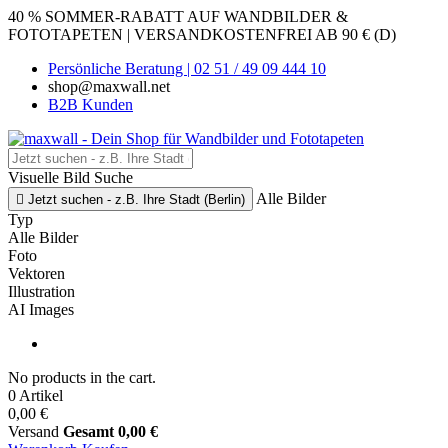
40 % SOMMER-RABATT AUF WANDBILDER &
FOTOTAPETEN | VERSANDKOSTENFREI AB 90 € (D)
Persönliche Beratung | 02 51 / 49 09 444 10
shop@maxwall.net
B2B Kunden
Visuelle Bild Suche
Alle Bilder

Jetzt suchen - z.B. Ihre Stadt (Berlin)
Typ
Alle Bilder
Foto
Vektoren
Illustration
AI Images
No products in the cart.
0 Artikel
0,00 €
Versand
Gesamt
0,00 €