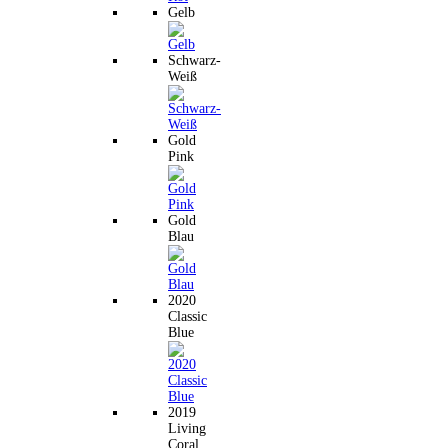
Gelb
Schwarz-
Weiß
Gold
Pink
Gold
Blau
2020
Classic
Blue
2019
Living
Coral