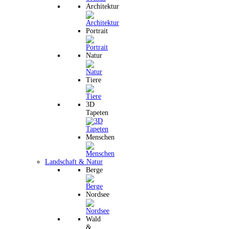
Architektur
Portrait
Natur
Tiere
3D
Tapeten
Menschen
Landschaft & Natur
Berge
Nordsee
Wald
&