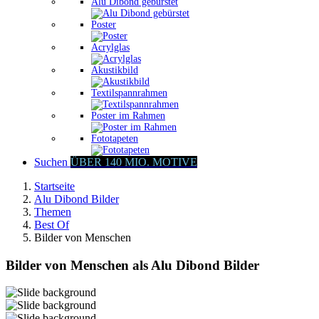
Alu Dibond gebürstet
Poster
Acrylglas
Akustikbild
Textilspannrahmen
Poster im Rahmen
Fototapeten
Suchen
ÜBER 140 MIO. MOTIVE
Startseite
Alu Dibond Bilder
Themen
Best Of
Bilder von Menschen
Bilder von Menschen als Alu Dibond Bilder