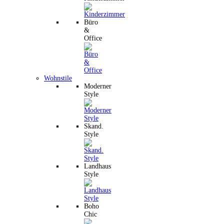
Büro
&
Office
Wohnstile
Moderner
Style
Skand.
Style
Landhaus
Style
Boho
Chic