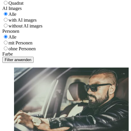
Quadrat
AI Images
Alle
with AI images
without AI images
Personen
Alle
mit Personen
ohne Personen
Farbe