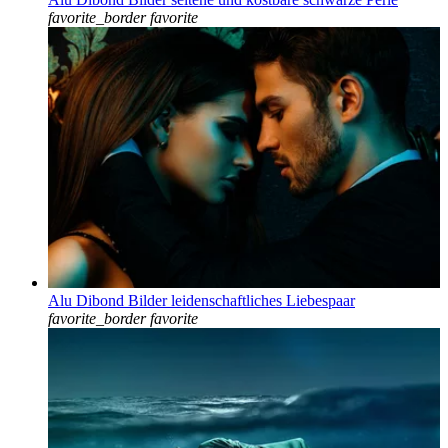
favorite_border
favorite
Alu Dibond Bilder leidenschaftliches Liebespaar
favorite_border
favorite