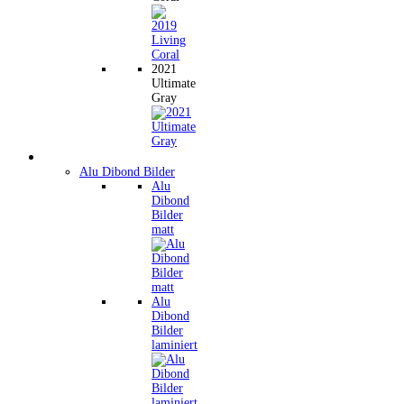
2021
Ultimate
Gray
Wandbilder
Alu Dibond Bilder
Alu
Dibond
Bilder
matt
Alu
Dibond
Bilder
laminiert