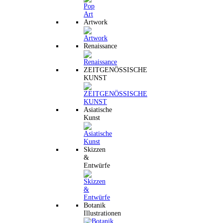
Artwork
Renaissance
ZEITGENÖSSISCHE
KUNST
Asiatische
Kunst
Skizzen
&
Entwürfe
Botanik
Illustrationen