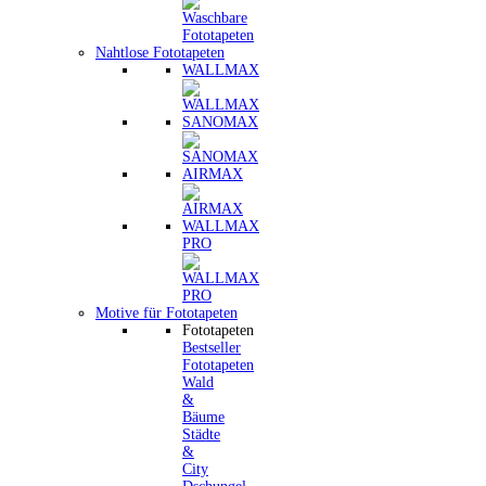
Nahtlose Fototapeten
WALLMAX
SANOMAX
AIRMAX
WALLMAX
PRO
Motive für Fototapeten
Fototapeten
Bestseller
Fototapeten
Wald
&
Bäume
Städte
&
City