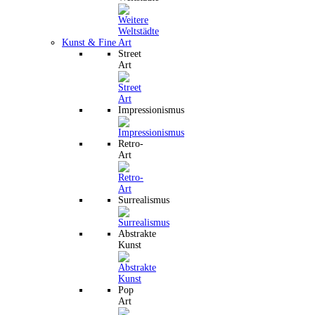
Kunst & Fine Art
Street
Art
Impressionismus
Retro-
Art
Surrealismus
Abstrakte
Kunst
Pop
Art