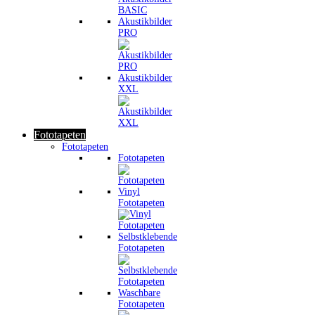
Akustikbilder
PRO
Akustikbilder
XXL
Fototapeten
Fototapeten
Fototapeten
Vinyl
Fototapeten
Selbstklebende
Fototapeten
Waschbare
Fototapeten