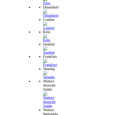
Düsseldorf
London
Köln
Istanbul
Frankfurt
Venedig
Weitere
deutsche
Städte
Weitere
Weltstädte