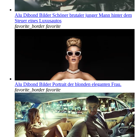
Alu Dibond Bilder Schöner brutaler junger Mann hinter dem
Steuer eines Luxusautos
favorite_border
favorite
Alu Dibond Bilder Portrait der blonden eleganten Frau.
favorite_border
favorite