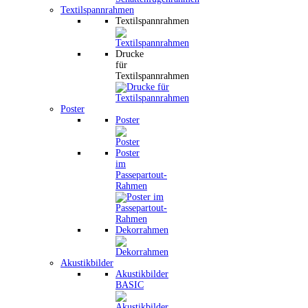
Textilspannrahmen
Textilspannrahmen
Drucke
für
Textilspannrahmen
Poster
Poster
Poster
im
Passepartout-
Rahmen
Dekorrahmen
Akustikbilder
Akustikbilder
BASIC