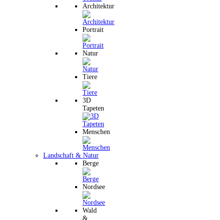
Architektur
Portrait
Natur
Tiere
3D
Tapeten
Menschen
Landschaft & Natur
Berge
Nordsee
Wald
&