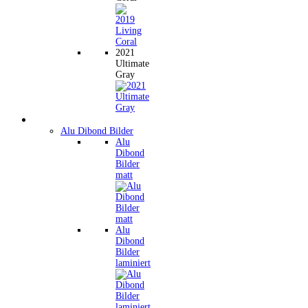
2021
Ultimate
Gray
Wandbilder
Alu Dibond Bilder
Alu
Dibond
Bilder
matt
Alu
Dibond
Bilder
laminiert