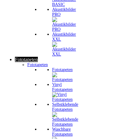
Akustikbilder
PRO
Akustikbilder
XXL
Fototapeten
Fototapeten
Fototapeten
Vinyl
Fototapeten
Selbstklebende
Fototapeten
Waschbare
Fototapeten