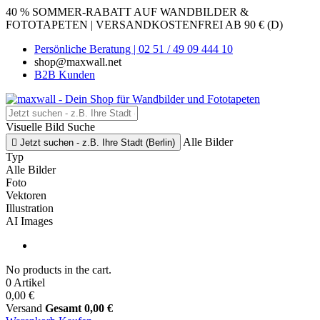
40 % SOMMER-RABATT AUF WANDBILDER &
FOTOTAPETEN | VERSANDKOSTENFREI AB 90 € (D)
Persönliche Beratung | 02 51 / 49 09 444 10
shop@maxwall.net
B2B Kunden
Visuelle Bild Suche
Alle Bilder

Jetzt suchen - z.B. Ihre Stadt (Berlin)
Typ
Alle Bilder
Foto
Vektoren
Illustration
AI Images
No products in the cart.
0 Artikel
0,00 €
Versand
Gesamt
0,00 €