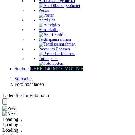
Alu Dibond gebürstet
Poster
Acrylglas
Akustikbild
Textilspannrahmen
Poster im Rahmen
Fototapeten
Suchen
ÜBER 140 MIO. MOTIVE
Startseite
Foto hochladen
Laden Sie Ihr Foto hoch
Loading...
Loading...
Loading...