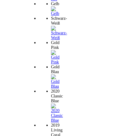
Gelb
Schwarz-
Weiß
Gold
Pink
Gold
Blau
2020
Classic
Blue
2019
Living
Coral