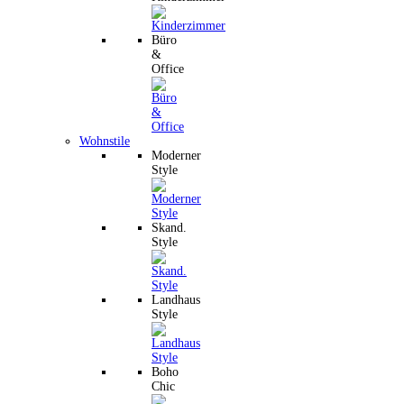
Büro
&
Office
Wohnstile
Moderner
Style
Skand.
Style
Landhaus
Style
Boho
Chic