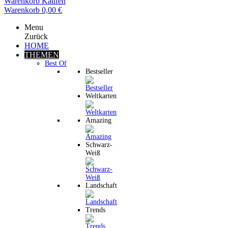
Warenkorb
Kaufen
Warenkorb
0,00 €
Menu
Zurück
HOME
THEMEN
Best Of
Bestseller
Weltkarten
Amazing
Schwarz-
Weiß
Landschaft
Trends