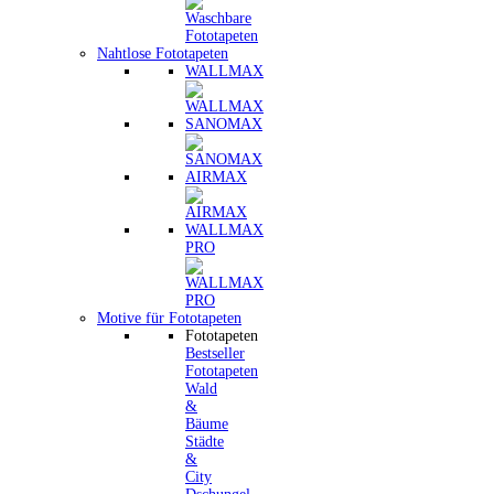
Nahtlose Fototapeten
WALLMAX
SANOMAX
AIRMAX
WALLMAX
PRO
Motive für Fototapeten
Fototapeten
Bestseller
Fototapeten
Wald
&
Bäume
Städte
&
City