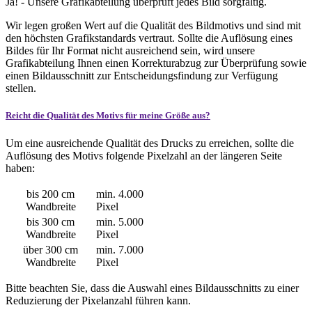
Ja! - Unsere Grafikabteilung überprüft jedes Bild sorgfältig.
Wir legen großen Wert auf die Qualität des Bildmotivs und sind mit
den höchsten Grafikstandards vertraut. Sollte die Auflösung eines
Bildes für Ihr Format nicht ausreichend sein, wird unsere
Grafikabteilung Ihnen einen Korrekturabzug zur Überprüfung sowie
einen Bildausschnitt zur Entscheidungsfindung zur Verfügung
stellen.
Reicht die Qualität des Motivs für meine Größe aus?
Um eine ausreichende Qualität des Drucks zu erreichen, sollte die
Auflösung des Motivs folgende Pixelzahl an der längeren Seite
haben:
bis 200 cm
min. 4.000
Wandbreite
Pixel
bis 300 cm
min. 5.000
Wandbreite
Pixel
über 300 cm
min. 7.000
Wandbreite
Pixel
Bitte beachten Sie, dass die Auswahl eines Bildausschnitts zu einer
Reduzierung der Pixelanzahl führen kann.