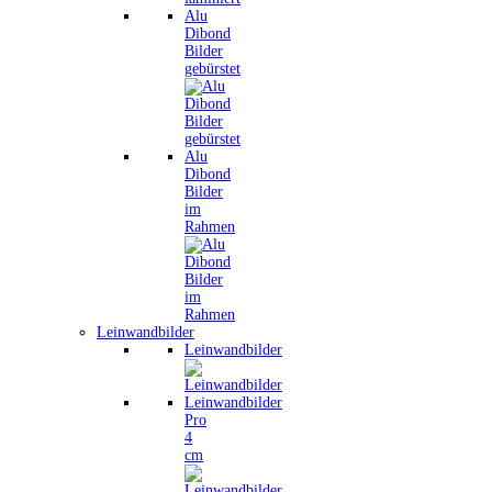
Alu
Dibond
Bilder
gebürstet
Alu
Dibond
Bilder
im
Rahmen
Leinwandbilder
Leinwandbilder
Leinwandbilder
Pro
4
cm