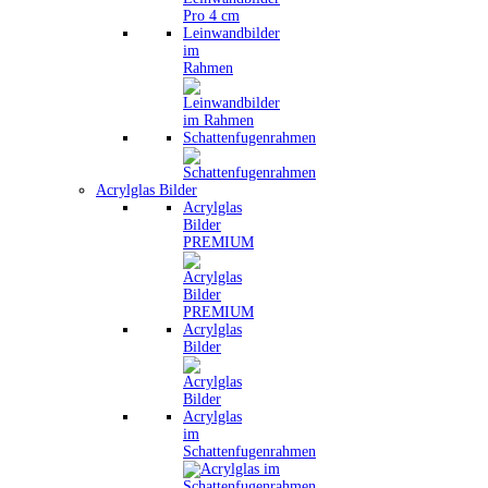
Leinwandbilder
im
Rahmen
Schattenfugenrahmen
Acrylglas Bilder
Acrylglas
Bilder
PREMIUM
Acrylglas
Bilder
Acrylglas
im
Schattenfugenrahmen