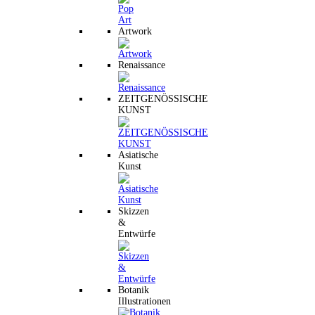
Artwork
Renaissance
ZEITGENÖSSISCHE
KUNST
Asiatische
Kunst
Skizzen
&
Entwürfe
Botanik
Illustrationen