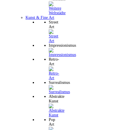
Kunst & Fine Art
Street
Art
Impressionismus
Retro-
Art
Surrealismus
Abstrakte
Kunst
Pop
Art