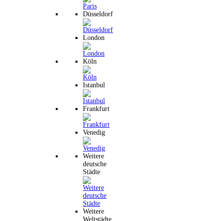
Düsseldorf
London
Köln
Istanbul
Frankfurt
Venedig
Weitere
deutsche
Städte
Weitere
Weltstädte