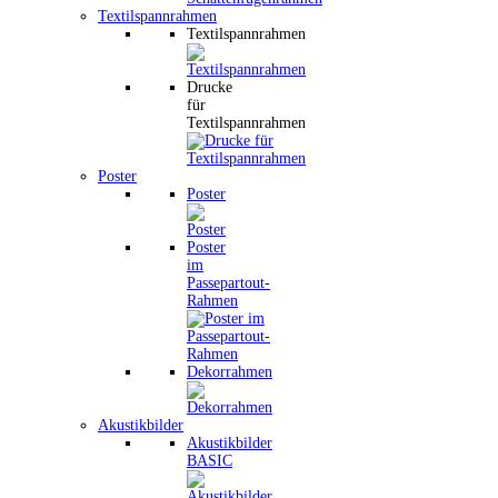
Textilspannrahmen
Textilspannrahmen
Drucke
für
Textilspannrahmen
Poster
Poster
Poster
im
Passepartout-
Rahmen
Dekorrahmen
Akustikbilder
Akustikbilder
BASIC