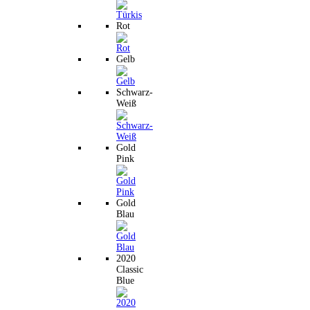
Rot
Gelb
Schwarz-
Weiß
Gold
Pink
Gold
Blau
2020
Classic
Blue