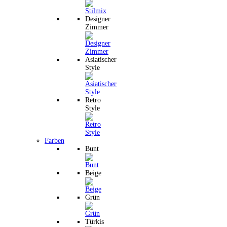
Designer
Zimmer
Asiatischer
Style
Retro
Style
Farben
Bunt
Beige
Grün
Türkis