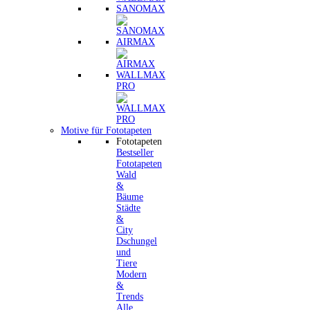
SANOMAX
AIRMAX
WALLMAX
PRO
Motive für Fototapeten
Fototapeten
Bestseller
Fototapeten
Wald
&
Bäume
Städte
&
City
Dschungel
und
Tiere
Modern
&
Trends
Alle