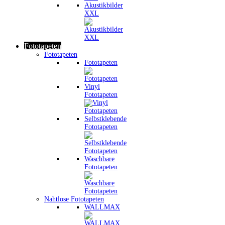
Akustikbilder
XXL
Fototapeten
Fototapeten
Fototapeten
Vinyl
Fototapeten
Selbstklebende
Fototapeten
Waschbare
Fototapeten
Nahtlose Fototapeten
WALLMAX