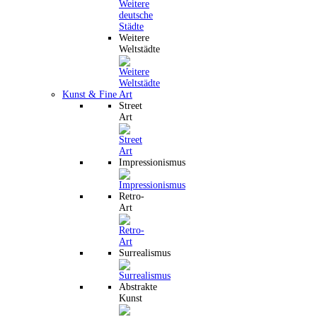
Weitere
Weltstädte
Kunst & Fine Art
Street
Art
Impressionismus
Retro-
Art
Surrealismus
Abstrakte
Kunst