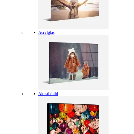
Acrylglas
Akustikbild