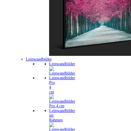
Leinwandbilder
Leinwandbilder
Leinwandbilder
Pro
4
cm
Leinwandbilder
im
Rahmen