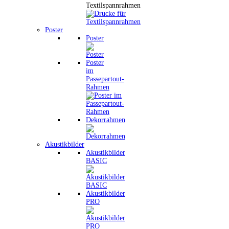
Textilspannrahmen
Poster
Poster
Poster
im
Passepartout-
Rahmen
Dekorrahmen
Akustikbilder
Akustikbilder
BASIC
Akustikbilder
PRO