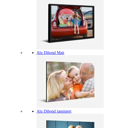
Alu Dibond Matt
Alu Dibond laminiert