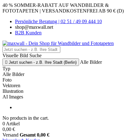
40 % SOMMER-RABATT AUF WANDBILDER &
FOTOTAPETEN | VERSANDKOSTENFREI AB 90 € (D)
Persönliche Beratung | 02 51 / 49 09 444 10
shop@maxwall.net
B2B Kunden
Visuelle Bild Suche
Alle Bilder

Jetzt suchen - z.B. Ihre Stadt (Berlin)
Typ
Alle Bilder
Foto
Vektoren
Illustration
AI Images
No products in the cart.
0 Artikel
0,00 €
Versand
Gesamt
0,00 €