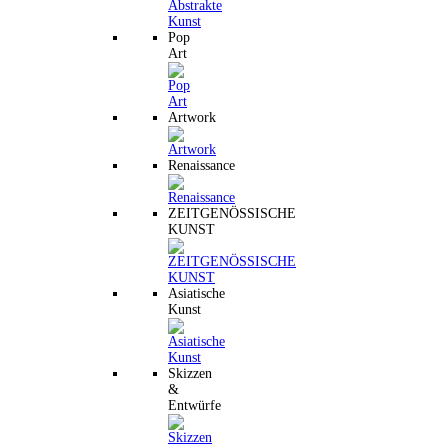
Pop
Art
Artwork
Renaissance
ZEITGENÖSSISCHE
KUNST
Asiatische
Kunst
Skizzen
&
Entwürfe