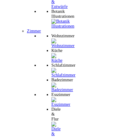
Botanik
Illustrationen
Zimmer
Wohnzimmer
Küche
Schlafzimmer
Badezimmer
Esszimmer
Diele
&
Flur