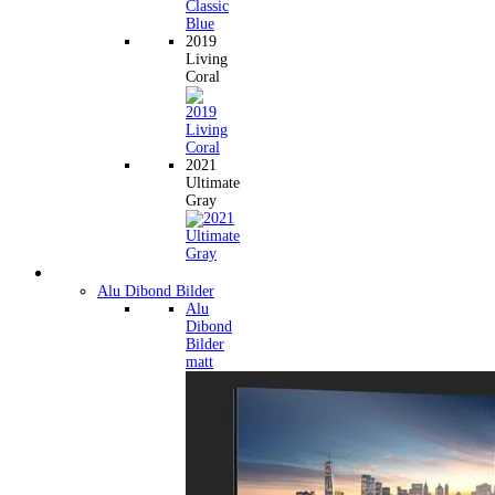
2019
Living
Coral
2021
Ultimate
Gray
Wandbilder
Alu Dibond Bilder
Alu
Dibond
Bilder
matt