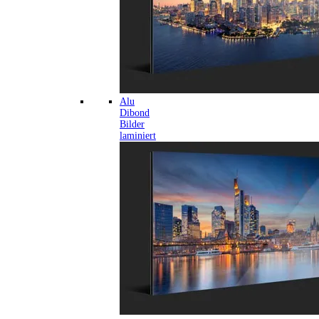
Alu
Dibond
Bilder
laminiert