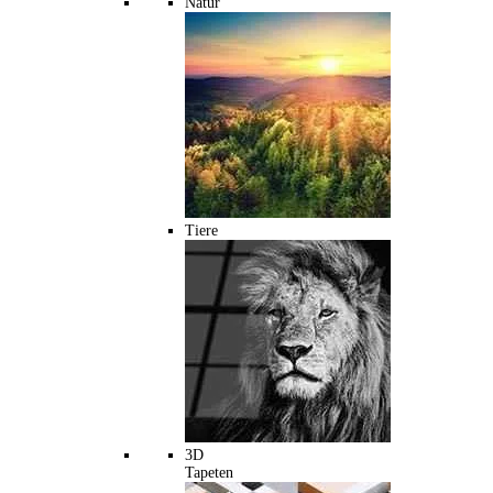
Natur
Tiere
3D
Tapeten