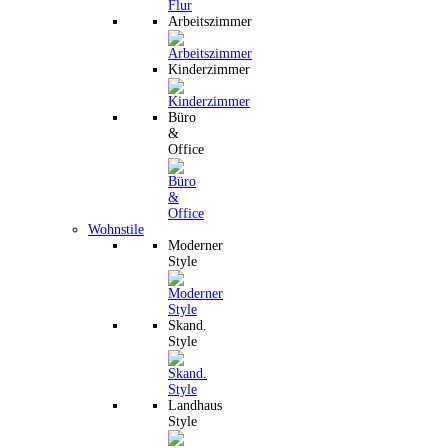
Arbeitszimmer
Kinderzimmer
Büro
&
Office
Wohnstile
Moderner
Style
Skand.
Style
Landhaus
Style