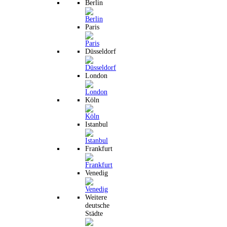
Berlin
Paris
Düsseldorf
London
Köln
Istanbul
Frankfurt
Venedig
Weitere
deutsche
Städte