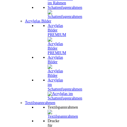
Schattenfugenrahmen
Acrylglas Bilder
Acrylglas
Bilder
PREMIUM
Acrylglas
Bilder
Acrylglas
im
Schattenfugenrahmen
Textilspannrahmen
Textilspannrahmen
Drucke
für