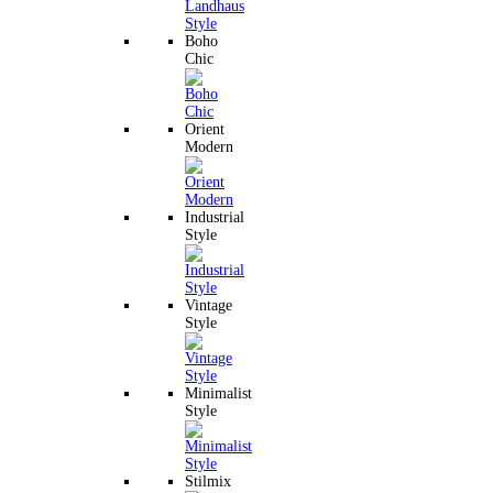
Boho
Chic
Orient
Modern
Industrial
Style
Vintage
Style
Minimalist
Style
Stilmix