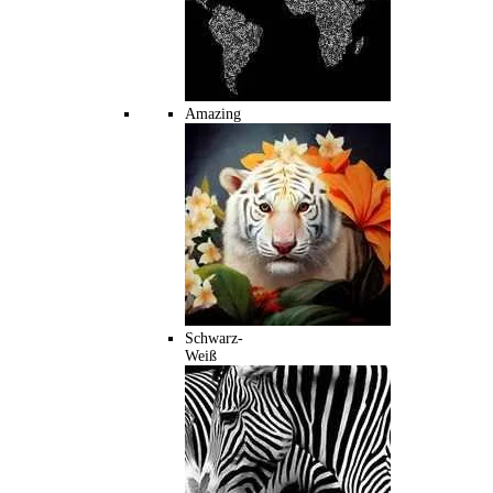
Amazing
Schwarz-
Weiß