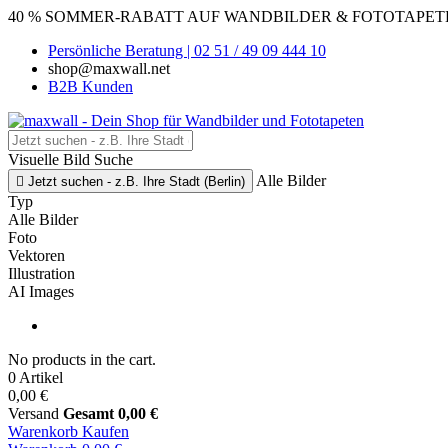
40 % SOMMER-RABATT AUF WANDBILDER & FOTOTAPETEN
Persönliche Beratung | 02 51 / 49 09 444 10
shop@maxwall.net
B2B Kunden
Visuelle Bild Suche
Alle Bilder

Jetzt suchen - z.B. Ihre Stadt (Berlin)
Typ
Alle Bilder
Foto
Vektoren
Illustration
AI Images
No products in the cart.
0 Artikel
0,00 €
Versand
Gesamt
0,00 €
Warenkorb
Kaufen