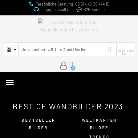
Persönliche Beratung | 02 51 / 49 09 444 10
shop@maxwall.net
B2B Kunden

Visuelle Bild
Suche
BEST OF WANDBILDER 2023
BESTSELLER
WELTKARTEN
BILDER
BILDER
TRENDS