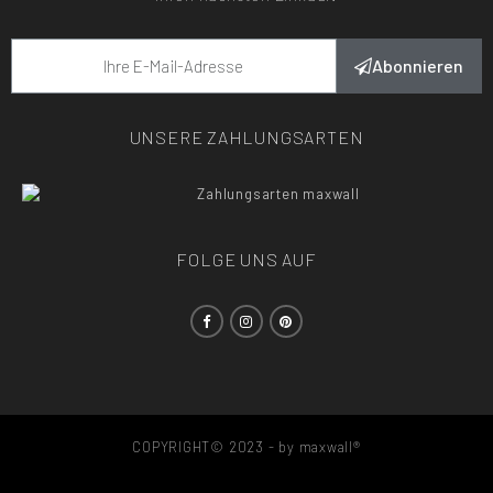
Abonnieren
UNSERE ZAHLUNGSARTEN
FOLGE UNS AUF
COPYRIGHT© 2023 - by maxwall®