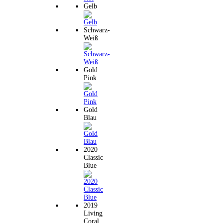
Gelb
Schwarz-
Weiß
Gold
Pink
Gold
Blau
2020
Classic
Blue
2019
Living
Coral