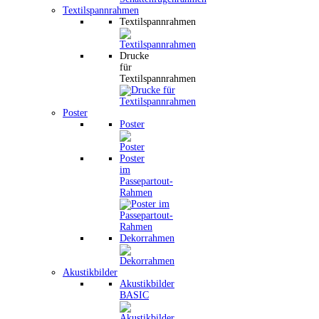
Textilspannrahmen
Textilspannrahmen
Drucke
für
Textilspannrahmen
Poster
Poster
Poster
im
Passepartout-
Rahmen
Dekorrahmen
Akustikbilder
Akustikbilder
BASIC