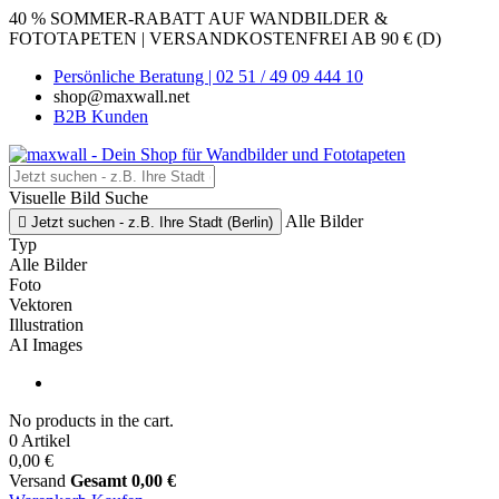
40 % SOMMER-RABATT AUF WANDBILDER &
FOTOTAPETEN | VERSANDKOSTENFREI AB 90 € (D)
Persönliche Beratung | 02 51 / 49 09 444 10
shop@maxwall.net
B2B Kunden
Visuelle Bild Suche
Alle Bilder

Jetzt suchen - z.B. Ihre Stadt (Berlin)
Typ
Alle Bilder
Foto
Vektoren
Illustration
AI Images
No products in the cart.
0 Artikel
0,00 €
Versand
Gesamt
0,00 €