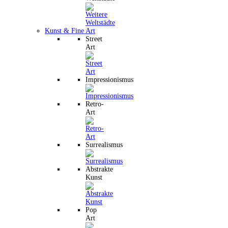
Kunst & Fine Art
Street
Art
Impressionismus
Retro-
Art
Surrealismus
Abstrakte
Kunst
Pop
Art