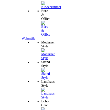
Büro
&
Office
Wohnstile
Moderner
Style
Skand.
Style
Landhaus
Style
Boho
Chic