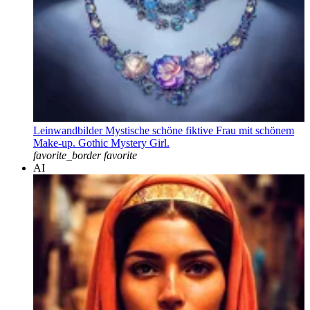
Leinwandbilder Mystische schöne fiktive Frau mit schönem
Make-up. Gothic Mystery Girl.
favorite_border
favorite
AI