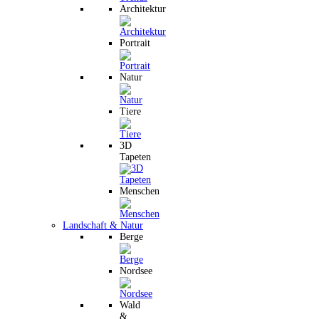
Architektur
Portrait
Natur
Tiere
3D
Tapeten
Menschen
Landschaft & Natur
Berge
Nordsee
Wald
&