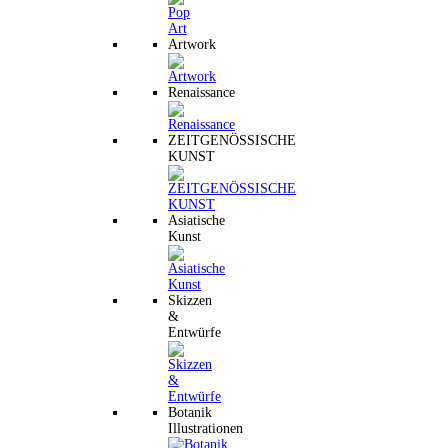
Artwork
Renaissance
ZEITGENÖSSISCHE
KUNST
Asiatische
Kunst
Skizzen
&
Entwürfe
Botanik
Illustrationen