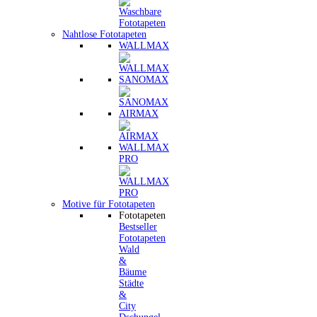
Nahtlose Fototapeten
WALLMAX
SANOMAX
AIRMAX
WALLMAX
PRO
Motive für Fototapeten
Fototapeten
Bestseller
Fototapeten
Wald
&
Bäume
Städte
&
City