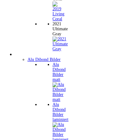
2021
Ultimate
Gray
Wandbilder
Alu Dibond Bilder
Alu
Dibond
Bilder
matt
Alu
Dibond
Bilder
laminiert