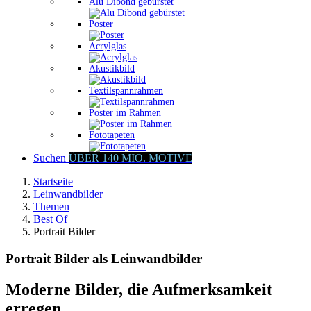
Alu Dibond gebürstet
Poster
Acrylglas
Akustikbild
Textilspannrahmen
Poster im Rahmen
Fototapeten
Suchen
ÜBER 140 MIO. MOTIVE
Startseite
Leinwandbilder
Themen
Best Of
Portrait Bilder
Portrait Bilder als Leinwandbilder
Moderne Bilder, die Aufmerksamkeit
erregen