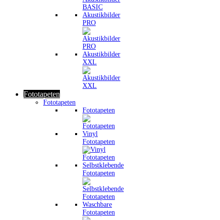
Akustikbilder
PRO
Akustikbilder
XXL
Fototapeten
Fototapeten
Fototapeten
Vinyl
Fototapeten
Selbstklebende
Fototapeten
Waschbare
Fototapeten