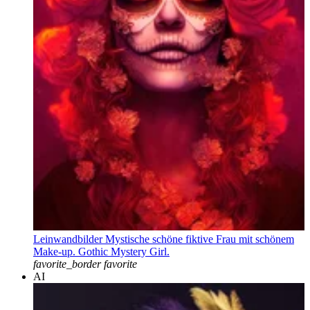
Leinwandbilder Mystische schöne fiktive Frau mit schönem
Make-up. Gothic Mystery Girl.
favorite_border
favorite
AI