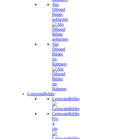
Alu
Dibond
Bilder
gebürstet
Alu
Dibond
Bilder
im
Rahmen
Leinwandbilder
Leinwandbilder
Leinwandbilder
Pro
4
cm