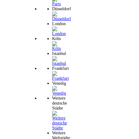
Düsseldorf
London
Köln
Istanbul
Frankfurt
Venedig
Weitere
deutsche
Städte
Weitere
Weltstädte