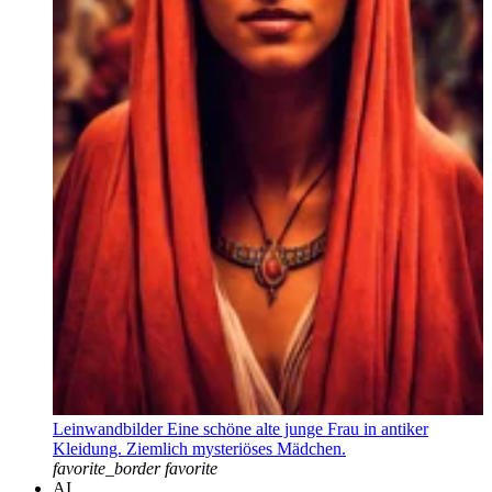
Leinwandbilder Eine schöne alte junge Frau in antiker
Kleidung. Ziemlich mysteriöses Mädchen.
favorite_border
favorite
AI