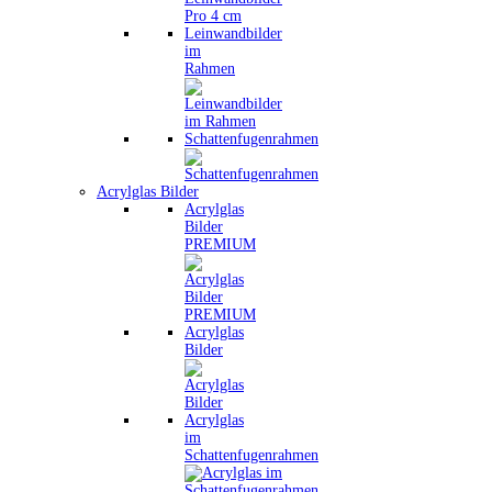
Leinwandbilder
im
Rahmen
Schattenfugenrahmen
Acrylglas Bilder
Acrylglas
Bilder
PREMIUM
Acrylglas
Bilder
Acrylglas
im
Schattenfugenrahmen