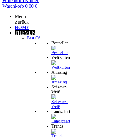
Warenkorb
Kaufen
Warenkorb
0,00 €
Menu
Zurück
HOME
THEMEN
Best Of
Bestseller
Weltkarten
Amazing
Schwarz-
Weiß
Landschaft
Trends