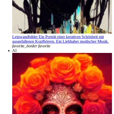
Leinwandbilder Ein Porträt einer kreativen Schönheit mit
ausgefallenen Kopfhörern. Ein Liebhaber modischer Musik.
favorite_border
favorite
AI