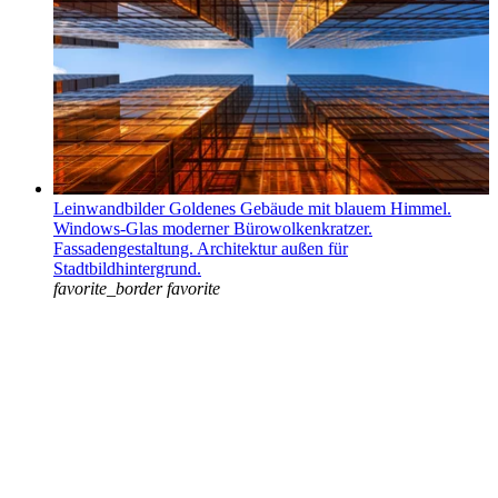
Leinwandbilder Goldenes Gebäude mit blauem Himmel.
Windows-Glas moderner Bürowolkenkratzer.
Fassadengestaltung. Architektur außen für
Stadtbildhintergrund.
favorite_border
favorite