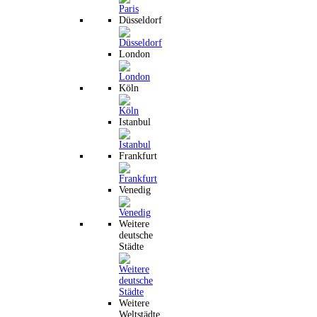
Düsseldorf
London
Köln
Istanbul
Frankfurt
Venedig
Weitere
deutsche
Städte
Weitere
Weltstädte