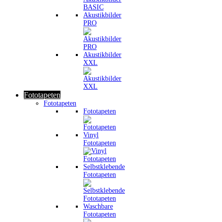
Akustikbilder
PRO
Akustikbilder
XXL
Fototapeten
Fototapeten
Fototapeten
Vinyl
Fototapeten
Selbstklebende
Fototapeten
Waschbare
Fototapeten