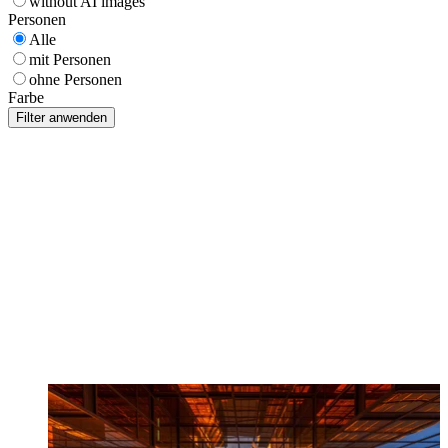
without AI images
Personen
Alle
mit Personen
ohne Personen
Farbe