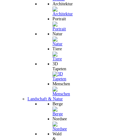
Architektur
Portrait
Natur
Tiere
3D
Tapeten
Menschen
Landschaft & Natur
Berge
Nordsee
Wald
&