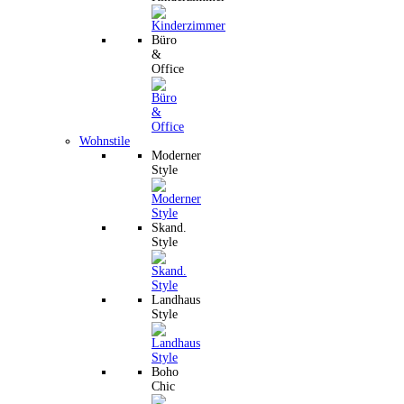
Büro
&
Office
Wohnstile
Moderner
Style
Skand.
Style
Landhaus
Style
Boho
Chic