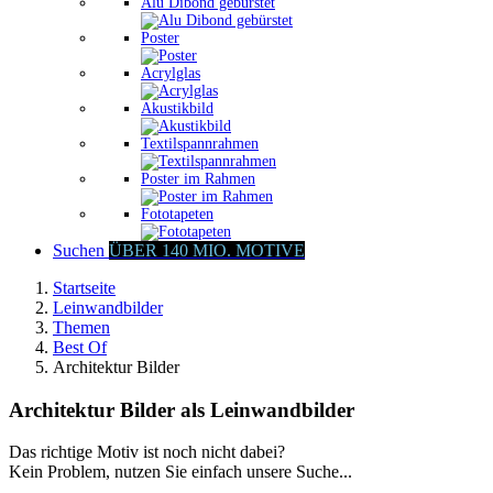
Alu Dibond gebürstet
Poster
Acrylglas
Akustikbild
Textilspannrahmen
Poster im Rahmen
Fototapeten
Suchen
ÜBER 140 MIO. MOTIVE
Startseite
Leinwandbilder
Themen
Best Of
Architektur Bilder
Architektur Bilder als Leinwandbilder
Das richtige Motiv ist noch nicht dabei?
Kein Problem, nutzen Sie einfach unsere Suche...