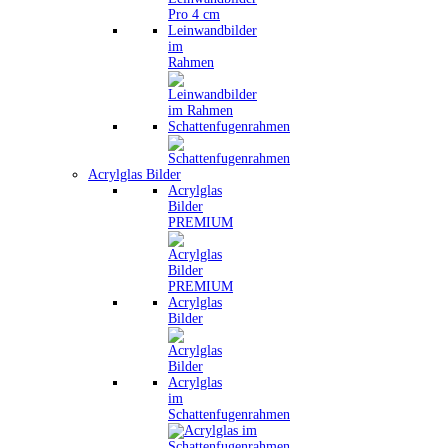
Leinwandbilder
im
Rahmen
Schattenfugenrahmen
Acrylglas Bilder
Acrylglas
Bilder
PREMIUM
Acrylglas
Bilder
Acrylglas
im
Schattenfugenrahmen