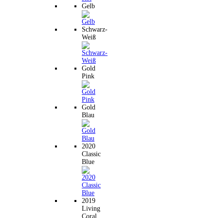
Gelb
Schwarz-
Weiß
Gold
Pink
Gold
Blau
2020
Classic
Blue
2019
Living
Coral