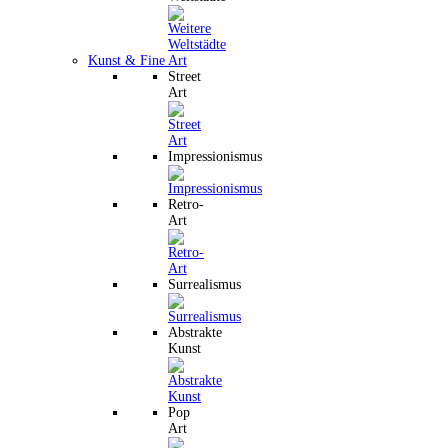
Kunst & Fine Art
Street
Art
Impressionismus
Retro-
Art
Surrealismus
Abstrakte
Kunst
Pop
Art