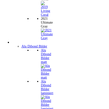
2021
Ultimate
Gray
Wandbilder
Alu Dibond Bilder
Alu
Dibond
Bilder
matt
Alu
Dibond
Bilder
laminiert