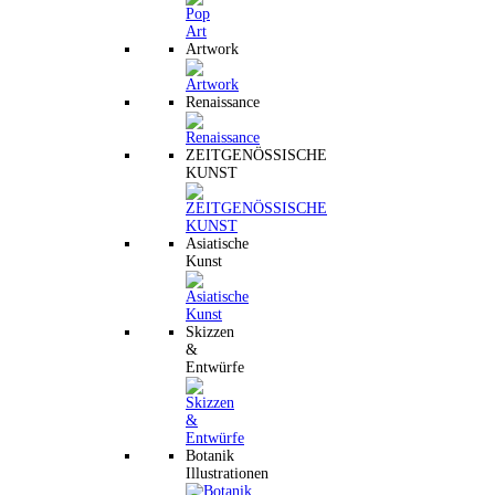
Artwork
Renaissance
ZEITGENÖSSISCHE
KUNST
Asiatische
Kunst
Skizzen
&
Entwürfe
Botanik
Illustrationen