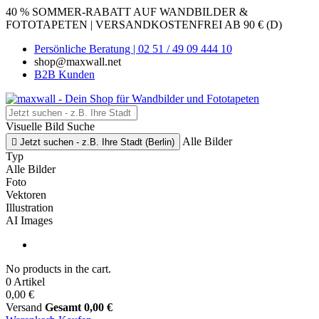
40 % SOMMER-RABATT AUF WANDBILDER &
FOTOTAPETEN | VERSANDKOSTENFREI AB 90 € (D)
Persönliche Beratung | 02 51 / 49 09 444 10
shop@maxwall.net
B2B Kunden
Visuelle Bild Suche
Alle Bilder

Jetzt suchen - z.B. Ihre Stadt (Berlin)
Typ
Alle Bilder
Foto
Vektoren
Illustration
AI Images
No products in the cart.
0 Artikel
0,00 €
Versand
Gesamt
0,00 €