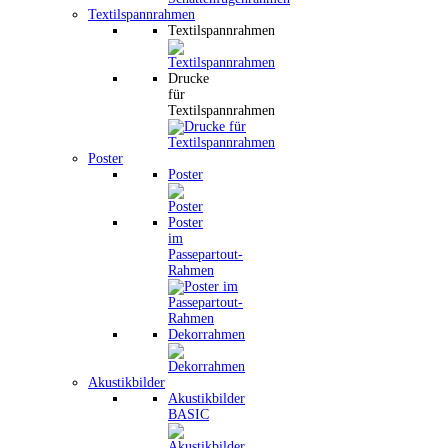
Textilspannrahmen
Textilspannrahmen
Drucke
für
Textilspannrahmen
Poster
Poster
Poster
im
Passepartout-
Rahmen
Dekorrahmen
Akustikbilder
Akustikbilder
BASIC