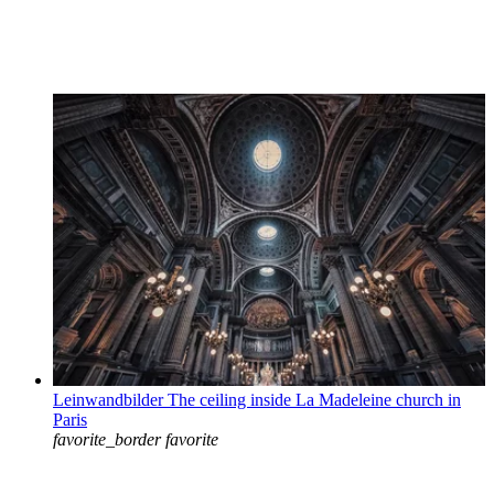
Leinwandbilder The ceiling inside La Madeleine church in
Paris
favorite_border
favorite