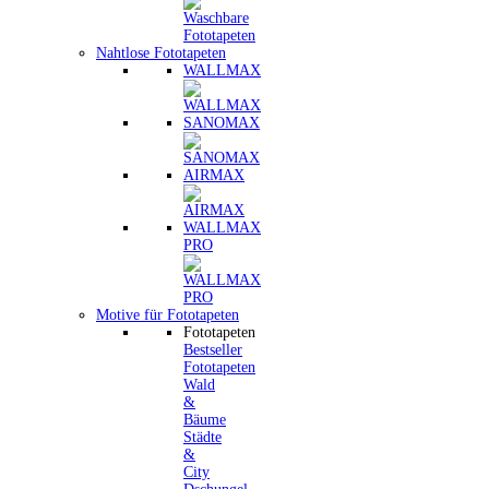
Nahtlose Fototapeten
WALLMAX
SANOMAX
AIRMAX
WALLMAX
PRO
Motive für Fototapeten
Fototapeten
Bestseller
Fototapeten
Wald
&
Bäume
Städte
&
City