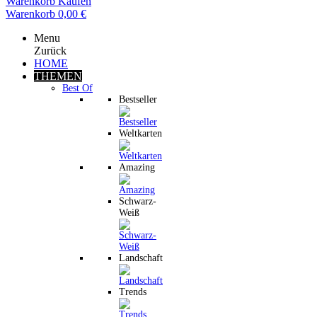
Warenkorb
Kaufen
Warenkorb
0,00 €
Menu
Zurück
HOME
THEMEN
Best Of
Bestseller
Weltkarten
Amazing
Schwarz-
Weiß
Landschaft
Trends