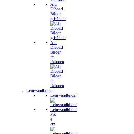
Alu
Dibond
Bilder
gebürstet
Alu
Dibond
Bilder
im
Rahmen
Leinwandbilder
Leinwandbilder
Leinwandbilder
Pro
4
cm