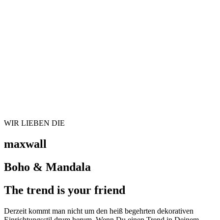
WIR LIEBEN DIE
maxwall
Boho & Mandala
The trend is your friend
Derzeit kommt man nicht um den heiß begehrten dekorativen
Einrichtungsstil drum herum. Wenn Du einen Trend in Deinem