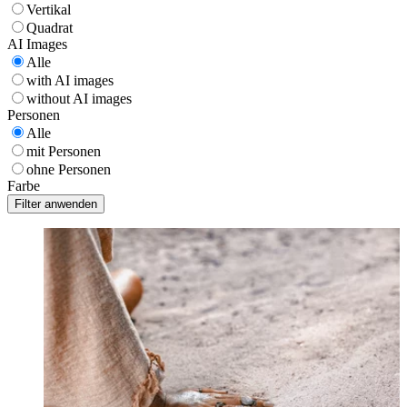
Vertikal
Quadrat
AI Images
Alle
with AI images
without AI images
Personen
Alle
mit Personen
ohne Personen
Farbe