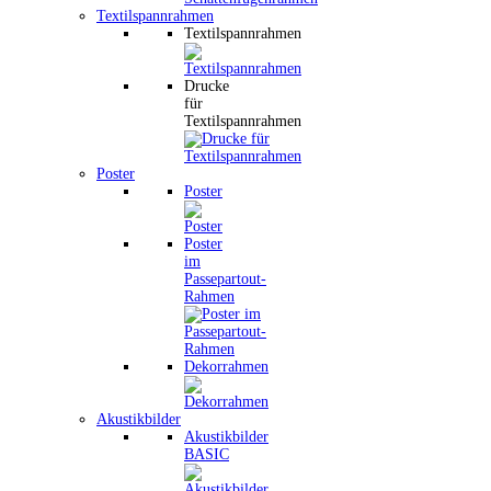
Textilspannrahmen
Textilspannrahmen
Drucke
für
Textilspannrahmen
Poster
Poster
Poster
im
Passepartout-
Rahmen
Dekorrahmen
Akustikbilder
Akustikbilder
BASIC