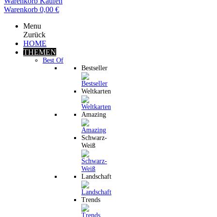
Warenkorb
Kaufen
Warenkorb
0,00 €
Menu
Zurück
HOME
THEMEN
Best Of
Bestseller
Weltkarten
Amazing
Schwarz-
Weiß
Landschaft
Trends