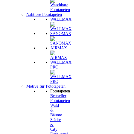
Nahtlose Fototapeten
WALLMAX
SANOMAX
AIRMAX
WALLMAX
PRO
Motive für Fototapeten
Fototapeten
Bestseller
Fototapeten
Wald
&
Bäume
Städte
&
City