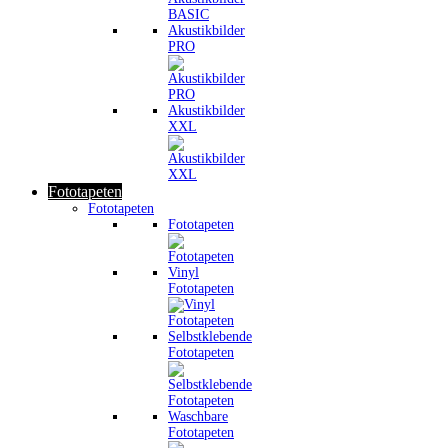
Akustikbilder
PRO
Akustikbilder
XXL
Fototapeten
Fototapeten
Fototapeten
Vinyl
Fototapeten
Selbstklebende
Fototapeten
Waschbare
Fototapeten