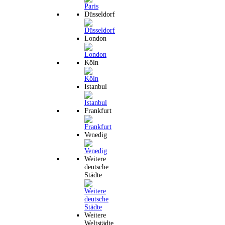
Düsseldorf
London
Köln
Istanbul
Frankfurt
Venedig
Weitere
deutsche
Städte
Weitere
Weltstädte