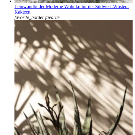
Leinwandbilder Moderne Wohnkultur der Südwest-Wüsten-
Kakteen
favorite_border
favorite