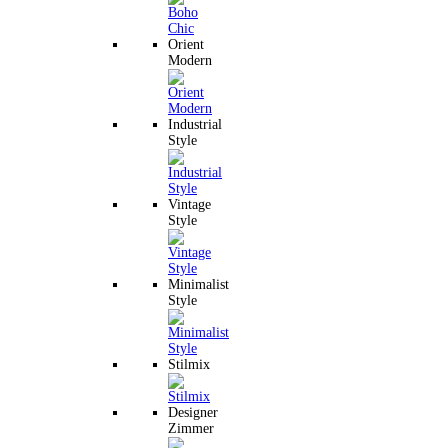
Orient
Modern
Industrial
Style
Vintage
Style
Minimalist
Style
Stilmix
Designer
Zimmer