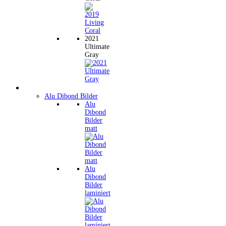
2021
Ultimate
Gray
Wandbilder
Alu Dibond Bilder
Alu
Dibond
Bilder
matt
Alu
Dibond
Bilder
laminiert