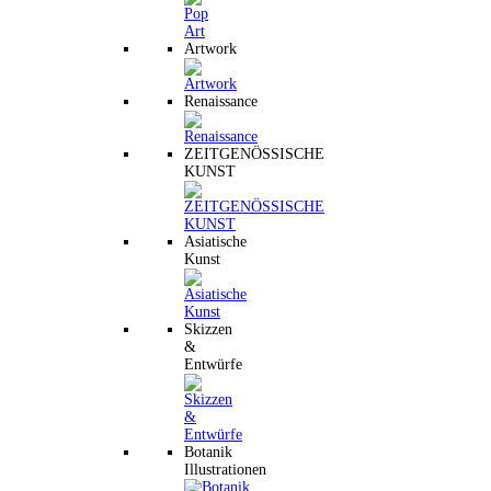
Artwork
Renaissance
ZEITGENÖSSISCHE
KUNST
Asiatische
Kunst
Skizzen
&
Entwürfe
Botanik
Illustrationen