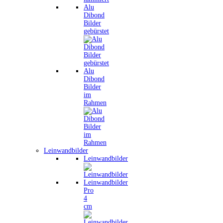
Alu
Dibond
Bilder
gebürstet
Alu
Dibond
Bilder
im
Rahmen
Leinwandbilder
Leinwandbilder
Leinwandbilder
Pro
4
cm