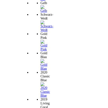
Gelb
Schwarz-
Weiß
Gold
Pink
Gold
Blau
2020
Classic
Blue
2019
Living
Coral