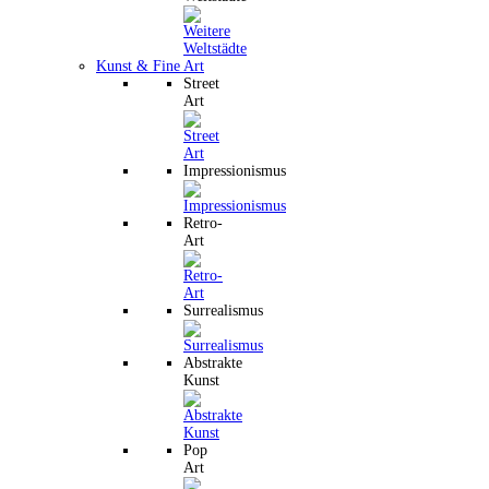
Kunst & Fine Art
Street
Art
Impressionismus
Retro-
Art
Surrealismus
Abstrakte
Kunst
Pop
Art