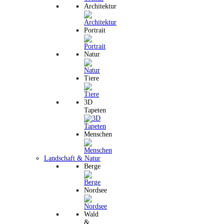
Architektur
Portrait
Natur
Tiere
3D
Tapeten
Menschen
Landschaft & Natur
Berge
Nordsee
Wald
&