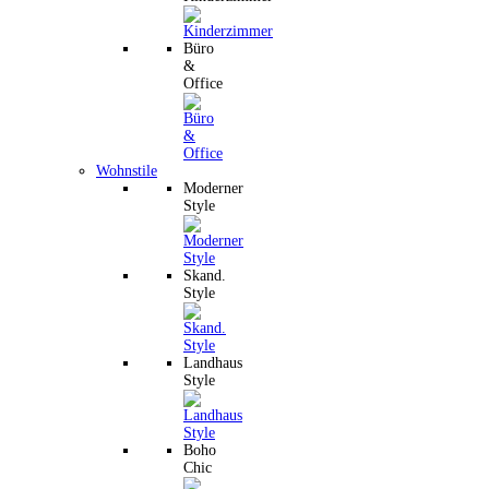
Büro
&
Office
Wohnstile
Moderner
Style
Skand.
Style
Landhaus
Style
Boho
Chic