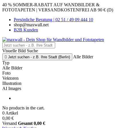
40 % SOMMER-RABATT AUF WANDBILDER &
FOTOTAPETEN | VERSANDKOSTENFREI AB 90 € (D)
Persönliche Beratung | 02 51 / 49 09 444 10
shop@maxwall.net
B2B Kunden
Visuelle Bild Suche
Alle Bilder

Jetzt suchen - z.B. Ihre Stadt (Berlin)
Typ
Alle Bilder
Foto
Vektoren
Illustration
AI Images
No products in the cart.
0 Artikel
0,00 €
Versand
Gesamt
0,00 €