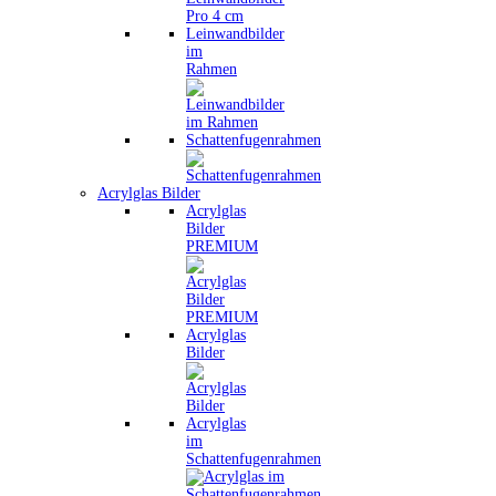
Leinwandbilder
im
Rahmen
Schattenfugenrahmen
Acrylglas Bilder
Acrylglas
Bilder
PREMIUM
Acrylglas
Bilder
Acrylglas
im
Schattenfugenrahmen