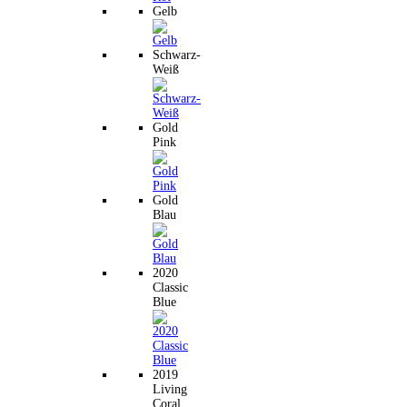
Gelb
Schwarz-
Weiß
Gold
Pink
Gold
Blau
2020
Classic
Blue
2019
Living
Coral