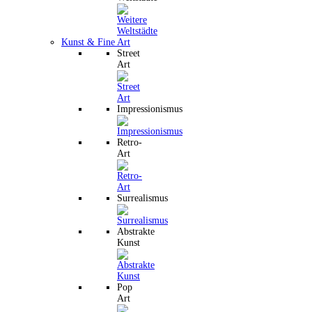
Kunst & Fine Art
Street
Art
Impressionismus
Retro-
Art
Surrealismus
Abstrakte
Kunst
Pop
Art