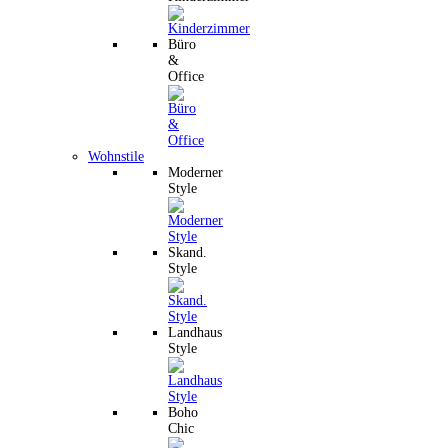
Büro
&
Office
Wohnstile
Moderner
Style
Skand.
Style
Landhaus
Style
Boho
Chic