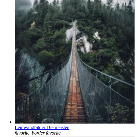
Leinwandbilder Die meisten
favorite_border
favorite