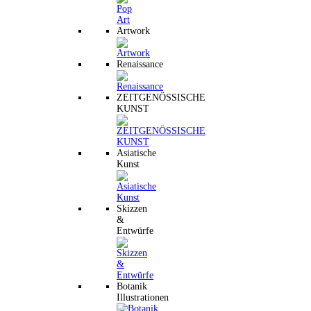
Artwork
Renaissance
ZEITGENÖSSISCHE
KUNST
Asiatische
Kunst
Skizzen
&
Entwürfe
Botanik
Illustrationen