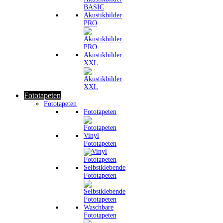
Akustikbilder
PRO
Akustikbilder
XXL
Fototapeten
Fototapeten
Fototapeten
Vinyl
Fototapeten
Selbstklebende
Fototapeten
Waschbare
Fototapeten