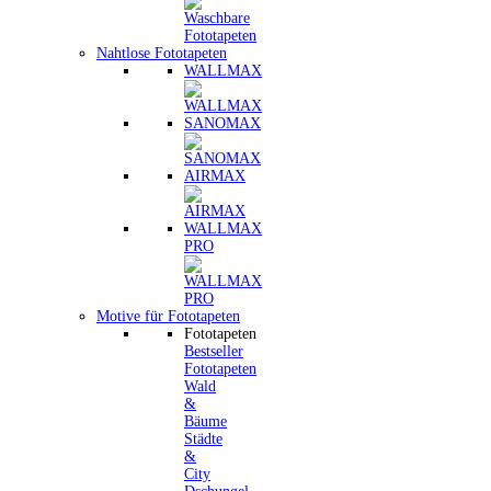
Nahtlose Fototapeten
WALLMAX
SANOMAX
AIRMAX
WALLMAX
PRO
Motive für Fototapeten
Fototapeten
Bestseller
Fototapeten
Wald
&
Bäume
Städte
&
City