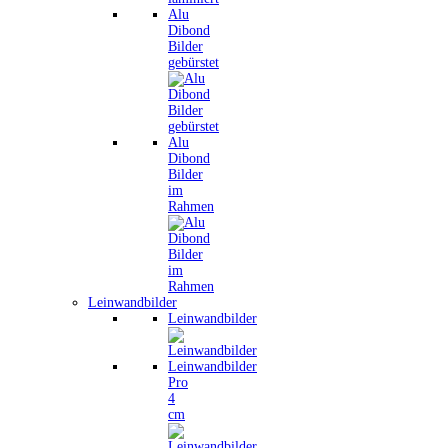
Alu
Dibond
Bilder
gebürstet
Alu
Dibond
Bilder
im
Rahmen
Leinwandbilder
Leinwandbilder
Leinwandbilder
Pro
4
cm