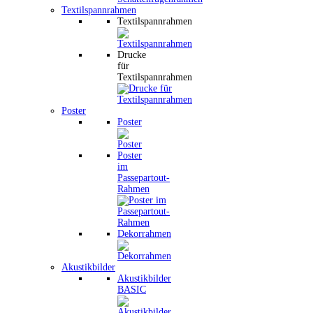
Textilspannrahmen
Textilspannrahmen
Drucke
für
Textilspannrahmen
Poster
Poster
Poster
im
Passepartout-
Rahmen
Dekorrahmen
Akustikbilder
Akustikbilder
BASIC