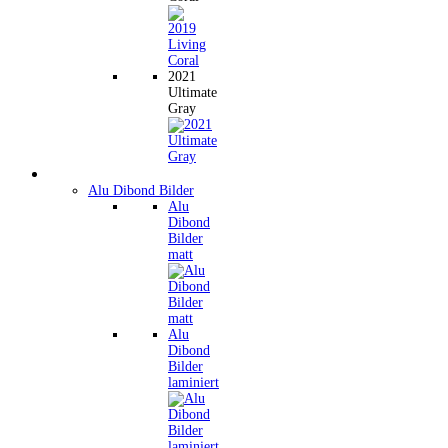
2021
Ultimate
Gray
Wandbilder
Alu Dibond Bilder
Alu
Dibond
Bilder
matt
Alu
Dibond
Bilder
laminiert