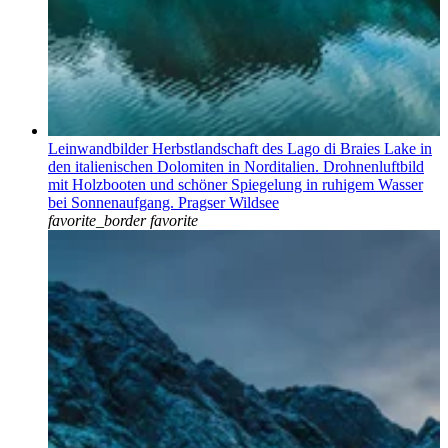
Leinwandbilder Herbstlandschaft des Lago di Braies Lake in
den italienischen Dolomiten in Norditalien. Drohnenluftbild
mit Holzbooten und schöner Spiegelung in ruhigem Wasser
bei Sonnenaufgang. Pragser Wildsee
favorite_border
favorite