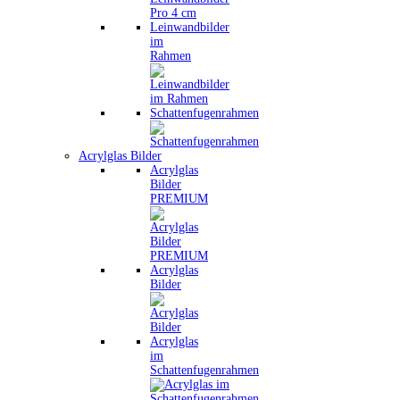
Leinwandbilder
im
Rahmen
Schattenfugenrahmen
Acrylglas Bilder
Acrylglas
Bilder
PREMIUM
Acrylglas
Bilder
Acrylglas
im
Schattenfugenrahmen