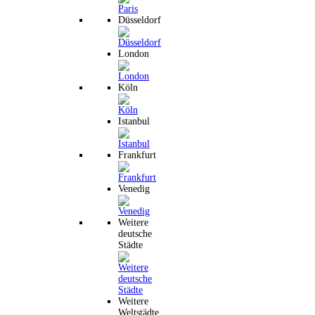
Düsseldorf
London
Köln
Istanbul
Frankfurt
Venedig
Weitere
deutsche
Städte
Weitere
Weltstädte