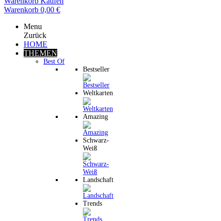
Warenkorb
Kaufen
Warenkorb
0,00 €
Menu
Zurück
HOME
THEMEN
Best Of
Bestseller
Weltkarten
Amazing
Schwarz-
Weiß
Landschaft
Trends