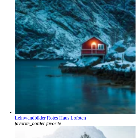
Leinwandbilder Rotes Haus Lofoten
favorite_border
favorite