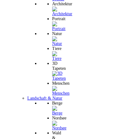
Architektur
Portrait
Natur
Tiere
3D
Tapeten
Menschen
Landschaft & Natur
Berge
Nordsee
Wald
&