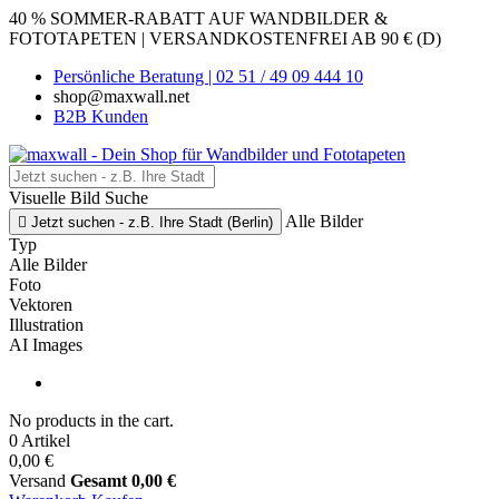
40 % SOMMER-RABATT AUF WANDBILDER &
FOTOTAPETEN | VERSANDKOSTENFREI AB 90 € (D)
Persönliche Beratung | 02 51 / 49 09 444 10
shop@maxwall.net
B2B Kunden
Visuelle Bild Suche
Alle Bilder

Jetzt suchen - z.B. Ihre Stadt (Berlin)
Typ
Alle Bilder
Foto
Vektoren
Illustration
AI Images
No products in the cart.
0 Artikel
0,00 €
Versand
Gesamt
0,00 €