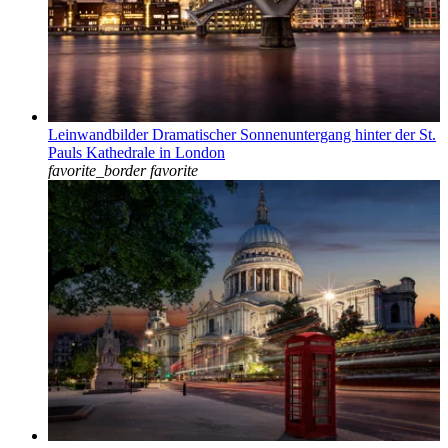
Leinwandbilder Dramatischer Sonnenuntergang hinter der St.
Pauls Kathedrale in London
favorite_border
favorite