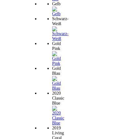
Gelb
Schwarz-
Weiß
Gold
Pink
Gold
Blau
2020
Classic
Blue
2019
Living
Coral