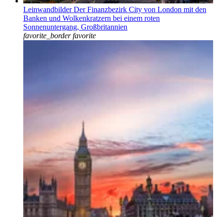
Leinwandbilder Der Finanzbezirk City von London mit den
Banken und Wolkenkratzern bei einem roten
Sonnenuntergang, Großbritannien
favorite_border
favorite