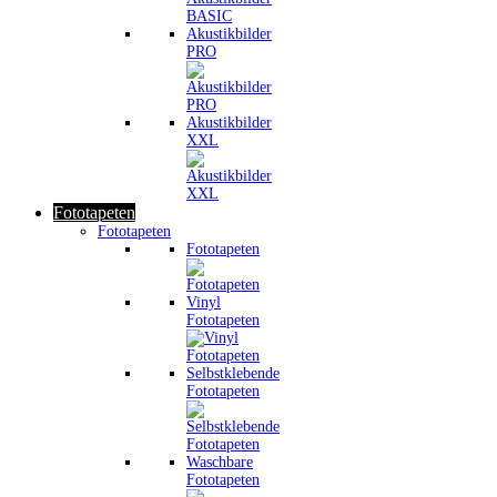
Akustikbilder
PRO
Akustikbilder
XXL
Fototapeten
Fototapeten
Fototapeten
Vinyl
Fototapeten
Selbstklebende
Fototapeten
Waschbare
Fototapeten