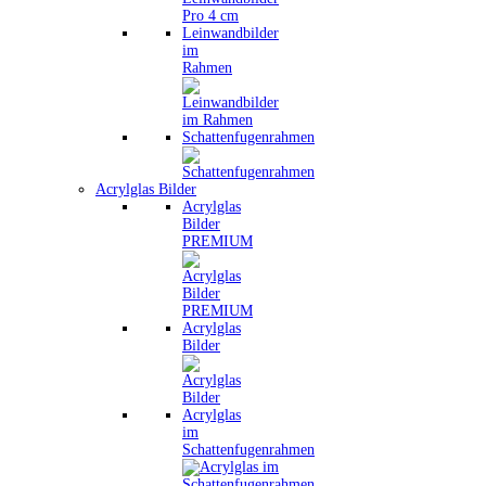
Leinwandbilder
im
Rahmen
Schattenfugenrahmen
Acrylglas Bilder
Acrylglas
Bilder
PREMIUM
Acrylglas
Bilder
Acrylglas
im
Schattenfugenrahmen