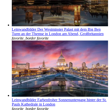
Leinwandbilder Der Westminster Palast mit dem Big Ben
Turm an der Themse in London am Abend, Großbritannien
favorite_border
favorite
Leinwandbilder Farbenfroher Sonnenuntergang hinter der St.
Pauls Kathedrale in London
favorite_border
favorite