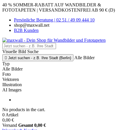
40 % SOMMER-RABATT AUF WANDBILDER &
FOTOTAPETEN | VERSANDKOSTENFREI AB 90 € (D)
Persönliche Beratung | 02 51 / 49 09 444 10
shop@maxwall.net
B2B Kunden
Visuelle Bild Suche
Alle Bilder

Jetzt suchen - z.B. Ihre Stadt (Berlin)
Typ
Alle Bilder
Foto
Vektoren
Illustration
AI Images
No products in the cart.
0 Artikel
0,00 €
Versand
Gesamt
0,00 €