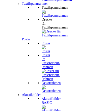
Textilspannrahmen
Textilspannrahmen
Drucke
für
Textilspannrahmen
Poster
Poster
Poster
im
Passepartout-
Rahmen
Dekorrahmen
Akustikbilder
Akustikbilder
BASIC