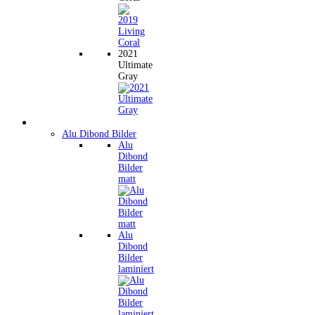
2021
Ultimate
Gray
Wandbilder
Alu Dibond Bilder
Alu
Dibond
Bilder
matt
Alu
Dibond
Bilder
laminiert