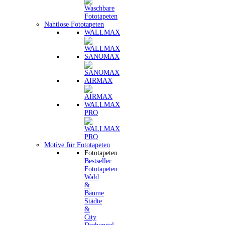
Nahtlose Fototapeten
WALLMAX
SANOMAX
AIRMAX
WALLMAX
PRO
Motive für Fototapeten
Fototapeten
Bestseller
Fototapeten
Wald
&
Bäume
Städte
&
City