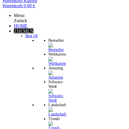
Warenkorb
Kaufen
Warenkorb
0,00 €
Menu
Zurück
HOME
THEMEN
Best Of
Bestseller
Weltkarten
Amazing
Schwarz-
Weiß
Landschaft
Trends