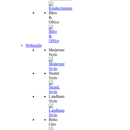
Büro
&
Office
Wohnstile
Moderner
Style
Skand.
Style
Landhaus
Style
Boho
Chic