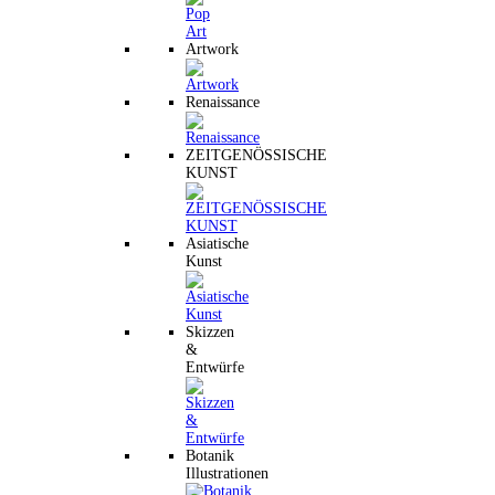
Artwork
Renaissance
ZEITGENÖSSISCHE
KUNST
Asiatische
Kunst
Skizzen
&
Entwürfe
Botanik
Illustrationen