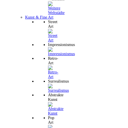
Kunst & Fine Art
Street
Art
Impressionismus
Retro-
Art
Surrealismus
Abstrakte
Kunst
Pop
Art