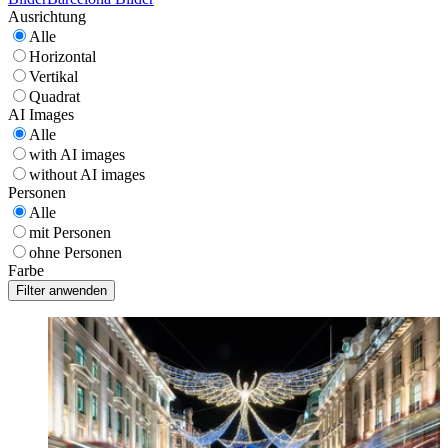
Ausrichtung
Alle
Horizontal
Vertikal
Quadrat
AI Images
Alle
with AI images
without AI images
Personen
Alle
mit Personen
ohne Personen
Farbe