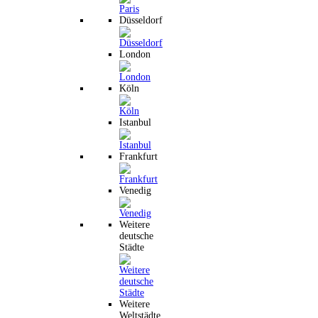
Düsseldorf
London
Köln
Istanbul
Frankfurt
Venedig
Weitere
deutsche
Städte
Weitere
Weltstädte