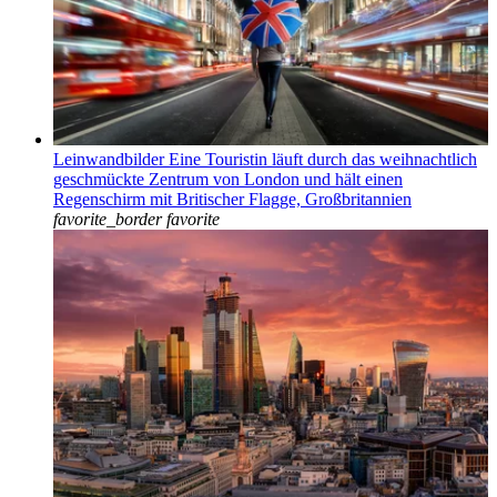
Leinwandbilder Eine Touristin läuft durch das weihnachtlich
geschmückte Zentrum von London und hält einen
Regenschirm mit Britischer Flagge, Großbritannien
favorite_border
favorite