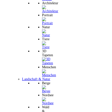
Architektur
Portrait
Natur
Tiere
3D
Tapeten
Menschen
Landschaft & Natur
Berge
Nordsee
Wald
&