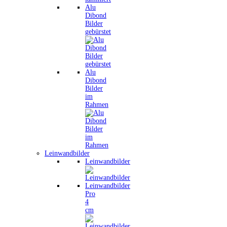
Alu
Dibond
Bilder
gebürstet
Alu
Dibond
Bilder
im
Rahmen
Leinwandbilder
Leinwandbilder
Leinwandbilder
Pro
4
cm